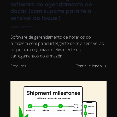
software de agendamento de
docas (com suporte para tela
sensível ao toque!)
Tanel Vaarmann
Software de gerenciamento de horários do
armazém com painel inteligente de tela sensível ao
toque para organizar efetivamente os
carregamentos do armazém.
Produtos
Continue lendo →