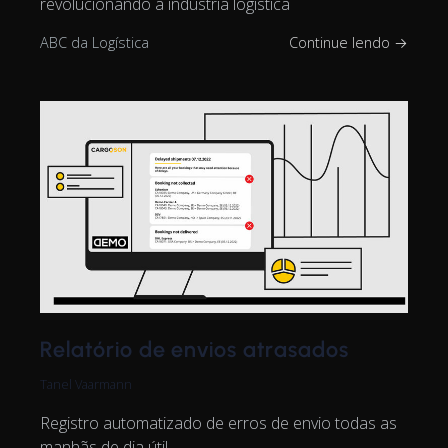
revolucionando a indústria logística
ABC da Logística
Continue lendo →
Relatório de envios atrasados
Tanel Vaarmann
Registro automatizado de erros de envio todas as
manhãs de dia útil.