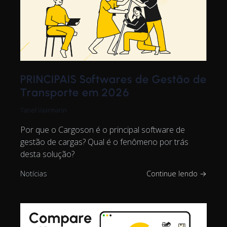
PRINCIPAIS Softwares de Gestão de
Transporte em 2026
Tanel Vaarmann
Por que o Cargoson é o principal software de
gestão de cargas? Qual é o fenômeno por trás
desta solução?
Notícias
Continue lendo →