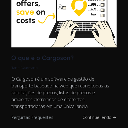
O que é o Cargoson?
Tanel Vaarmann
O Cargoson é um software de gestão de
transporte baseado na web que reúne todas as
solicitações de preços, listas de preços e
ambientes eletrônicos de diferentes
transportadoras em uma única janela.
Perguntas Frequentes
Continue lendo →