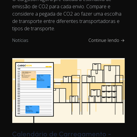
emissão de CO2 para cada envio. Compare e
considere a pegada de CO2 ao fazer uma escolha
de transporte entre diferentes transportadoras e
tipos de transporte.
Notícias
Continue lendo →
Calendário de Carregamento -