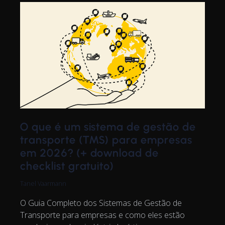
O que é um sistema de gestão de
transporte (TMS) para empresas
em 2026? (+ download de
checklist gratuito)
Tanel Vaarmann
O Guia Completo dos Sistemas de Gestão de
Transporte para empresas e como eles estão