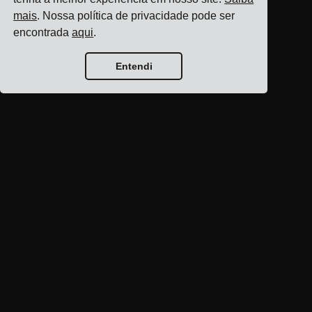
mais
. Nossa política de privacidade pode ser
encontrada
aqui
.
Entendi
Página inicial do blog