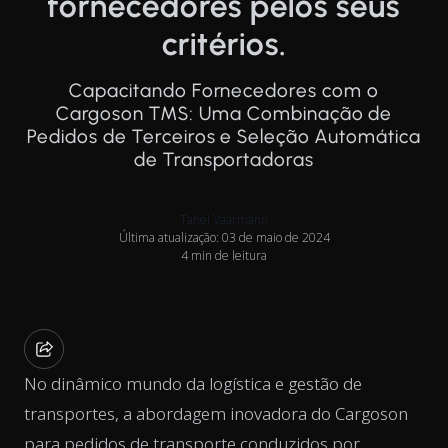
fornecedores pelos seus
critérios.
Capacitando Fornecedores com o
Cargoson TMS: Uma Combinação de
Pedidos de Terceiros e Seleção Automática
de Transportadoras
Tanel Vaarmann
Última atualização: 03 de maio de 2024
4 min de leitura
No dinâmico mundo da logística e gestão de
transportes, a abordagem inovadora do Cargoson
para pedidos de transporte conduzidos por