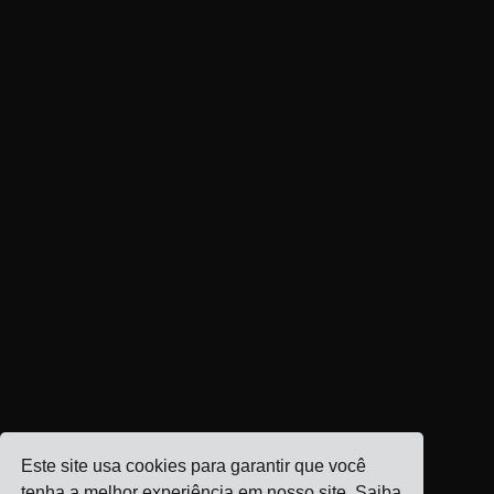
Este site usa cookies para garantir que você
tenha a melhor experiência em nosso site.
Saiba