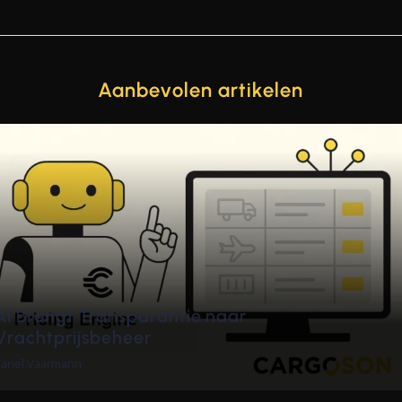
Aanbevolen artikelen
de
ESG-rapportage 2026