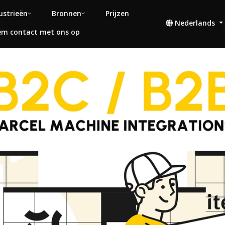
ustrieën
Bronnen
Prijzen
Nederlands
m contact met ons op