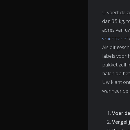
U voert de z
dan 35 kg, t
adres van uw 
vrachttarief
v
Als dit gesc
labels voor 
pakket zelf 
halen op het
Uw klant ont
wanneer de g
Voer de
Vergeli