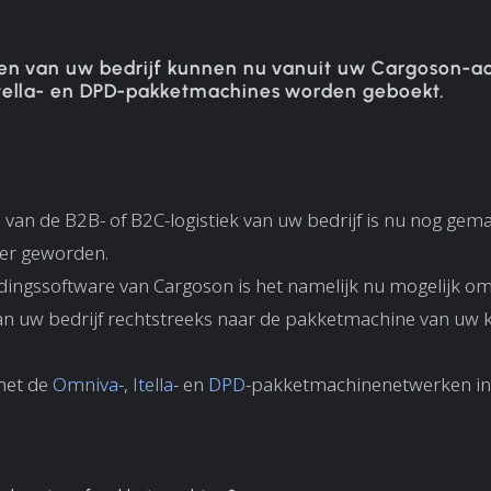
en van uw bedrijf kunnen nu vanuit uw Cargoson-a
tella- en DPD-pakketmachines worden geboekt.
van de B2B- of B2C-logistiek van uw bedrijf is nu nog gema
er geworden.
dingssoftware van Cargoson is het namelijk nu mogelijk o
n uw bedrijf rechtstreeks naar de pakketmachine van uw k
met de
Omniva
-,
Itella
- en
DPD
-pakketmachinenetwerken in