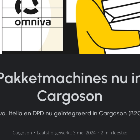
Pakketmachines nu i
Cargoson
a, Itella en DPD nu geïntegreerd in Cargoson (B2
Cargoson
•
Laatst bijgewerkt: 3 mei 2024
•
2 min leestijd