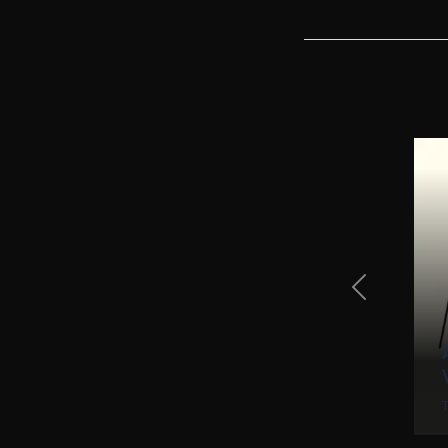
Previous Sli
ar