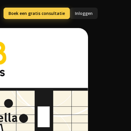
Boek een gratis consultatie
Inloggen