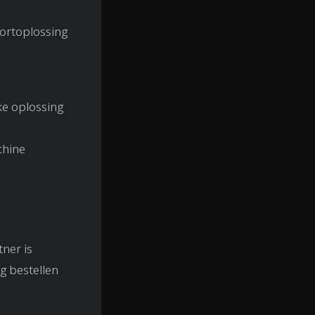
portoplossing
ke oplossing
chine
?
tner is
g bestellen