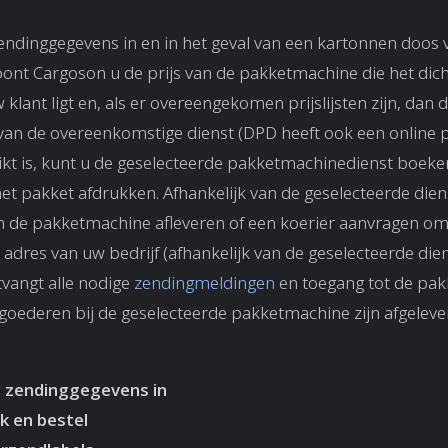
endinggegevens in en in het geval van een kartonnen doos
oont Cargoson u de prijs van de pakketmachine die het dicht
klant ligt en, als er overeengekomen prijslijsten zijn, dan 
an de overeenkomstige dienst (DPD heeft ook een online pr
hikt is, kunt u de geselecteerde pakketmachinedienst boeke
het pakket afdrukken. Afhankelijk van de geselecteerde dien
in de pakketmachine afleveren of een koerier aanvragen om
 adres van uw bedrijf (afhankelijk van de geselecteerde dien
vangt alle nodige
zendingmeldingen
en toegang tot de pa
oederen bij de geselecteerde pakketmachine zijn afgeleve
 zendinggegevens in
jk en bestel