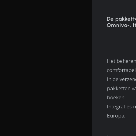
De pakkett
Omniva-, I
Het beheren 
comfortabel
In de verzen
pakketten va
boeken.
Integraties 
Europa.