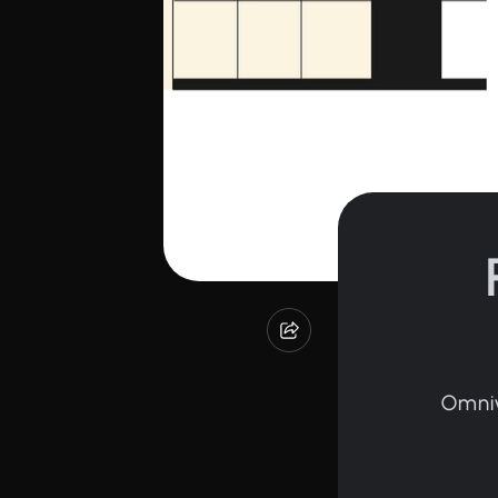
Omniv