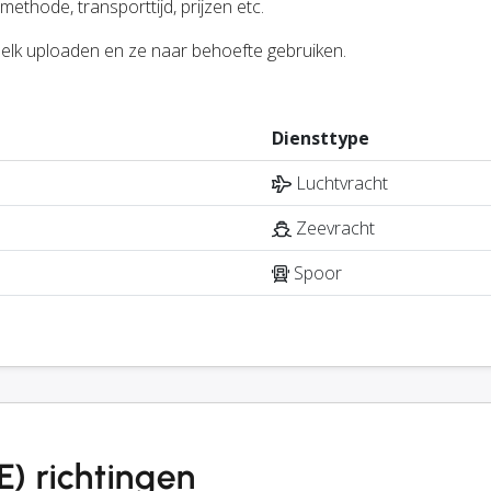
ethode, transporttijd, prijzen etc.
r elk uploaden en ze naar behoefte gebruiken.
Diensttype
Luchtvracht
Zeevracht
Spoor
E) richtingen