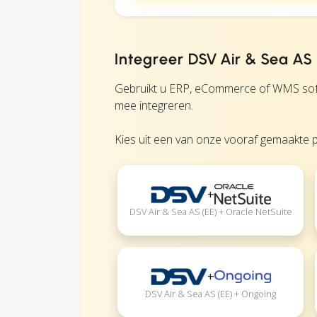
Integreer DSV Air & Sea AS
Gebruikt u ERP, eCommerce of WMS soft
mee integreren.
Kies uit een van onze vooraf gemaakte p
+
DSV Air & Sea AS (EE) + Oracle NetSuite
+
DSV Air & Sea AS (EE) + Ongoing