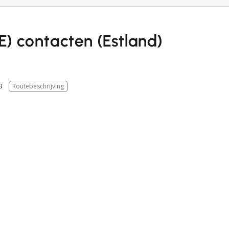
E) contacten (Estland)
a
Routebeschrijving