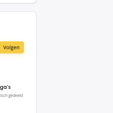
ega's
tisch gedeeld