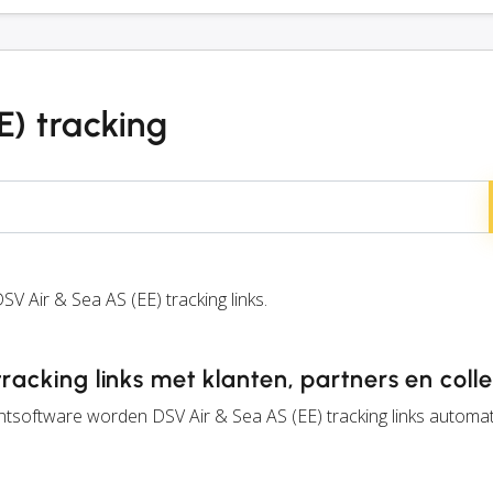
E) tracking
 Air & Sea AS (EE) tracking links.
tracking links met klanten, partners en coll
tsoftware worden DSV Air & Sea AS (EE) tracking links automa