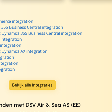
merce integration
 365 Business Central integration
t Dynamics 365 Business Central integration
 integration
 integration
t Dynamics AX integration
egration
ntegration
egration
Bekijk alle integraties
nden met DSV Air & Sea AS (EE)