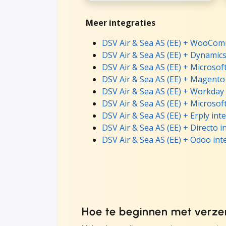
Meer integraties
DSV Air & Sea AS (EE) + WooCom
DSV Air & Sea AS (EE) + Dynamics
DSV Air & Sea AS (EE) + Microsof
DSV Air & Sea AS (EE) + Magento
DSV Air & Sea AS (EE) + Workday
DSV Air & Sea AS (EE) + Microsof
DSV Air & Sea AS (EE) + Erply int
DSV Air & Sea AS (EE) + Directo i
DSV Air & Sea AS (EE) + Odoo int
Hoe te beginnen met verze