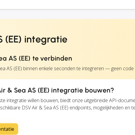
 (EE) integratie
a AS (EE) te verbinden
Sea AS (EE) binnen enkele seconden te integreren — geen code v
r & Sea AS (EE) integratie bouwen?
te integratie willen bouwen, biedt onze uitgebreide API-docume
beschikbare DSV Air & Sea AS (EE) endpoints, mogelijkheden en 
entatie