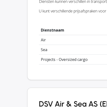
Diensten kunnen verschillen in transportm
U kunt verschillende prijsafspraken voo
Dienstnaam
Air
Sea
Projects - Oversized cargo
DSV Air & Sea AS (E