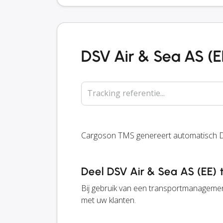
DSV Air & Sea AS (E
Tracking referentie...
Cargoson TMS genereert automatisch DSV
Deel DSV Air & Sea AS (EE) 
Bij gebruik van een transportmanagemen
met uw klanten.