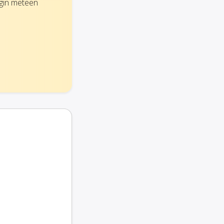
egin meteen