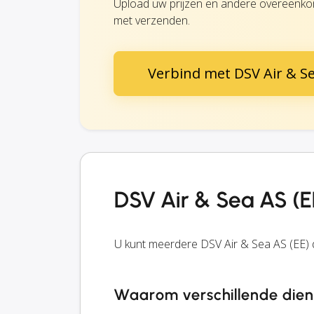
Upload uw prijzen en andere overeenkom
met verzenden.
Verbind met DSV Air & Se
DSV Air & Sea AS (E
U kunt meerdere DSV Air & Sea AS (EE) 
Waarom verschillende dien