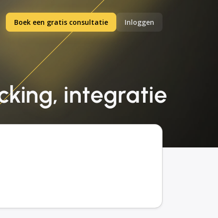
Boek een gratis consultatie
Inloggen
cking, integratie