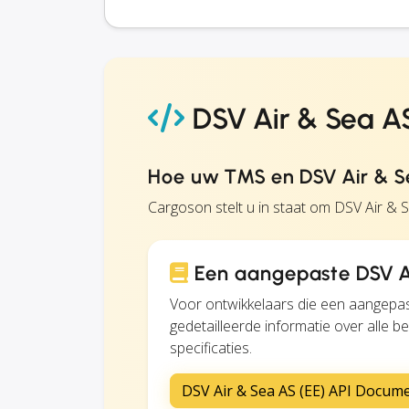
DSV Air & Sea AS
Hoe uw TMS en DSV Air & Se
Cargoson stelt u in staat om DSV Air & 
Een aangepaste DSV Ai
Voor ontwikkelaars die een aangepas
gedetailleerde informatie over alle 
specificaties.
DSV Air & Sea AS (EE) API Docum