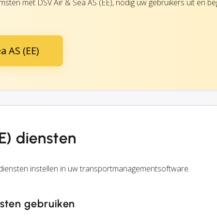
sten met DSV Air & Sea AS (EE), nodig uw gebruikers uit en b
a AS (EE)
E) diensten
diensten instellen in uw transportmanagementsoftware.
sten gebruiken