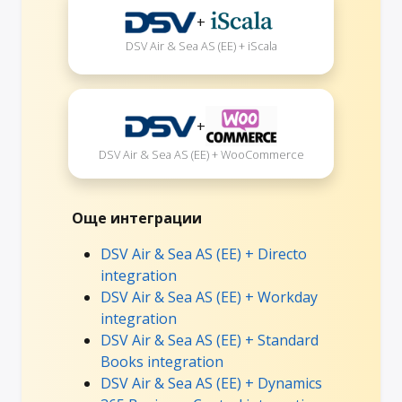
+
DSV Air & Sea AS (EE) + iScala
+
DSV Air & Sea AS (EE) + WooCommerce
Още интеграции
DSV Air & Sea AS (EE) + Directo
integration
DSV Air & Sea AS (EE) + Workday
integration
DSV Air & Sea AS (EE) + Standard
Books integration
DSV Air & Sea AS (EE) + Dynamics