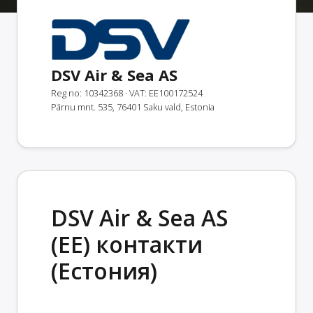
DSV Air & Sea AS
Reg no: 10342368
· VAT: EE100172524
Pärnu mnt. 535, 76401 Saku vald, Estonia
DSV Air & Sea AS
(EE) контакти
(Естония)