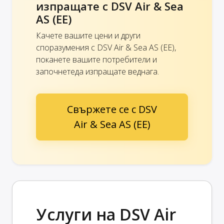
изпращате с DSV Air & Sea
AS (EE)
Качете вашите цени и други
споразумения с DSV Air & Sea AS (EE),
поканете вашите потребители и
започнетеда изпращате веднага.
Свържете се с DSV
Air & Sea AS (EE)
Услуги на DSV Air