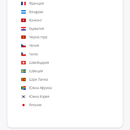
Франция
Хондурас
Хонконг
Хърватия
Черна гора
Чехия
Чили
Швейцария
Швеция
Шри Ланка
Южна Африка
Южна Корея
Япония