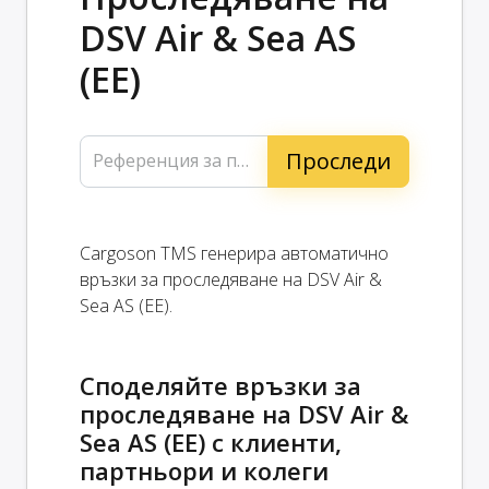
DSV Air & Sea AS
(EE)
Референция за проследяване...
Cargoson TMS генерира автоматично
връзки за проследяване на DSV Air &
Sea AS (EE).
Споделяйте връзки за
проследяване на DSV Air &
Sea AS (EE) с клиенти,
партньори и колеги