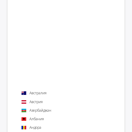
Австралия
Австрия
Азербайджан
Албания
Андора