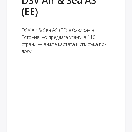
DSV Air & Sea AS
(EE)
DSV Air & Sea AS (EE) е базиран в
Естония, но предлага услуги в 110
страни — вижте картата и списъка по-
долу.