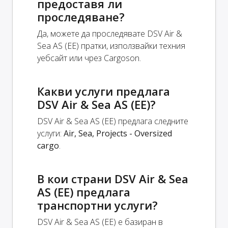
предоставя ли
проследяване?
Да, можете да проследявате DSV Air &
Sea AS (EE) пратки, използвайки техния
уебсайт или чрез Cargoson.
Какви услуги предлага
DSV Air & Sea AS (EE)?
DSV Air & Sea AS (EE) предлага следните
услуги:
Air, Sea, Projects - Oversized
cargo
.
В кои страни DSV Air & Sea
AS (EE) предлага
транспортни услуги?
DSV Air & Sea AS (EE) е базиран в