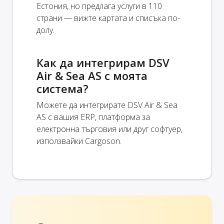
Естония, но предлага услуги в 110
страни — вижте картата и списъка по-
долу.
Как да интегрирам DSV
Air & Sea AS с моята
система?
Можете да интегрирате DSV Air & Sea
AS с вашия ERP, платформа за
електронна търговия или друг софтуер,
използвайки Cargoson.