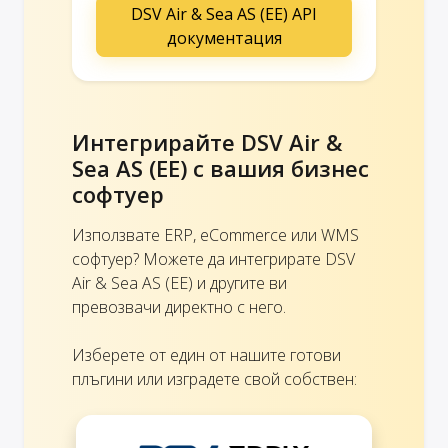
DSV Air & Sea AS (EE) API
документация
Интегрирайте DSV Air &
Sea AS (EE) с вашия бизнес
софтуер
Използвате ERP, eCommerce или WMS
софтуер? Можете да интегрирате DSV
Air & Sea AS (EE) и другите ви
превозвачи директно с него.
Изберете от един от нашите готови
плъгини или изградете свой собствен: