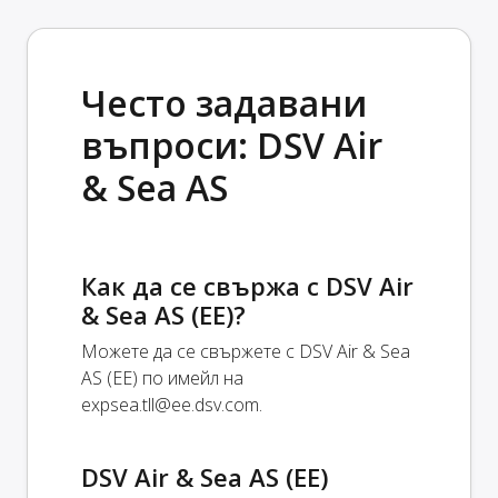
Често задавани
въпроси: DSV Air
& Sea AS
Как да се свържа с DSV Air
& Sea AS (EE)?
Можете да се свържете с DSV Air & Sea
AS (EE) по имейл на
expsea.tll@ee.dsv.com
.
DSV Air & Sea AS (EE)