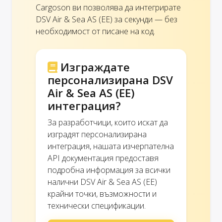
Cargoson ви позволява да интегрирате
DSV Air & Sea AS (EE) за секунди — без
необходимост от писане на код.
Изграждате
персонализирана DSV
Air & Sea AS (EE)
интеграция?
За разработчици, които искат да
изградят персонализирана
интеграция, нашата изчерпателна
API документация предоставя
подробна информация за всички
налични DSV Air & Sea AS (EE)
крайни точки, възможности и
технически спецификации.