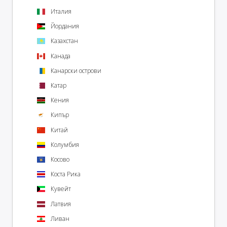
Италия
Йордания
Казахстан
Канада
Канарски острови
Катар
Кения
Кипър
Китай
Колумбия
Косово
Коста Рика
Кувейт
Латвия
Ливан