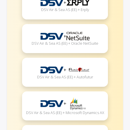
+
DSV Air & Sea AS (EE) + Erply
+
DSV Air & Sea AS (EE) + Oracle NetSuite
+
DSV Air & Sea AS (EE) + Autofutur
+
DSV Air & Sea AS (EE) + Microsoft Dynamics AX