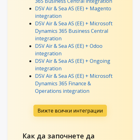
365 Business Central integration
DSV Air & Sea AS (EE) + Magento
integration
DSV Air & Sea AS (EE) + Microsoft
Dynamics 365 Business Central
integration
DSV Air & Sea AS (EE) + Odoo
integration
DSV Air & Sea AS (EE) + Ongoing
integration
DSV Air & Sea AS (EE) + Microsoft
Dynamics 365 Finance &
Operations integration
Вижте всички интеграции
Как да започнете да