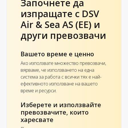
Започнете да
изпращате с DSV
Air & Sea AS (EE) и
други превозвачи
Вашето време е ценно
Ако използвате множество превозвачи,
вярваме, че използването на една
система за работа с всички тях е най-
ефективното използване на вашето
време и ресурси.
Изберете и използвайте
превозвачите, които
харесвате