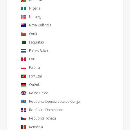
Nigéria
Noruega
Nova Zelândia
Omã
Paquistão
Países Baixos
Peru
Polônia
Portugal
Quênia
Reino Unido
República Democrática do Congo
República Dominicana
República Tcheca
Romênia