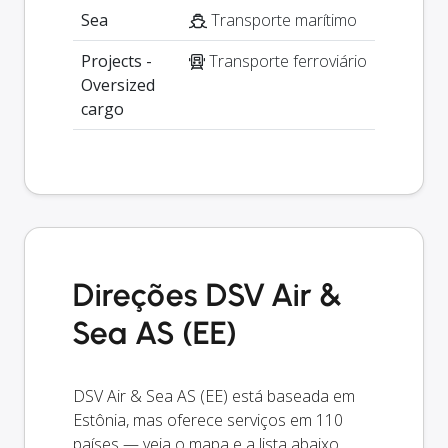
Sea
Transporte marítimo
Projects -
Transporte ferroviário
Oversized
cargo
Direções DSV Air &
Sea AS (EE)
DSV Air & Sea AS (EE) está baseada em
Estônia, mas oferece serviços em 110
países — veja o mapa e a lista abaixo.