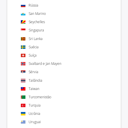
Rússia
San Marino
Seychelles
Singapura
Sri Lanka
Suécia
Suíça
Svalbard e Jan Mayen
Sérvia
Tailândia
Taiwan
Turcomenistão
Turquia
Ucrânia
Uruguai