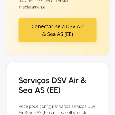
usuários e comece a enviar
imediatamente.
Conectar-se a DSV Air
& Sea AS (EE)
Serviços DSV Air &
Sea AS (EE)
Você pode configurar vários serviços DSV
Air & Sea AS (EE) em seu software de