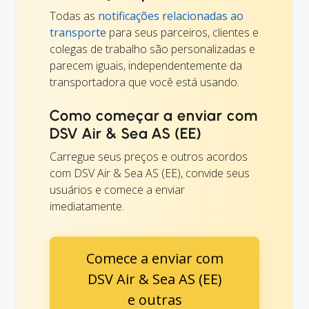
Todas as
notificações relacionadas ao
transporte
para seus parceiros, clientes e
colegas de trabalho são personalizadas e
parecem iguais, independentemente da
transportadora que você está usando.
Como começar a enviar com
DSV Air & Sea AS (EE)
Carregue seus preços e outros acordos
com DSV Air & Sea AS (EE), convide seus
usuários e comece a enviar
imediatamente.
Comece a enviar com
DSV Air & Sea AS (EE)
e outras