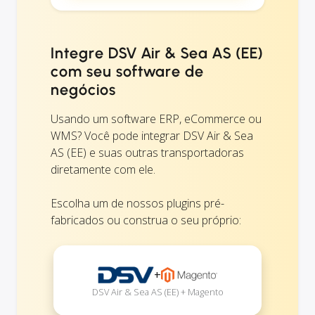
Integre DSV Air & Sea AS (EE)
com seu software de
negócios
Usando um software ERP, eCommerce ou
WMS? Você pode integrar DSV Air & Sea
AS (EE) e suas outras transportadoras
diretamente com ele.
Escolha um de nossos plugins pré-
fabricados ou construa o seu próprio:
+
DSV Air & Sea AS (EE) + Magento