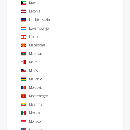
Kuwait
Letônia
Liechtenstein
Luxemburgo
Líbano
Macedônia
Maldivas
Malta
Malásia
Maurício
Moldávia
Montenegro
Myanmar
México
Mônaco
Namíbia