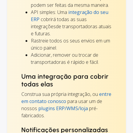
podem ser feitas da mesma maneira.
API simples: Uma
integração do seu
ERP
cobrirá todas as suas
integraçõesde transportadoras atuais
e futuras.
Rastreie todos os seus envios em um
único painel.
Adicionar, remover ou trocar de
transportadoras é rápido e fácil.
Uma integração para cobrir
todas elas
Construa sua própria integração, ou
entre
em contato conosco
para usar um de
nossos
plugins ERP/WMS/loja
pré-
fabricados.
Notificações personalizadas