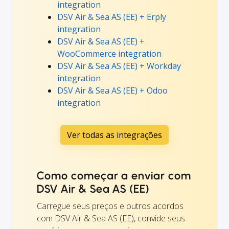
integration
DSV Air & Sea AS (EE) + Erply
integration
DSV Air & Sea AS (EE) +
WooCommerce integration
DSV Air & Sea AS (EE) + Workday
integration
DSV Air & Sea AS (EE) + Odoo
integration
Ver todas as integrações
Como começar a enviar com
DSV Air & Sea AS (EE)
Carregue seus preços e outros acordos
com DSV Air & Sea AS (EE), convide seus