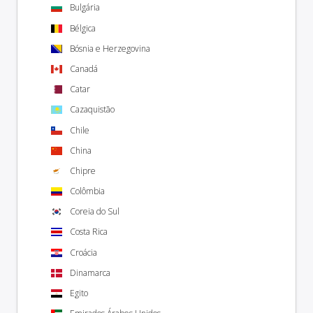
Bulgária
Bélgica
Bósnia e Herzegovina
Canadá
Catar
Cazaquistão
Chile
China
Chipre
Colômbia
Coreia do Sul
Costa Rica
Croácia
Dinamarca
Egito