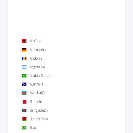
Albânia
Alemanha
Andorra
Argentina
Arábia Saudita
Austrália
Azerbaijão
Bahrein
Bangladesh
Bielorrússia
Brasil