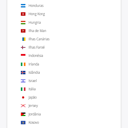
Honduras
Hong Kong
Hungria
Ilha de Man
Ilhas Canárias
Ilhas Faroé
Indonésia
Irlanda
Islândia
Israel
Itália
Japão
Jersey
Jordânia
Kosovo