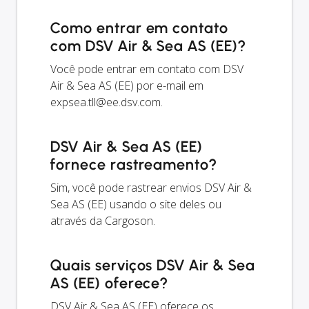
Como entrar em contato
com DSV Air & Sea AS (EE)?
Você pode entrar em contato com DSV
Air & Sea AS (EE) por e-mail em
expsea.tll@ee.dsv.com
.
DSV Air & Sea AS (EE)
fornece rastreamento?
Sim, você pode rastrear envios DSV Air &
Sea AS (EE) usando o site deles ou
através da Cargoson.
Quais serviços DSV Air & Sea
AS (EE) oferece?
DSV Air & Sea AS (EE) oferece os