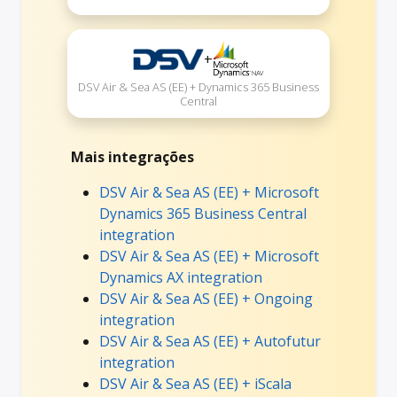
+
DSV Air & Sea AS (EE) + Dynamics 365 Business
Central
Mais integrações
DSV Air & Sea AS (EE) + Microsoft
Dynamics 365 Business Central
integration
DSV Air & Sea AS (EE) + Microsoft
Dynamics AX integration
DSV Air & Sea AS (EE) + Ongoing
integration
DSV Air & Sea AS (EE) + Autofutur
integration
DSV Air & Sea AS (EE) + iScala