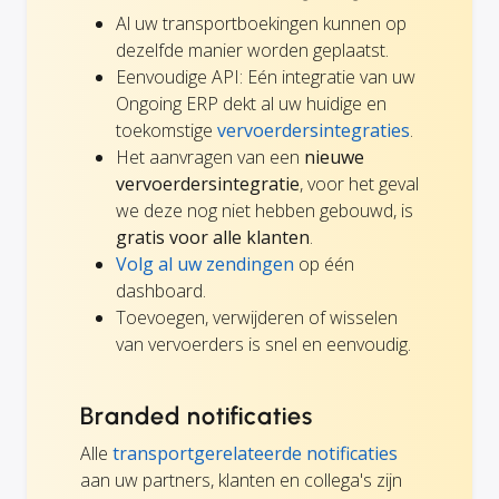
Al uw transportboekingen kunnen op
dezelfde manier worden geplaatst.
Eenvoudige API: Eén integratie van uw
Ongoing ERP dekt al uw huidige en
toekomstige
vervoerdersintegraties
.
Het aanvragen van een
nieuwe
vervoerdersintegratie
, voor het geval
we deze nog niet hebben gebouwd, is
gratis voor alle klanten
.
Volg al uw zendingen
op één
dashboard.
Toevoegen, verwijderen of wisselen
van vervoerders is snel en eenvoudig.
Branded notificaties
Alle
transportgerelateerde notificaties
aan uw partners, klanten en collega's zijn