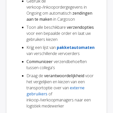
Gebruik de
verkoop-/inkoopordergegevens in
Ongoing om automatisch
zendingen
aan te maken
in Cargoson
Toon alle beschikbare
verzendopties
voor een bepaalde order en laat uw
gebruikers kiezen
Krijg een lijst van
pakketautomaten
van verschillende vervoerders
Communiceer
verzendbehoeften
tussen collega's
Draag de
verantwoordelijkheid
voor
het vergelijken en kiezen van een
transportoptie over van
externe
gebruikers
of
inkoop-/verkoopmanagers naar een
logistiek medewerker