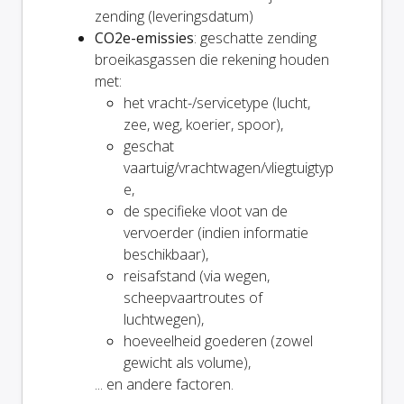
zending (leveringsdatum)
CO2e-emissies
: geschatte zending
broeikasgassen die rekening houden
met:
het vracht-/servicetype (lucht,
zee, weg, koerier, spoor),
geschat
vaartuig/vrachtwagen/vliegtuigtyp
e,
de specifieke vloot van de
vervoerder (indien informatie
beschikbaar),
reisafstand (via wegen,
scheepvaartroutes of
luchtwegen),
hoeveelheid goederen (zowel
gewicht als volume),
... en andere factoren.