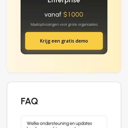
Enterprise
vanaf
$1000
Maatoplossingen voor grote organisaties
Krijg een gratis demo
FAQ
Welke ondersteuning en updates