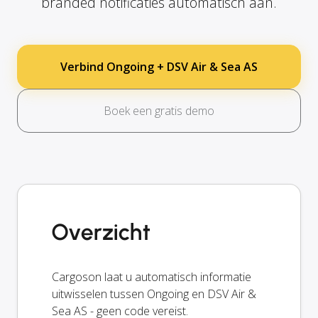
branded notificaties automatisch aan.
Verbind Ongoing + DSV Air & Sea AS
Boek een gratis demo
Overzicht
Cargoson laat u automatisch informatie
uitwisselen tussen Ongoing en DSV Air &
Sea AS - geen code vereist.