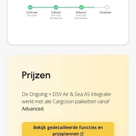
Prijzen
De Ongoing + DSV Air & Sea AS integratie
werkt met alle Cargoson pakketten vanaf
Advanced
.
Bekijk gedetailleerde functies en
prijsplannen