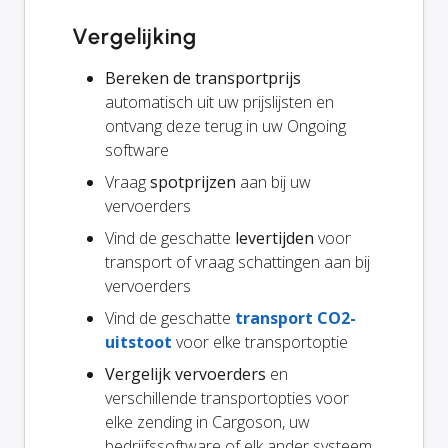
Vergelijking
Bereken de transportprijs
automatisch uit uw prijslijsten en
ontvang deze terug in uw Ongoing
software
Vraag
spotprijzen
aan bij uw
vervoerders
Vind de geschatte
levertijden
voor
transport of vraag schattingen aan bij
vervoerders
Vind de geschatte
transport CO2-
uitstoot
voor elke transportoptie
Vergelijk vervoerders
en
verschillende transportopties voor
elke zending in Cargoson, uw
bedrijfssoftware of elk ander systeem