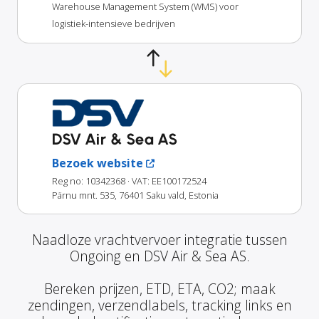
Warehouse Management System (WMS) voor
logistiek-intensieve bedrijven
DSV Air & Sea AS
Bezoek website
Reg no: 10342368
· VAT: EE100172524
Pärnu mnt. 535, 76401 Saku vald, Estonia
Naadloze vrachtvervoer integratie tussen
Ongoing en DSV Air & Sea AS.
Bereken prijzen, ETD, ETA, CO2; maak
zendingen, verzendlabels, tracking links en