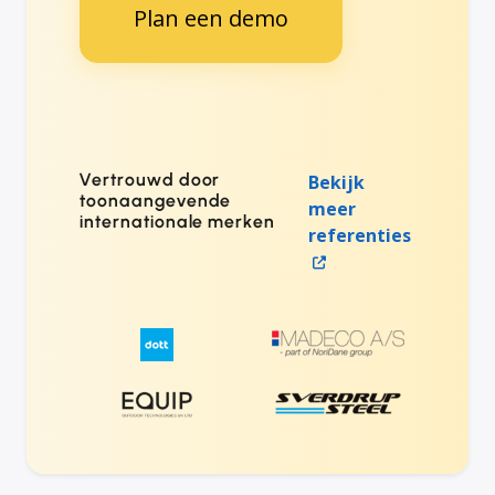
Plan een demo
Vertrouwd door
Bekijk
toonaangevende
meer
internationale merken
referenties