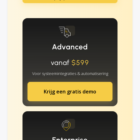
Advanced
vanaf
$599
Voor systeemintegraties & automatisering
Krijg een gratis demo