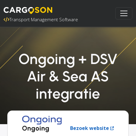
Transport Management Software
Ongoing + DSV
Air & Sea AS
integratie
Ongoing
Bezoek website