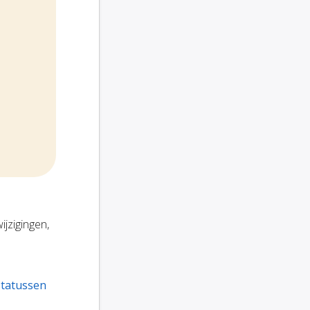
ijzigingen,
statussen