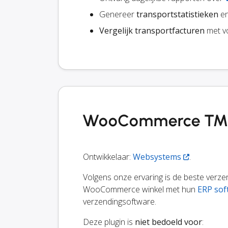
Genereer
transportstatistieken
en
Vergelijk transportfacturen
met v
WooCommerce TMS i
Ontwikkelaar:
Websystems
.
Volgens onze ervaring is de beste verz
WooCommerce winkel met hun
ERP sof
verzendingsoftware.
Deze plugin is
niet bedoeld voor
: