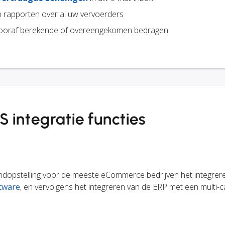
 rapporten over al uw vervoerders
ooraf berekende of overeengekomen bedragen
ntegratie functies
endopstelling voor de meeste eCommerce bedrijven het integrer
tware
, en vervolgens het integreren van de ERP met een multi-c