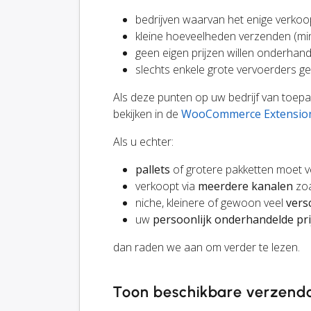
bedrijven waarvan het enige verko
kleine hoeveelheden verzenden (min
geen eigen prijzen willen onderhand
slechts enkele grote vervoerders ge
Als deze punten op uw bedrijf van toe
bekijken in de
WooCommerce Extension
Als u echter:
pallets
of grotere pakketten moet 
verkoopt via
meerdere kanalen
zoa
niche, kleinere of gewoon veel
vers
uw
persoonlijk onderhandelde pri
dan raden we aan om verder te lezen.
Toon beschikbare verzendo