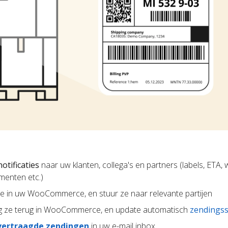
otificaties
naar uw klanten, collega's en partners (labels, ETA, w
menten etc.)
ze in uw WooCommerce, en stuur ze naar relevante partijen
g ze terug in WooCommerce, en update automatisch
zendings
vertraagde zendingen
in uw e-mail inbox