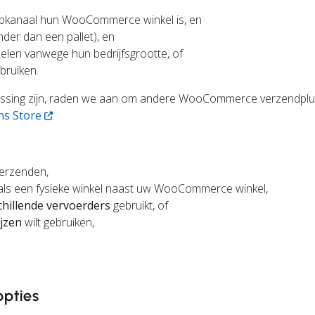
opkanaal hun WooCommerce winkel is, en
der dan een pallet), en
elen vanwege hun bedrijfsgrootte, of
bruiken.
passing zijn, raden we aan om andere WooCommerce verzendplu
s Store
.
verzenden,
ls een fysieke winkel naast uw WooCommerce winkel,
chillende vervoerders
gebruikt, of
jzen
wilt gebruiken,
pties