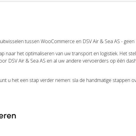
 uitwisselen tussen WooCommerce en DSV Air & Sea AS - geen c
p naar het optimaliseren van uw transport en logistiek. Het stelt
oor DSV Air & Sea AS en al uw andere vervoerders op één das
unt u het een stap verder nemen: sla de handmatige stappen o
eren