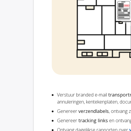
Verstuur branded e-mail
transportn
annuleringen, kentekenplaten, docu
Genereer
verzendlabels
, ontvang 
Genereer
tracking links
en ontvan
Ontvang dagelijkse rapporten over