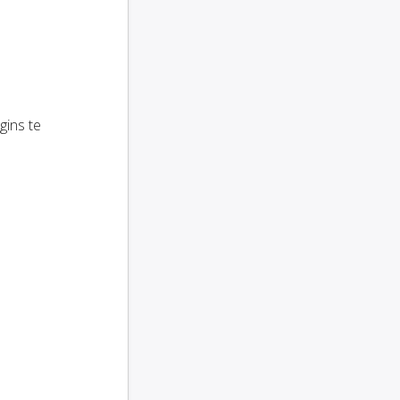
gins te