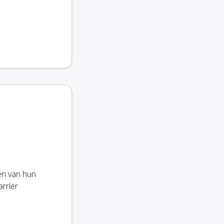
en van hun
arrier