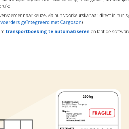
ruikt
 vervoerder naar keuze, via hun voorkeurskanaal: direct in hun s
rvoerders geïntegreerd met Cargoson
)
 om
transportboeking te automatiseren
en laat de softwar