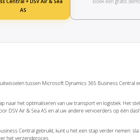
ss Central + DSV Air & Sea
Boek een gratis dem
AS
 uitwisselen tussen Microsoft Dynamics 365 Business Central e
p naar het optimaliseren van uw transport en logistiek. Het stelt
oor DSV Air & Sea AS en al uw andere vervoerders op één das
usiness Central gebruikt, kunt u het een stap verder nemen: sla
er het verzendproces.