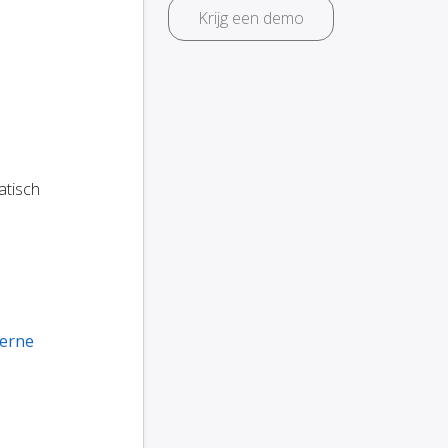
Krijg een demo
atisch
terne