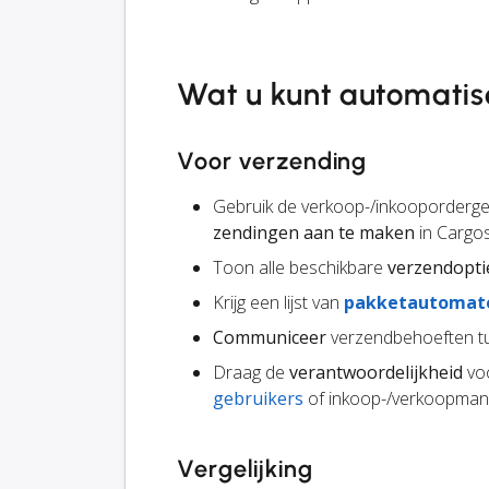
Wat u kunt automatis
Voor verzending
Gebruik de verkoop-/inkooporderge
zendingen aan te maken
in Cargo
Toon alle beschikbare
verzendopti
Krijg een lijst van
pakketautomat
Communiceer
verzendbehoeften tu
Draag de
verantwoordelijkheid
voo
gebruikers
of inkoop-/verkoopmana
Vergelijking