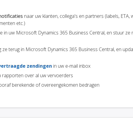
otificaties
naar uw klanten, collega's en partners (labels, ETA, w
menten etc.)
ze in uw Microsoft Dynamics 365 Business Central, en stuur ze 
 ze terug in Microsoft Dynamics 365 Business Central, en upd
vertraagde zendingen
in uw e-mail inbox
 rapporten over al uw vervoerders
ooraf berekende of overeengekomen bedragen