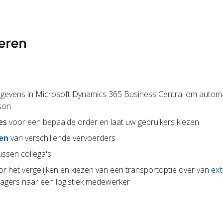
eren
gevens in Microsoft Dynamics 365 Business Central om autom
son
es
voor een bepaalde order en laat uw gebruikers kiezen
en
van verschillende vervoerders
ssen collega's
r het vergelijken en kiezen van een transportoptie over van
ex
gers naar een logistiek medewerker