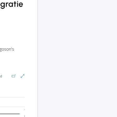
gratie
rgoson's