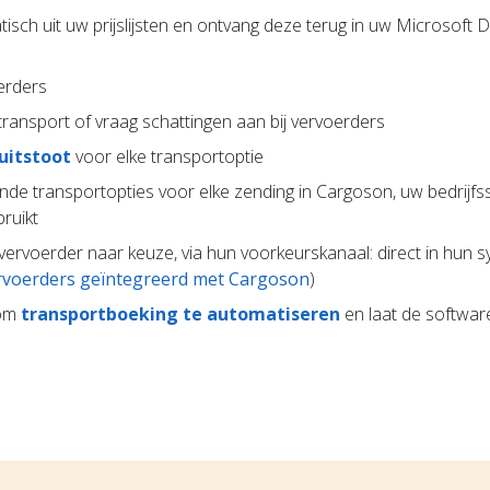
isch uit uw prijslijsten en ontvang deze terug in uw Microsoft
erders
ransport of vraag schattingen aan bij vervoerders
uitstoot
voor elke transportoptie
ende transportopties voor elke zending in Cargoson, uw bedrijfs
ruikt
 vervoerder naar keuze, via hun voorkeurskanaal: direct in hun s
rvoerders geïntegreerd met Cargoson
)
 om
transportboeking te automatiseren
en laat de softwar