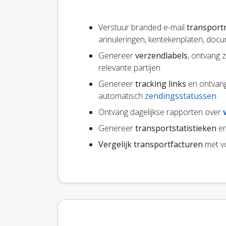
Verstuur branded e-mail
transportn
annuleringen, kentekenplaten, docu
Genereer
verzendlabels
, ontvang 
relevante partijen
Genereer
tracking links
en ontvang
automatisch
zendingsstatussen
Ontvang dagelijkse rapporten over
Genereer
transportstatistieken
en
Vergelijk transportfacturen
met v