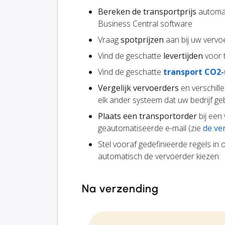
Bereken de transportprijs
automat
Business Central software
Vraag
spotprijzen
aan bij uw vervo
Vind de geschatte
levertijden
voor t
Vind de geschatte
transport CO2-
Vergelijk vervoerders
en verschill
elk ander systeem dat uw bedrijf geb
Plaats een transportorder
bij een
geautomatiseerde e-mail (zie
de ve
Stel vooraf gedefinieerde regels in
automatisch de vervoerder kiezen
Na verzending