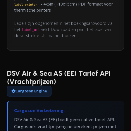
- 4x6in (~10x15cm) PDF formaat voor
label_printer
thermische printers
Labels zijn opgenomen in het boekingsantwoord via
het
veld. Download en print het label van
label_url
de verstrekte URL na het boeken.
DSV Air & Sea AS (EE) Tarief API
(Vrachtprijzen)
Cargoson Engine
Cargoson Verbetering:
DSV Air & Sea AS (EE) biedt geen native tarief-API.
Cargoson's vrachtprijsengine berekent prijzen met