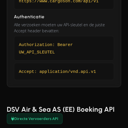
https://www.cargoson.com/api/v1
Authenticatie
Alle verzoeken moeten uw API-sleutel en de juiste
Accept header bevatten:
Authorization: Bearer
UW_API_SLEUTEL
Accept: application/vnd.api.v1
DSV Air & Sea AS (EE) Boeking API
Directe Vervoerders API