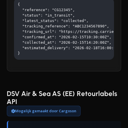
{

  "reference": "CG12345",

  "status": "in_transit",

  "latest_status": "collected",

  "tracking_reference": "ABC1234567890",

  "tracking_url": "https://tracking.carrier.com/A
  "confirmed_at": "2026-02-15T10:30:00Z",

  "collected_at": "2026-02-15T14:20:00Z",

  "estimated_delivery": "2026-02-18T16:00:00Z"

}
DSV Air & Sea AS (EE) Retourlabels
API
Mogelijk gemaakt door Cargoson