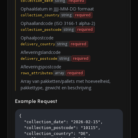
string
required
collection_date
Ophaaldatum in JJJJ-MM-DD formaat
string
required
collection_country
Ophaallandcode (ISO 3166-1 alpha-2)
string
required
collection_postcode
Ophaalpostcode
string
required
delivery_country
Afleveringslandcode
string
required
delivery_postcode
Afleveringspostcode
array
required
rows_attributes
Array van pakketten/pallets met hoeveelheid,
pakkettype, gewicht en beschrijving
Example Request
{

  "collection_date": "2026-02-15",

  "collection_postcode": "10115",

  "collection_country": "DE",
