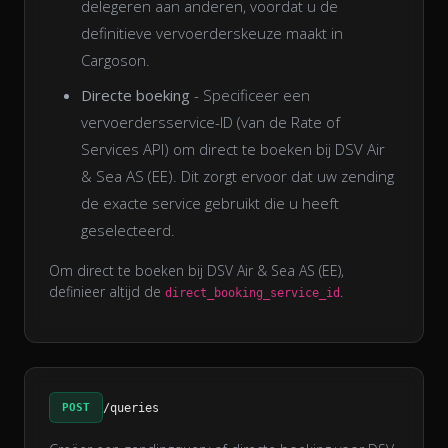
delegeren aan anderen, voordat u de
definitieve vervoerderskeuze maakt in
Cargoson.
Directe boeking
- Specificeer een
vervoerdersservice-ID (van de Rate of
Services API) om direct te boeken bij DSV Air
& Sea AS (EE). Dit zorgt ervoor dat uw zending
de exacte service gebruikt die u heeft
geselecteerd.
Om direct te boeken bij DSV Air & Sea AS (EE),
definieer altijd de
.
direct_booking_service_id
POST
/queries