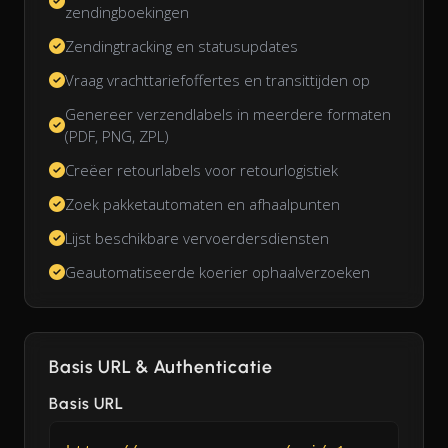
zendingboekingen
Zendingtracking en statusupdates
Vraag vrachttariefoffertes en transittijden op
Genereer verzendlabels in meerdere formaten
(PDF, PNG, ZPL)
Creëer retourlabels voor retourlogistiek
Zoek pakketautomaten en afhaalpunten
Lijst beschikbare vervoerdersdiensten
Geautomatiseerde koerier ophaalverzoeken
Basis URL & Authenticatie
Basis URL