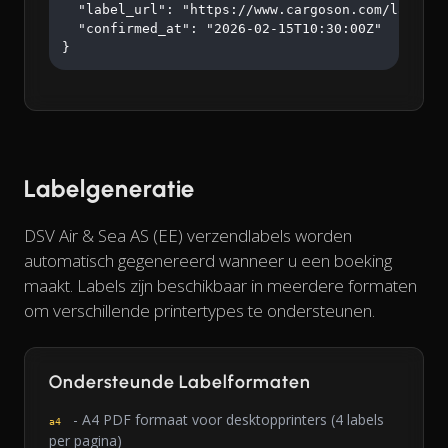
  "label_url": "https://www.cargoson.com/labels/a
  "confirmed_at": "2026-02-15T10:30:00Z"

}
Labelgeneratie
DSV Air & Sea AS (EE) verzendlabels worden
automatisch gegenereerd wanneer u een boeking
maakt. Labels zijn beschikbaar in meerdere formaten
om verschillende printertypes te ondersteunen.
Ondersteunde Labelformaten
- A4 PDF formaat voor desktopprinters (4 labels
a4
per pagina)