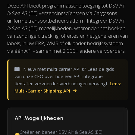
Deze API biedt programmatische toegang tot DSV Air
& Sea AS (EE) verzendingsdiensten via Cargosons
uniforme transportbeheerplatform. Integreer DSV Air
& Sea AS (EE)-mogelijkheden, waaronder het boeken
van zendingen, tracking, offertes en het genereren van
labels, in uw ERP, WMS of elk ander bedrijfssysteem
via één API - samen met 2.000+ andere vervoerders.
Nieuw met multi-carrier API's? Lees de gids
van onze CEO over hoe één API-integratie
tientallen vervoerdersverbindingen vervangt.
Lees:
Multi-Carrier Shipping API
API Mogelijkheden
Creëer en beheer DSV Air & Sea AS (EE)