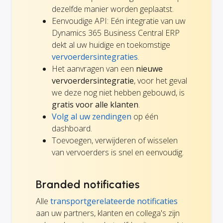
dezelfde manier worden geplaatst.
Eenvoudige API: Eén integratie van uw
Dynamics 365 Business Central ERP
dekt al uw huidige en toekomstige
vervoerdersintegraties
.
Het aanvragen van een
nieuwe
vervoerdersintegratie
, voor het geval
we deze nog niet hebben gebouwd, is
gratis voor alle klanten
.
Volg al uw zendingen
op één
dashboard.
Toevoegen, verwijderen of wisselen
van vervoerders is snel en eenvoudig.
Branded notificaties
Alle
transportgerelateerde notificaties
aan uw partners, klanten en collega's zijn