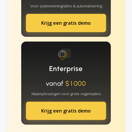
Voor systeemintegraties & automatisering
Krijg een gratis demo
Enterprise
vanaf
$1000
Maatoplossingen voor grote organisaties
Krijg een gratis demo