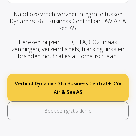
Naadloze vrachtvervoer integratie tussen
Dynamics 365 Business Central en DSV Air &
Sea AS.
Bereken prijzen, ETD, ETA, CO2; maak
zendingen, verzendlabels, tracking links en
branded notificaties automatisch aan.
Verbind Dynamics 365 Business Central + DSV
Air & Sea AS
Boek een gratis demo