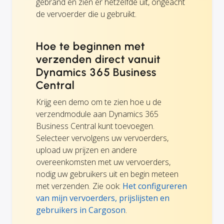
gebrand en zien er hetzelfde uit, ongeacht
de vervoerder die u gebruikt.
Hoe te beginnen met
verzenden direct vanuit
Dynamics 365 Business
Central
Krijg een demo om te zien hoe u de
verzendmodule aan Dynamics 365
Business Central kunt toevoegen.
Selecteer vervolgens uw vervoerders,
upload uw prijzen en andere
overeenkomsten met uw vervoerders,
nodig uw gebruikers uit en begin meteen
met verzenden. Zie ook:
Het configureren
van mijn vervoerders, prijslijsten en
gebruikers in Cargoson
.