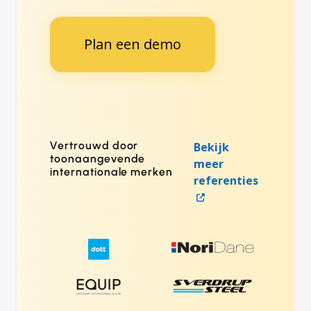
Plan een demo
Vertrouwd door
Bekijk
toonaangevende
meer
internationale merken
referenties