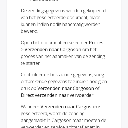
De zendingsgegevens worden gekopieerd
van het geselecteerde document, maar
kunnen indien nodig handmatig worden
bewerkt.
Open het document en selecteer
Proces
-
>
Verzenden naar Cargoson
om het
proces van het aanmaken van de zending
te starten.
Controleer de bestaande gegevens, voeg
ontbrekende gegevens toe indien nodig en
druk op
Verzenden naar Cargoson
of
Direct verzenden naar vervoerder
.
Wanneer
Verzenden naar Cargoson
is
geselecteerd, wordt de zending
aangemaakt in Cargoson maar moeten de
vervoerder en service achteraf apart in