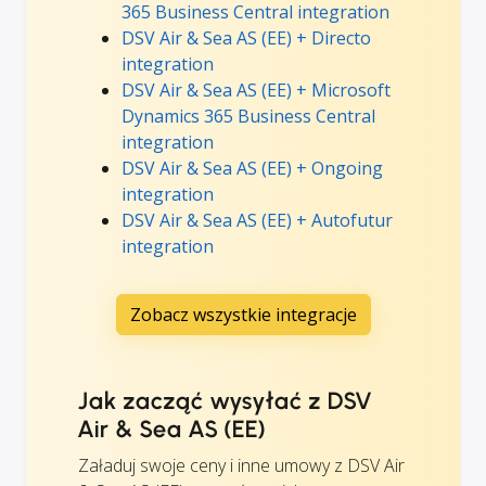
365 Business Central integration
DSV Air & Sea AS (EE) + Directo
integration
DSV Air & Sea AS (EE) + Microsoft
Dynamics 365 Business Central
integration
DSV Air & Sea AS (EE) + Ongoing
integration
DSV Air & Sea AS (EE) + Autofutur
integration
Zobacz wszystkie integracje
Jak zacząć wysyłać z DSV
Air & Sea AS (EE)
Załaduj swoje ceny i inne umowy z DSV Air