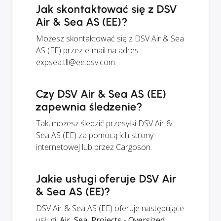
Jak skontaktować się z DSV
Air & Sea AS (EE)?
Możesz skontaktować się z DSV Air & Sea
AS (EE) przez e-mail na adres
expsea.tll@ee.dsv.com
.
Czy DSV Air & Sea AS (EE)
zapewnia śledzenie?
Tak, możesz śledzić przesyłki DSV Air &
Sea AS (EE) za pomocą ich strony
internetowej lub przez Cargoson.
Jakie usługi oferuje DSV Air
& Sea AS (EE)?
DSV Air & Sea AS (EE) oferuje następujące
usługi:
Air, Sea, Projects - Oversized