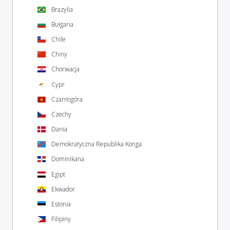
Brazylia
Bułgaria
Chile
Chiny
Chorwacja
Cypr
Czarnogóra
Czechy
Dania
Demokratyczna Republika Konga
Dominikana
Egipt
Ekwador
Estonia
Filipiny