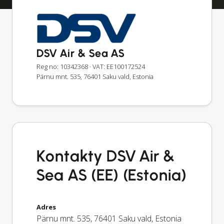
DSV Air & Sea AS
Reg no: 10342368
· VAT: EE100172524
Pärnu mnt. 535, 76401 Saku vald, Estonia
Kontakty DSV Air &
Sea AS (EE) (Estonia)
Adres
Pärnu mnt. 535
,
76401
Saku vald
,
Estonia