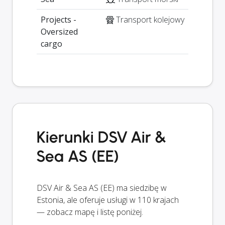
Projects -
Transport kolejowy
Oversized
cargo
Kierunki DSV Air &
Sea AS (EE)
DSV Air & Sea AS (EE) ma siedzibę w
Estonia, ale oferuje usługi w 110 krajach
— zobacz mapę i listę poniżej.