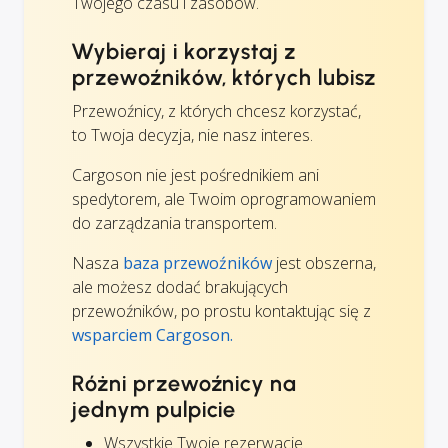
Twojego czasu i zasobów.
Wybieraj i korzystaj z
przewoźników, których lubisz
Przewoźnicy, z których chcesz korzystać,
to Twoja decyzja, nie nasz interes.
Cargoson nie jest pośrednikiem ani
spedytorem, ale Twoim oprogramowaniem
do zarządzania transportem.
Nasza
baza przewoźników
jest obszerna,
ale możesz dodać brakujących
przewoźników, po prostu kontaktując się z
wsparciem Cargoson.
Różni przewoźnicy na
jednym pulpicie
Wszystkie Twoje rezerwacje