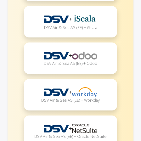
+
DSV Air & Sea AS (EE) + iScala
+
DSV Air & Sea AS (EE) + Odoo
+
DSV Air & Sea AS (EE) + Workday
+
DSV Air & Sea AS (EE) + Oracle NetSuite