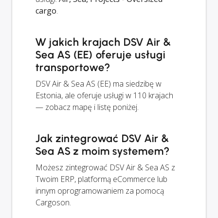
cargo
.
W jakich krajach DSV Air &
Sea AS (EE) oferuje usługi
transportowe?
DSV Air & Sea AS (EE) ma siedzibę w
Estonia, ale oferuje usługi w 110 krajach
— zobacz mapę i listę poniżej.
Jak zintegrować DSV Air &
Sea AS z moim systemem?
Możesz zintegrować DSV Air & Sea AS z
Twoim ERP, platformą eCommerce lub
innym oprogramowaniem za pomocą
Cargoson.