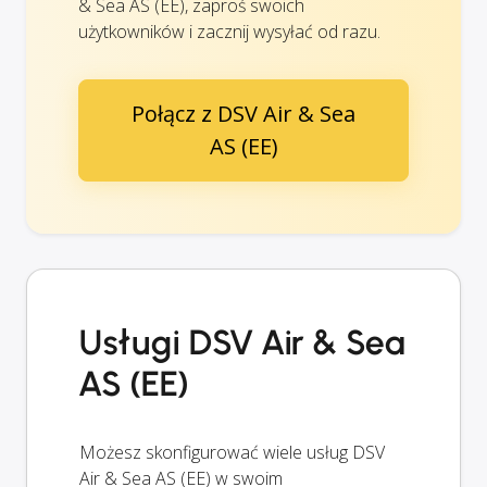
& Sea AS (EE), zaproś swoich
użytkowników i zacznij wysyłać od razu.
Połącz z DSV Air & Sea
AS (EE)
Usługi DSV Air & Sea
AS (EE)
Możesz skonfigurować wiele usług DSV
Air & Sea AS (EE) w swoim