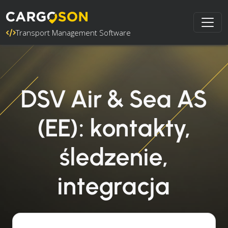
Transport Management Software
DSV Air & Sea AS
(EE): kontakty,
śledzenie,
integracja