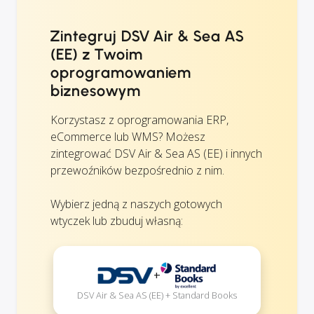
Zintegruj DSV Air & Sea AS
(EE) z Twoim
oprogramowaniem
biznesowym
Korzystasz z oprogramowania ERP,
eCommerce lub WMS? Możesz
zintegrować DSV Air & Sea AS (EE) i innych
przewoźników bezpośrednio z nim.
Wybierz jedną z naszych gotowych
wtyczek lub zbuduj własną:
+
DSV Air & Sea AS (EE) + Standard Books