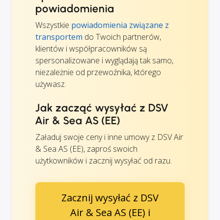
powiadomienia
Wszystkie
powiadomienia związane z
transportem
do Twoich partnerów,
klientów i współpracowników są
spersonalizowane i wyglądają tak samo,
niezależnie od przewoźnika, którego
używasz.
Jak zacząć wysyłać z DSV
Air & Sea AS (EE)
Załaduj swoje ceny i inne umowy z DSV Air
& Sea AS (EE), zaproś swoich
użytkowników i zacznij wysyłać od razu.
Zacznij wysyłać z DSV
Air & Sea AS (EE) i