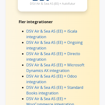
DSV Air & Sea AS (EE) + Autofutur
Fler integrationer
DSV Air & Sea AS (EE) + iScala
integration
DSV Air & Sea AS (EE) + Ongoing
integration
DSV Air & Sea AS (EE) + Directo
integration
DSV Air & Sea AS (EE) + Microsoft
Dynamics AX integration
DSV Air & Sea AS (EE) + Odoo
integration
DSV Air & Sea AS (EE) + Standard
Books integration
DSV Air & Sea AS (EE) +
WooCommerce integration