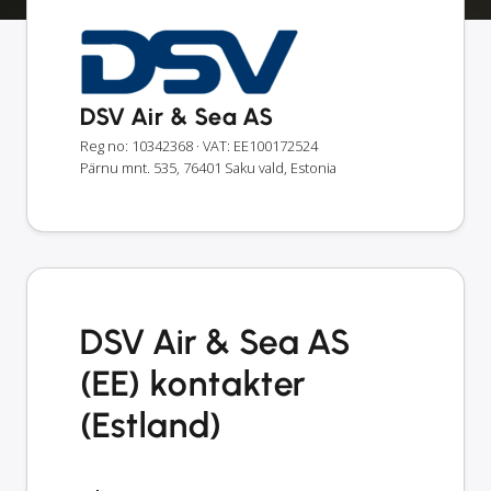
DSV Air & Sea AS
Reg no: 10342368
· VAT: EE100172524
Pärnu mnt. 535, 76401 Saku vald, Estonia
DSV Air & Sea AS
(EE) kontakter
(Estland)