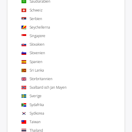
Saudiarabien
Schweiz
Serbien
Seychellerna
Singapore
Slovakien
Slovenien
Spanien
Sri Lanka
Storbritannien
Svalbard och Jan Mayen
Sverige
Sydafrika
Sydkorea
Taiwan
Thailand