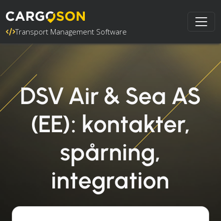
Transport Management Software
DSV Air & Sea AS
(EE): kontakter,
spårning,
integration