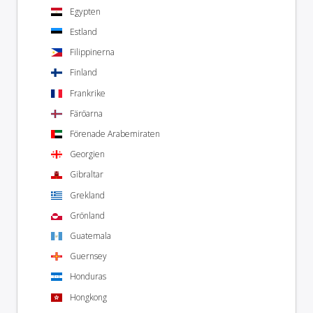
Egypten
Estland
Filippinerna
Finland
Frankrike
Färöarna
Förenade Arabemiraten
Georgien
Gibraltar
Grekland
Grönland
Guatemala
Guernsey
Honduras
Hongkong