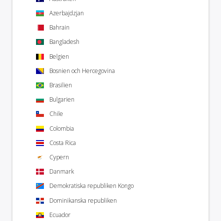
Azerbajdzjan
Bahrain
Bangladesh
Belgien
Bosnien och Hercegovina
Brasilien
Bulgarien
Chile
Colombia
Costa Rica
Cypern
Danmark
Demokratiska republiken Kongo
Dominikanska republiken
Ecuador