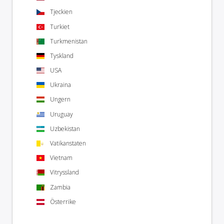
Tjeckien
Turkiet
Turkmenistan
Tyskland
USA
Ukraina
Ungern
Uruguay
Uzbekistan
Vatikanstaten
Vietnam
Vitryssland
Zambia
Österrike