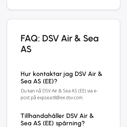
FAQ: DSV Air & Sea
AS
Hur kontaktar jag DSV Air &
Sea AS (EE)?
Du kan nå DSV Air & Sea AS (EE) via e-
post på
expsea.tll@ee.dsv.com
.
Tillhandahåller DSV Air &
Sea AS (EE) spårning?