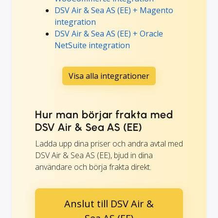
DSV Air & Sea AS (EE) + Magento
integration
DSV Air & Sea AS (EE) + Oracle
NetSuite integration
Visa alla integrationer
Hur man börjar frakta med
DSV Air & Sea AS (EE)
Ladda upp dina priser och andra avtal med
DSV Air & Sea AS (EE), bjud in dina
användare och börja frakta direkt.
Anslut till DSV Air &