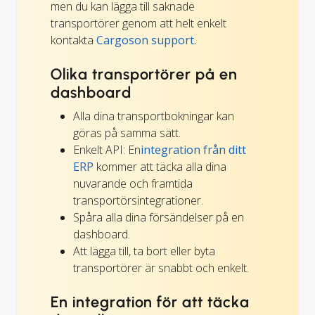
men du kan lägga till saknade
transportörer genom att helt enkelt
kontakta
Cargoson support.
Olika transportörer på en
dashboard
Alla dina transportbokningar kan
göras på samma sätt.
Enkelt API: En
integration från ditt
ERP
kommer att täcka alla dina
nuvarande och framtida
transportörsintegrationer.
Spåra alla dina försändelser på en
dashboard.
Att lägga till, ta bort eller byta
transportörer är snabbt och enkelt.
En integration för att täcka