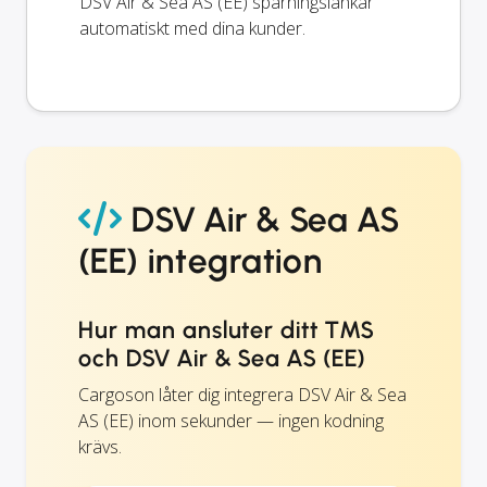
DSV Air & Sea AS (EE) spårningslänkar
automatiskt med dina kunder.
DSV Air & Sea AS
(EE) integration
Hur man ansluter ditt TMS
och DSV Air & Sea AS (EE)
Cargoson låter dig integrera DSV Air & Sea
AS (EE) inom sekunder — ingen kodning
krävs.