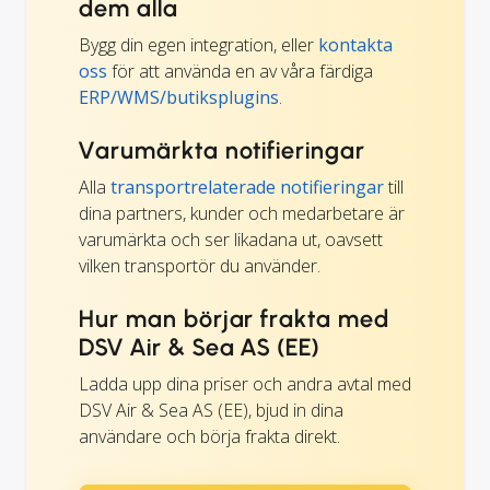
dem alla
Bygg din egen integration, eller
kontakta
oss
för att använda en av våra färdiga
ERP/WMS/butiksplugins
.
Varumärkta notifieringar
Alla
transportrelaterade notifieringar
till
dina partners, kunder och medarbetare är
varumärkta och ser likadana ut, oavsett
vilken transportör du använder.
Hur man börjar frakta med
DSV Air & Sea AS (EE)
Ladda upp dina priser och andra avtal med
DSV Air & Sea AS (EE), bjud in dina
användare och börja frakta direkt.