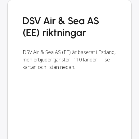
DSV Air & Sea AS
(EE) riktningar
DSV Air & Sea AS (EE) är baserat i Estland,
men erbjuder tjänster i 110 länder — se
kartan och listan nedan.