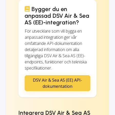
Bygger du en
anpassad DSV Air & Sea
AS (EE)-integration?
För utvecklare som vill bygga en
anpassad integration ger vår
omfattande API-dokumentation
detaljerad information om alla
tillgängliga DSV Air & Sea AS (EE)-
endpoints, funktioner och tekniska
specifikationer.
DSV Air & Sea AS (EE) API-
dokumentation
Integrera DSV Air & Sea AS