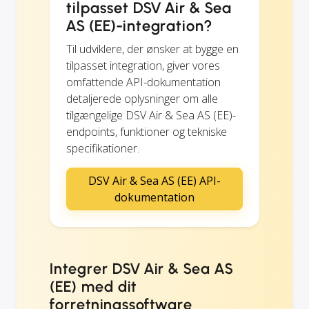
tilpasset DSV Air & Sea
AS (EE)-integration?
Til udviklere, der ønsker at bygge en
tilpasset integration, giver vores
omfattende API-dokumentation
detaljerede oplysninger om alle
tilgængelige DSV Air & Sea AS (EE)-
endpoints, funktioner og tekniske
specifikationer.
DSV Air & Sea AS (EE) API-
dokumentation
Integrer DSV Air & Sea AS
(EE) med dit
forretningssoftware