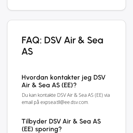
FAQ: DSV Air & Sea
AS
Hvordan kontakter jeg DSV
Air & Sea AS (EE)?
Du kan kontakte DSV Air & Sea AS (EE) via
email på
expsea.tll@ee.dsv.com
.
Tilbyder DSV Air & Sea AS
(EE) sporing?