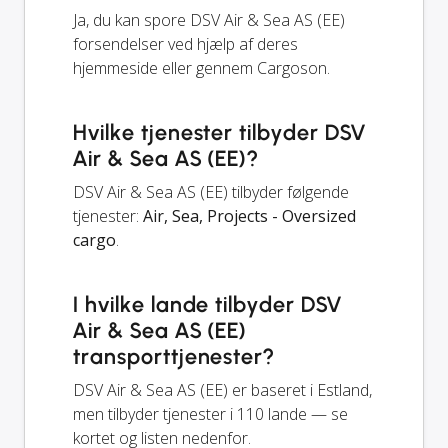
Ja, du kan spore DSV Air & Sea AS (EE)
forsendelser ved hjælp af deres
hjemmeside eller gennem Cargoson.
Hvilke tjenester tilbyder DSV
Air & Sea AS (EE)?
DSV Air & Sea AS (EE) tilbyder følgende
tjenester:
Air, Sea, Projects - Oversized
cargo
.
I hvilke lande tilbyder DSV
Air & Sea AS (EE)
transporttjenester?
DSV Air & Sea AS (EE) er baseret i Estland,
men tilbyder tjenester i 110 lande — se
kortet og listen nedenfor.