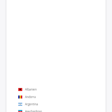
Albanien
Andorra
Argentina
Aserbajdsjan