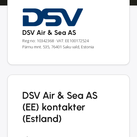
DSV Air & Sea AS
Reg no: 10342368
· VAT: EE100172524
Pärnu mnt. 535, 76401 Saku vald, Estonia
DSV Air & Sea AS
(EE) kontakter
(Estland)