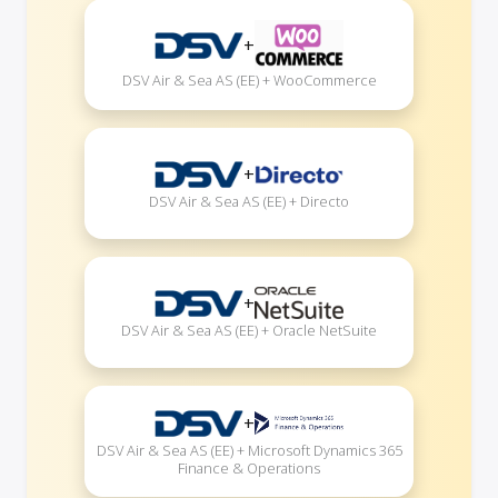
+
DSV Air & Sea AS (EE) + WooCommerce
+
DSV Air & Sea AS (EE) + Directo
+
DSV Air & Sea AS (EE) + Oracle NetSuite
+
DSV Air & Sea AS (EE) + Microsoft Dynamics 365
Finance & Operations