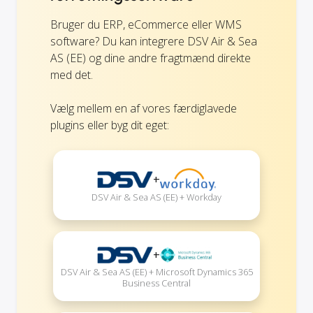
Bruger du ERP, eCommerce eller WMS
software? Du kan integrere DSV Air & Sea
AS (EE) og dine andre fragtmænd direkte
med det.
Vælg mellem en af vores færdiglavede
plugins eller byg dit eget:
+
DSV Air & Sea AS (EE) + Workday
+
DSV Air & Sea AS (EE) + Microsoft Dynamics 365
Business Central