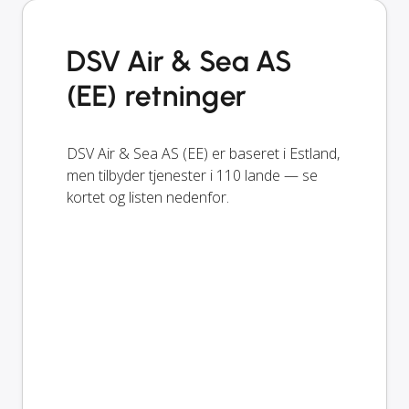
DSV Air & Sea AS
(EE) retninger
DSV Air & Sea AS (EE) er baseret i Estland,
men tilbyder tjenester i 110 lande — se
kortet og listen nedenfor.