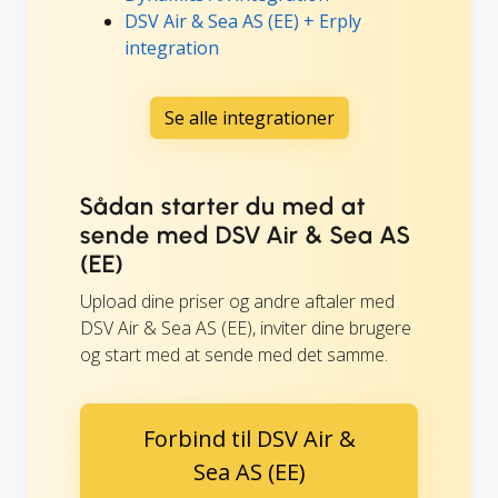
DSV Air & Sea AS (EE) + Erply
integration
Se alle integrationer
Sådan starter du med at
sende med DSV Air & Sea AS
(EE)
Upload dine priser og andre aftaler med
DSV Air & Sea AS (EE), inviter dine brugere
og start med at sende med det samme.
Forbind til DSV Air &
Sea AS (EE)