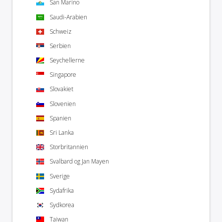
San Marino
Saudi-Arabien
Schweiz
Serbien
Seychellerne
Singapore
Slovakiet
Slovenien
Spanien
Sri Lanka
Storbritannien
Svalbard og Jan Mayen
Sverige
Sydafrika
Sydkorea
Taiwan