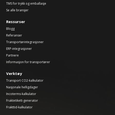
TMS for trykk og emballasje
Se alle bransjer
Ressurser
Blogg
Referanser
Transportørintegrasjoner
ERP-integrasjoner
Partnere
Informasjon for transportører
Verktøy
Transport CO2-kalkulator
Nasjonale helligdager
Incoterms-kalkulator
Fraktetikett-generator
Frakttid-kalkulator