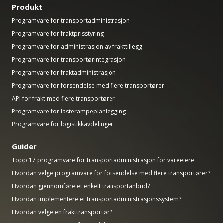
Produkt
Programvare for transportadministrasjon
Programvare for fraktprisstyring
Programvare for administrasjon av frakttillegg
Programvare for transportørintegrasjon
Programvare for fraktadministrasjon
Programvare for forsendelse med flere transportører
API for frakt med flere transportører
Programvare for lasterampeplanlegging
Programvare for logistikkavdelinger
Guider
Topp 17 programvare for transportadministrasjon for vareeiere
Hvordan velge programvare for forsendelse med flere transportører?
Hvordan gjennomføre et enkelt transportanbud?
Hvordan implementere et transportadministrasjonssystem?
Hvordan velge en frakttransportør?