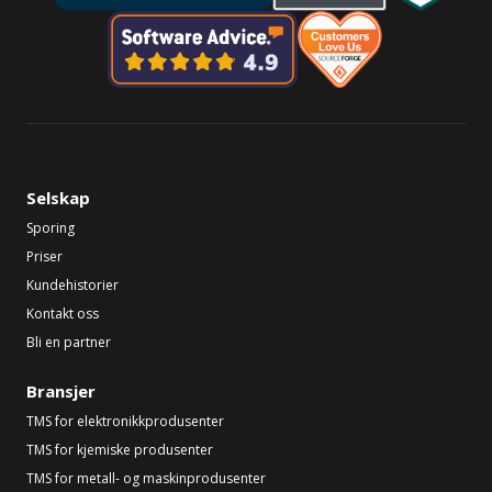
Selskap
Sporing
Priser
Kundehistorier
Kontakt oss
Bli en partner
Bransjer
TMS for elektronikkprodusenter
TMS for kjemiske produsenter
TMS for metall- og maskinprodusenter