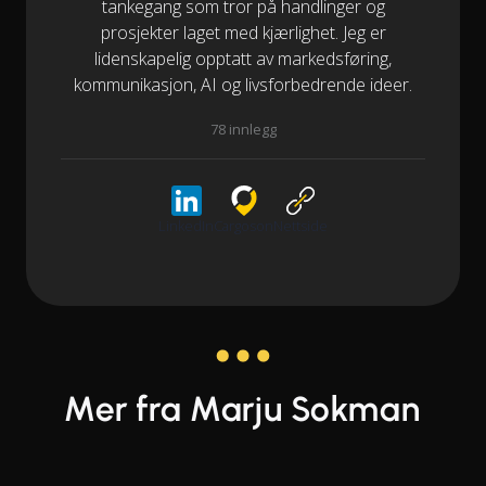
tankegang som tror på handlinger og
prosjekter laget med kjærlighet. Jeg er
lidenskapelig opptatt av markedsføring,
kommunikasjon, AI og livsforbedrende ideer.
78 innlegg
LinkedIn
Cargoson
Nettside
Mer fra Marju Sokman