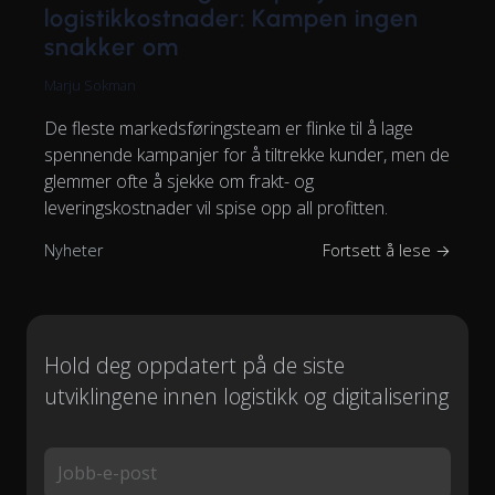
logistikkostnader: Kampen ingen
snakker om
Marju Sokman
De fleste markedsføringsteam er flinke til å lage
spennende kampanjer for å tiltrekke kunder, men de
glemmer ofte å sjekke om frakt- og
leveringskostnader vil spise opp all profitten.
Nyheter
Fortsett å lese →
Hold deg oppdatert på de siste
utviklingene innen logistikk og digitalisering
Jobb-e-post