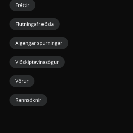
Fréttir
Flutningafræðsla
Algengar spurningar
Viðskiptavinasögur
Vörur
Rannsóknir