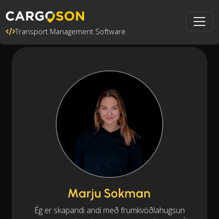
Transport Management Software
Marju Sokman
Ég er skapandi andi með frumkvöðlahugsun