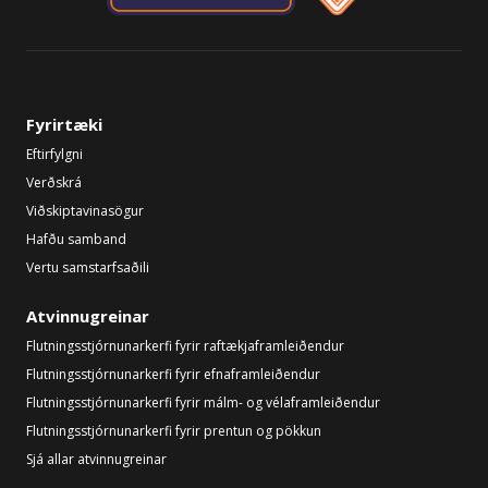
Fyrirtæki
Eftirfylgni
Verðskrá
Viðskiptavinasögur
Hafðu samband
Vertu samstarfsaðili
Atvinnugreinar
Flutningsstjórnunarkerfi fyrir raftækjaframleiðendur
Flutningsstjórnunarkerfi fyrir efnaframleiðendur
Flutningsstjórnunarkerfi fyrir málm- og vélaframleiðendur
Flutningsstjórnunarkerfi fyrir prentun og pökkun
Sjá allar atvinnugreinar