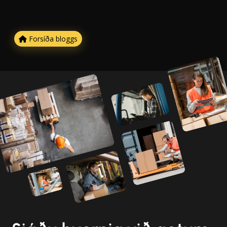
Forsíða bloggs