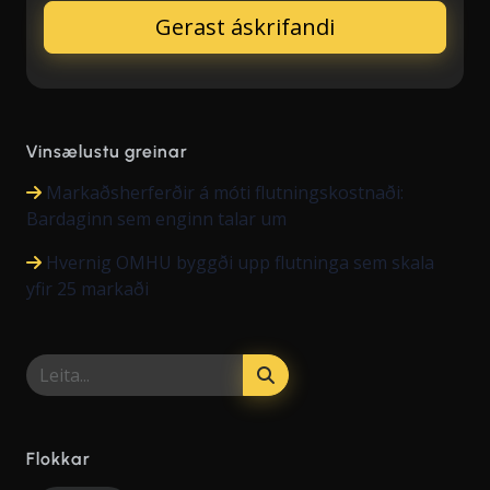
Vinsælustu greinar
Markaðsherferðir á móti flutningskostnaði:
Bardaginn sem enginn talar um
Hvernig OMHU byggði upp flutninga sem skala
yfir 25 markaði
Flokkar