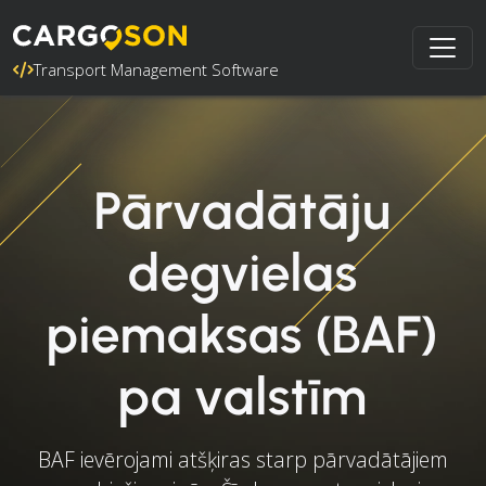
Transport Management Software
Pārvadātāju
degvielas
piemaksas (BAF)
pa valstīm
BAF ievērojami atšķiras starp pārvadātājiem