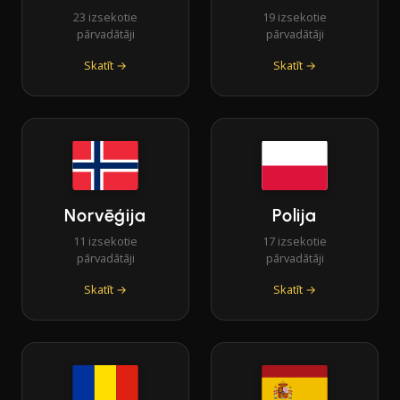
23 izsekotie
19 izsekotie
pārvadātāji
pārvadātāji
Skatīt →
Skatīt →
Norvēģija
Polija
11 izsekotie
17 izsekotie
pārvadātāji
pārvadātāji
Skatīt →
Skatīt →