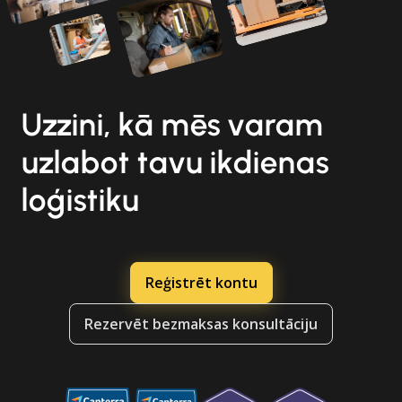
Uzzini, kā mēs varam
uzlabot tavu ikdienas
loģistiku
Reģistrēt kontu
Rezervēt bezmaksas konsultāciju