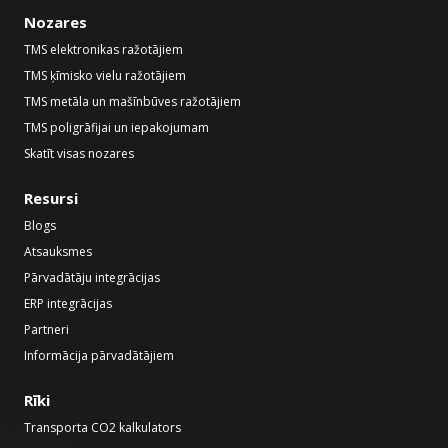
Nozares
TMS elektronikas ražotājiem
TMS ķīmisko vielu ražotājiem
TMS metāla un mašīnbūves ražotājiem
TMS poligrāfijai un iepakojumam
Skatīt visas nozares
Resursi
Blogs
Atsauksmes
Pārvadātāju integrācijas
ERP integrācijas
Partneri
Informācija pārvadātājiem
Rīki
Transporta CO2 kalkulators