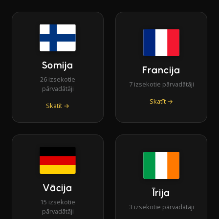
Somija
Francija
26 izsekotie
7 izsekotie pārvadātāji
pārvadātāji
Skatīt →
Skatīt →
Vācija
Īrija
15 izsekotie
3 izsekotie pārvadātāji
pārvadātāji