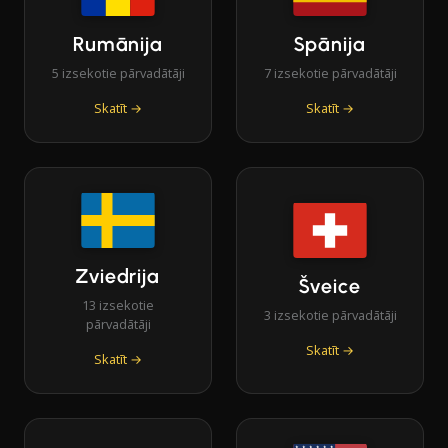
Rumānija
Spānija
5 izsekotie pārvadātāji
7 izsekotie pārvadātāji
Skatīt →
Skatīt →
Zviedrija
Šveice
13 izsekotie
3 izsekotie pārvadātāji
pārvadātāji
Skatīt →
Skatīt →