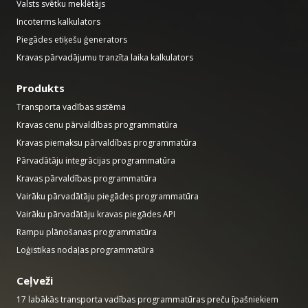
Valsts svētku meklētājs
Incoterms kalkulators
Piegādes etiķešu ģenerators
Kravas pārvadājumu tranzīta laika kalkulators
Produkts
Transporta vadības sistēma
Kravas cenu pārvaldības programmatūra
Kravas piemaksu pārvaldības programmatūra
Pārvadātāju integrācijas programmatūra
Kravas pārvaldības programmatūra
Vairāku pārvadātāju piegādes programmatūra
Vairāku pārvadātāju kravas piegādes API
Rampu plānošanas programmatūra
Loģistikas nodaļas programmatūra
Ceļveži
17 labākās transporta vadības programmatūras preču īpašniekiem