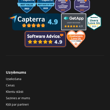
Uzņēmums
Izsekošana
Cenas
Klientu stāsti
Sazinies ar mums
Kļūt par partneri