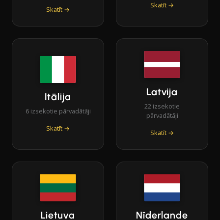
Skatīt →
Skatīt →
Latvija
Itālija
22 izsekotie
6 izsekotie pārvadātāji
pārvadātāji
Skatīt →
Skatīt →
Lietuva
Nīderlande