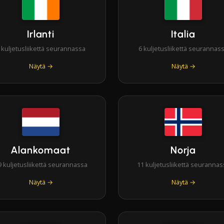
Irlanti
Italia
 kuljetusliikettä seurannassa
6 kuljetusliikettä seurannas
Näytä →
Näytä →
Alankomaat
Norja
9 kuljetusliikettä seurannassa
11 kuljetusliikettä seurannas
Näytä →
Näytä →