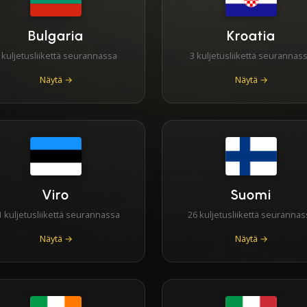
Bulgaria
Kroatia
 kuljetusliikettä seurannassa
3 kuljetusliikettä seurannas
Näytä →
Näytä →
Viro
Suomi
1 kuljetusliikettä seurannassa
26 kuljetusliikettä seurannas
Näytä →
Näytä →