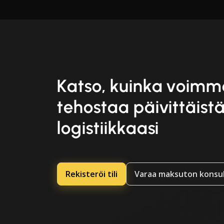
Katso, kuinka voimm
tehostaa päivittäist
logistiikkaasi
Rekisteröi tili
Varaa maksuton konsul