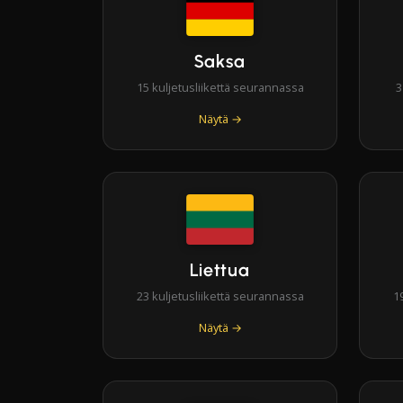
Saksa
15 kuljetusliikettä seurannassa
3
Näytä →
Liettua
23 kuljetusliikettä seurannassa
1
Näytä →