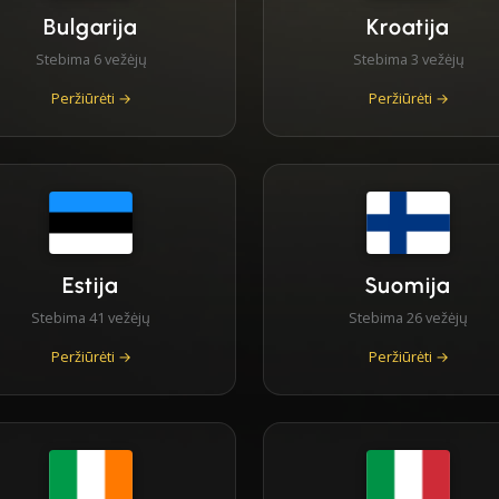
Bulgarija
Kroatija
Stebima 6 vežėjų
Stebima 3 vežėjų
Peržiūrėti →
Peržiūrėti →
Estija
Suomija
Stebima 41 vežėjų
Stebima 26 vežėjų
Peržiūrėti →
Peržiūrėti →