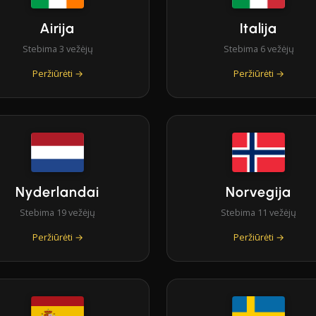
Airija
Italija
Stebima 3 vežėjų
Stebima 6 vežėjų
Peržiūrėti →
Peržiūrėti →
Nyderlandai
Norvegija
Stebima 19 vežėjų
Stebima 11 vežėjų
Peržiūrėti →
Peržiūrėti →