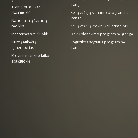
įranga
Transporto CO2
skaičiuoklė
Kelių vežėjų siuntimo programinė
įranga
Nacionalinių švenčių
radiklis
Kelių vežėjų krovinių siuntimo API
Incoterms skaičiuoklė
Dokų planavimo programinė įranga
Siuntų etikečių
Logistikos skyriaus programinė
generatorius
įranga
Krovinių tranzito laiko
skaičiuoklė