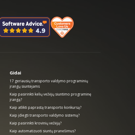
Gidai
17 geriausių transporto valdymo programinių
įrangų siuntėjams
Kaip pasirinkti kelių vežėjų siuntimo programinę
įrangą?
Kaip atlikti paprastą transporto konkursą?
Kaip įdiegti transporto valdymo sistemą?
Kaip pasirinkti krovinių vežėją?
Kaip automatizuoti siuntų pranešimus?