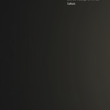
šakas