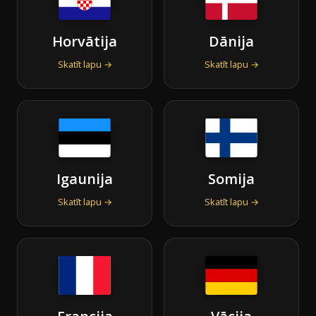
Horvātija
Dānija
Skatīt lapu →
Skatīt lapu →
Igaunija
Somija
Skatīt lapu →
Skatīt lapu →