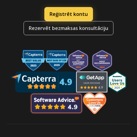
Reģistrēt kontu
Rezervēt bezmaksas konsultāciju