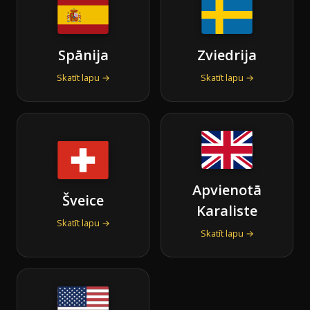
Spānija
Zviedrija
Skatīt lapu →
Skatīt lapu →
Apvienotā
Šveice
Karaliste
Skatīt lapu →
Skatīt lapu →