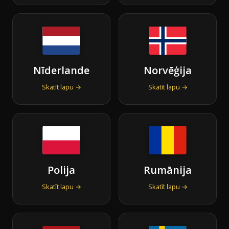
Nīderlande
Norvēģija
Skatīt lapu →
Skatīt lapu →
Polija
Rumānija
Skatīt lapu →
Skatīt lapu →