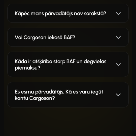
Kāpēc mans pārvadātājs nav sarakstā?
Vai Cargoson iekasē BAF?
Kāda ir atšķirība starp BAF un degvielas
piemaksu?
Es esmu pārvadātājs. Kā es varu iegūt
kontu Cargoson?