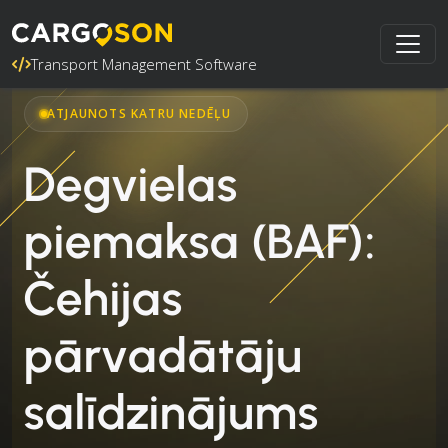
Transport Management Software
ATJAUNOTS KATRU NEDĒĻU
Degvielas
piemaksa (BAF):
Čehijas
pārvadātāju
salīdzinājums