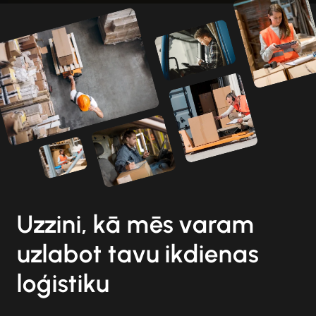
Uzzini, kā mēs varam
uzlabot tavu ikdienas
loģistiku