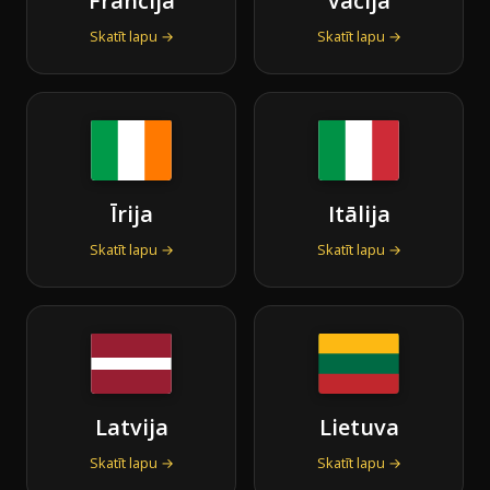
Francija
Vācija
Skatīt lapu →
Skatīt lapu →
Īrija
Itālija
Skatīt lapu →
Skatīt lapu →
Latvija
Lietuva
Skatīt lapu →
Skatīt lapu →