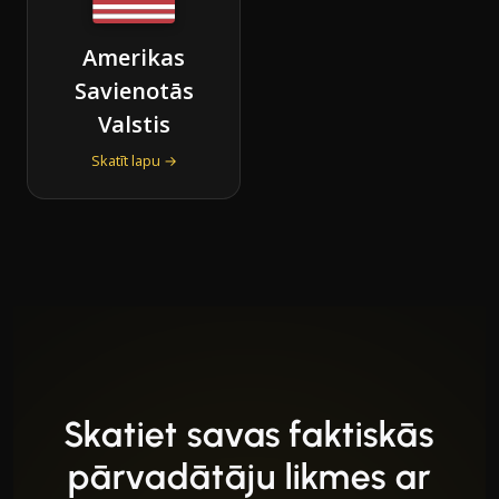
Amerikas
Savienotās
Valstis
Skatīt lapu →
Skatiet savas faktiskās
pārvadātāju likmes ar