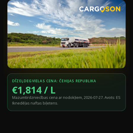
DĪZEĻDEGVIELAS CENA: ČEHIJAS REPUBLIKA
€1,814 / L
Mazumtirdzniecības cena ar nodokļiem, 2026-07-27. Avots: ES
Iknedēļas naftas biļetens.