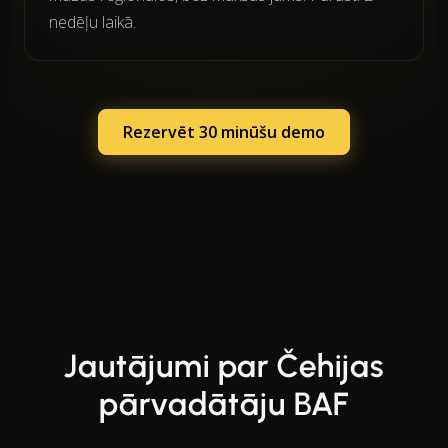
nedēļu laikā.
Rezervēt 30 minūšu demo
Jautājumi par Čehijas
pārvadātāju BAF