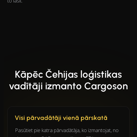
to lasīt.
Kāpēc Čehijas loģistikas
vadītāji izmanto Cargoson
Visi pārvadātāji vienā pārskatā
Pasūtiet pie katra pārvadātāja, ko izmantojat, no