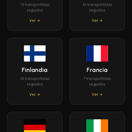
19 transportistas
41 transportistas
seguidos
seguidos
Ver →
Ver →
Finlandia
Francia
26 transportistas
7 transportistas
seguidos
seguidos
Ver →
Ver →