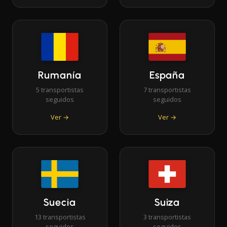
Rumanía
España
5 transportistas
7 transportistas
seguidos
seguidos
Ver →
Ver →
Suecia
Suiza
13 transportistas
3 transportistas
seguidos
seguidos