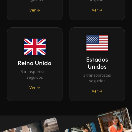
Ver →
Ver →
Estados
Reino Unido
Unidos
9 transportistas
3 transportistas
seguidos
seguidos
Ver →
Ver →