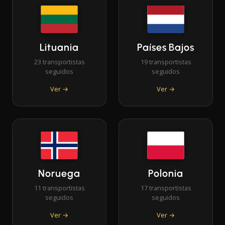
Lituania
Países Bajos
23 transportistas
19 transportistas
seguidos
seguidos
Ver →
Ver →
Noruega
Polonia
11 transportistas
17 transportistas
seguidos
seguidos
Ver →
Ver →