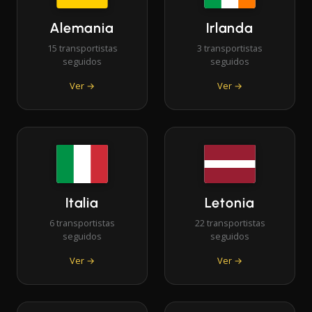
Alemania
Irlanda
15 transportistas
3 transportistas
seguidos
seguidos
Ver →
Ver →
Italia
Letonia
6 transportistas
22 transportistas
seguidos
seguidos
Ver →
Ver →