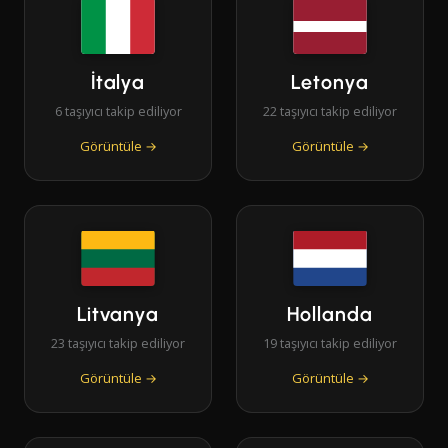
İtalya
Letonya
6 taşıyıcı takip ediliyor
22 taşıyıcı takip ediliyor
Görüntüle →
Görüntüle →
Litvanya
Hollanda
23 taşıyıcı takip ediliyor
19 taşıyıcı takip ediliyor
Görüntüle →
Görüntüle →