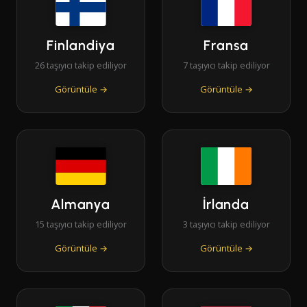
Finlandiya
Fransa
26 taşıyıcı takip ediliyor
7 taşıyıcı takip ediliyor
Görüntüle →
Görüntüle →
Almanya
İrlanda
15 taşıyıcı takip ediliyor
3 taşıyıcı takip ediliyor
Görüntüle →
Görüntüle →