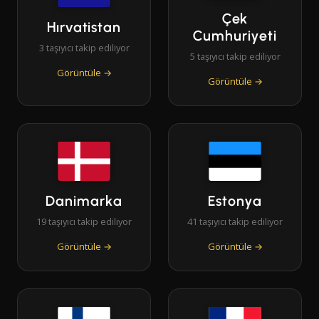
Çek
Hırvatistan
Cumhuriyeti
3 taşıyıcı takip ediliyor
5 taşıyıcı takip ediliyor
Görüntüle →
Görüntüle →
Danimarka
Estonya
19 taşıyıcı takip ediliyor
41 taşıyıcı takip ediliyor
Görüntüle →
Görüntüle →