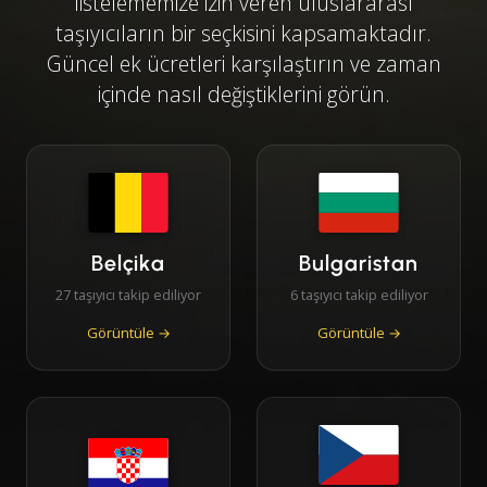
listelememize izin veren uluslararası
taşıyıcıların bir seçkisini kapsamaktadır.
Güncel ek ücretleri karşılaştırın ve zaman
içinde nasıl değiştiklerini görün.
Belçika
Bulgaristan
27 taşıyıcı takip ediliyor
6 taşıyıcı takip ediliyor
Görüntüle →
Görüntüle →