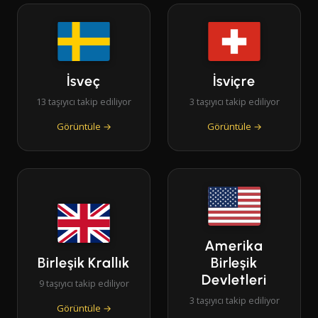
İsveç
İsviçre
13 taşıyıcı takip ediliyor
3 taşıyıcı takip ediliyor
Görüntüle →
Görüntüle →
Amerika
Birleşik Krallık
Birleşik
Devletleri
9 taşıyıcı takip ediliyor
3 taşıyıcı takip ediliyor
Görüntüle →