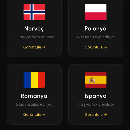
Norveç
Polonya
11 taşıyıcı takip ediliyor
17 taşıyıcı takip ediliyor
Görüntüle →
Görüntüle →
Romanya
İspanya
5 taşıyıcı takip ediliyor
7 taşıyıcı takip ediliyor
Görüntüle →
Görüntüle →