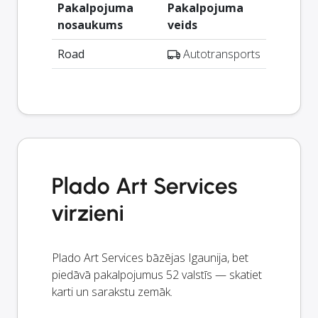
Pakalpojuma
Pakalpojuma
nosaukums
veids
Road
Autotransports
Plado Art Services
virzieni
Plado Art Services bāzējas Igaunija, bet
piedāvā pakalpojumus 52 valstīs — skatiet
karti un sarakstu zemāk.