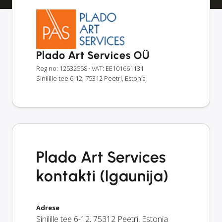
Plado Art Services OÜ
Reg no: 12532558
· VAT: EE101661131
Sinilille tee 6-12, 75312 Peetri, Estonia
Plado Art Services
kontakti (Igaunija)
Adrese
Sinilille tee 6-12
,
75312
Peetri
,
Estonia