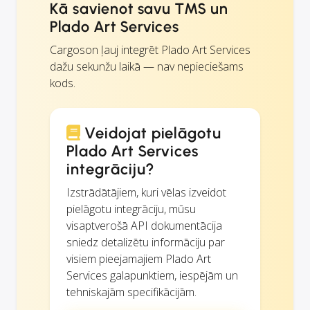
Kā savienot savu TMS un
Plado Art Services
Cargoson ļauj integrēt Plado Art Services
dažu sekunžu laikā — nav nepieciešams
kods.
Veidojat pielāgotu
Plado Art Services
integrāciju?
Izstrādātājiem, kuri vēlas izveidot
pielāgotu integrāciju, mūsu
visaptverošā API dokumentācija
sniedz detalizētu informāciju par
visiem pieejamajiem Plado Art
Services galapunktiem, iespējām un
tehniskajām specifikācijām.