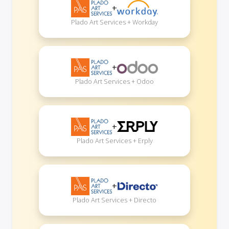
+
Plado Art Services + Workday
+
Plado Art Services + Odoo
+
Plado Art Services + Erply
+
Plado Art Services + Directo