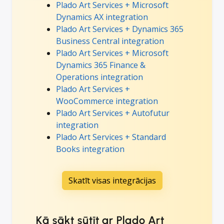
Plado Art Services + Microsoft
Dynamics AX integration
Plado Art Services + Dynamics 365
Business Central integration
Plado Art Services + Microsoft
Dynamics 365 Finance &
Operations integration
Plado Art Services +
WooCommerce integration
Plado Art Services + Autofutur
integration
Plado Art Services + Standard
Books integration
Skatīt visas integrācijas
Kā sākt sūtīt ar Plado Art