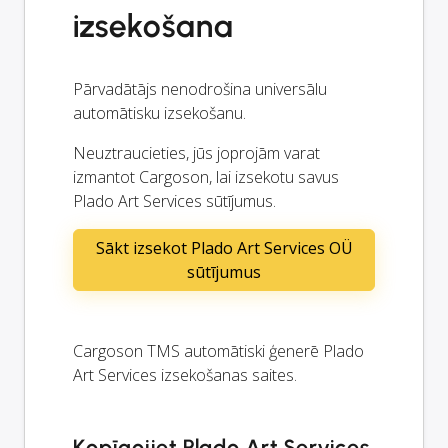
izsekošana
Pārvadātājs nenodrošina universālu
automātisku izsekošanu.
Neuztraucieties, jūs joprojām varat
izmantot Cargoson, lai izsekotu savus
Plado Art Services sūtījumus.
Sākt izsekot Plado Art Services OÜ
sūtījumus
Cargoson TMS automātiski ģenerē Plado
Art Services izsekošanas saites.
Kopīgojiet Plado Art Services