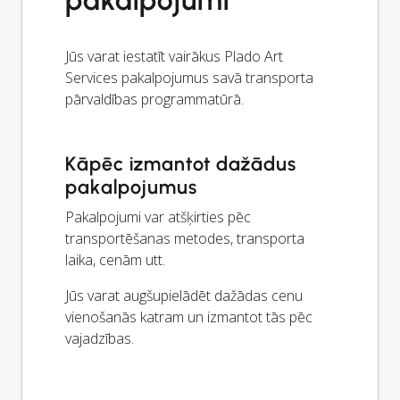
Jūs varat iestatīt vairākus Plado Art
Services pakalpojumus savā transporta
pārvaldības programmatūrā.
Kāpēc izmantot dažādus
pakalpojumus
Pakalpojumi var atšķirties pēc
transportēšanas metodes, transporta
laika, cenām utt.
Jūs varat augšupielādēt dažādas cenu
vienošanās katram un izmantot tās pēc
vajadzības.