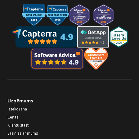
Uzņēmums
Izsekošana
Cenas
Klientu stāsti
Sazinies ar mums