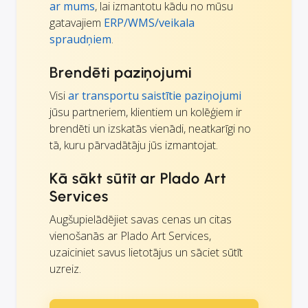
ar mums
, lai izmantotu kādu no mūsu
gatavajiem
ERP/WMS/veikala
spraudņiem
.
Brendēti paziņojumi
Visi
ar transportu saistītie paziņojumi
jūsu partneriem, klientiem un kolēģiem ir
brendēti un izskatās vienādi, neatkarīgi no
tā, kuru pārvadātāju jūs izmantojat.
Kā sākt sūtīt ar Plado Art
Services
Augšupielādējiet savas cenas un citas
vienošanās ar Plado Art Services,
uzaiciniet savus lietotājus un sāciet sūtīt
uzreiz.