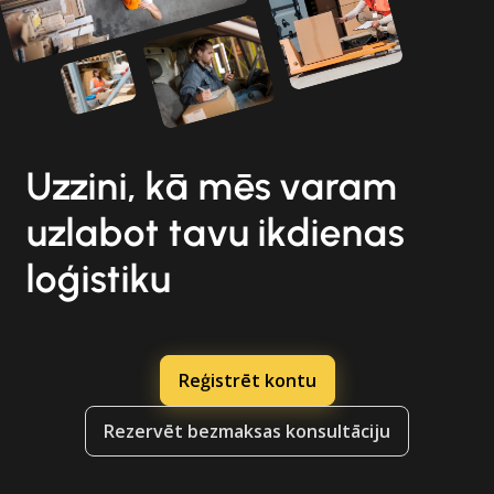
Uzzini, kā mēs varam
uzlabot tavu ikdienas
loģistiku
Reģistrēt kontu
Rezervēt bezmaksas konsultāciju