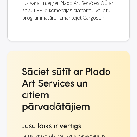
Jūs varat integrēt Plado Art Services OÜ ar
savu ERP, e-komercijas platformu vai citu
programmatūru, izmantojot Cargoson.
Sāciet sūtīt ar Plado
Art Services un
citiem
pārvadātājiem
Jūsu laiks ir vērtīgs
Ja jūs izmantojat vairākus pārvadātājus,