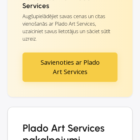
Services
Augšupielādējiet savas cenas un citas
vienošanās ar Plado Art Services,
uzaiciniet savus lietotājus un sāciet sūtīt
uzreiz.
Savienoties ar Plado
Art Services
Plado Art Services
pakalpojumi