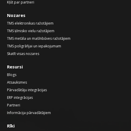
Kļūt par partneri
Nozares
TMS elektronikas ražotājiem
TMS ķīmisko vielu ražotājiem
TMS metāla un mašīnbūves ražotājiem
TMS poligrāfijai un iepakojumam
Skatīt visas nozares
Resursi
Blogs
Atsauksmes
Pārvadātāju integrācijas
ERP integrācijas
Partneri
Informācija pārvadātājiem
Rīki