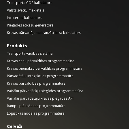
Transporta CO2 kalkulators
Valsts svētku meklētājs
Incoterms kalkulators
Piegādes etiķešu ģenerators
Kravas pārvadājumu tranzīta laika kalkulators
Produkts
Transporta vadības sistēma
Kravas cenu pārvaldības programmatūra
Kravas piemaksu pārvaldības programmatūra
Pārvadātāju integrācijas programmatūra
Kravas pārvaldības programmatūra
Vairāku pārvadātāju piegādes programmatūra
Vairāku pārvadātāju kravas piegādes API
Rampu plānošanas programmatūra
Loģistikas nodaļas programmatūra
Ceļveži