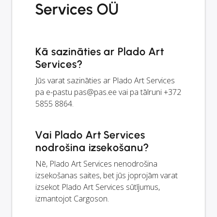
Services OÜ
Kā sazināties ar Plado Art
Services?
Jūs varat sazināties ar Plado Art Services
pa e-pastu
pas@pas.ee
vai pa tālruni +372
5855 8864.
Vai Plado Art Services
nodrošina izsekošanu?
Nē, Plado Art Services nenodrošina
izsekošanas saites, bet jūs joprojām varat
izsekot Plado Art Services sūtījumus,
izmantojot Cargoson.