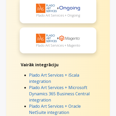
+
Plado Art Services + Ongoing
+
Plado Art Services + Magento
Vairāk integrāciju
Plado Art Services + iScala
integration
Plado Art Services + Microsoft
Dynamics 365 Business Central
integration
Plado Art Services + Oracle
NetSuite integration