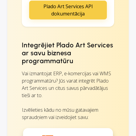
Plado Art Services API
dokumentācija
Integrējiet Plado Art Services
ar savu biznesa
programmatūru
Vai izmantojat ERP, e-komercijas vai WMS
programmatūru? Jūs varat integrēt Plado
Art Services un citus savus pārvadātājus
tieši ar to.
Izvēlieties kādu no mūsu gatavajiem
spraudņiem vai izveidojiet savu: