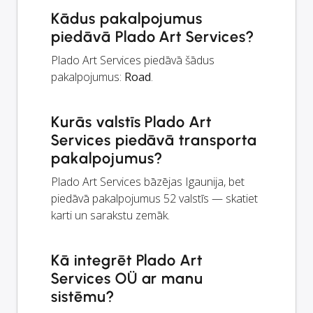
Kādus pakalpojumus
piedāvā Plado Art Services?
Plado Art Services piedāvā šādus
pakalpojumus:
Road
.
Kurās valstīs Plado Art
Services piedāvā transporta
pakalpojumus?
Plado Art Services bāzējas Igaunija, bet
piedāvā pakalpojumus 52 valstīs — skatiet
karti un sarakstu zemāk.
Kā integrēt Plado Art
Services OÜ ar manu
sistēmu?