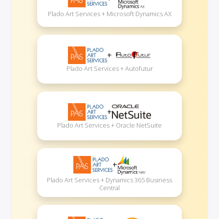
Plado Art Services + Microsoft Dynamics AX
+
Plado Art Services + Autofutur
+
Plado Art Services + Oracle NetSuite
+
Plado Art Services + Dynamics 365 Business
Central