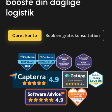
booste din daglige
logistik
Opret konto
Book en gratis konsultation