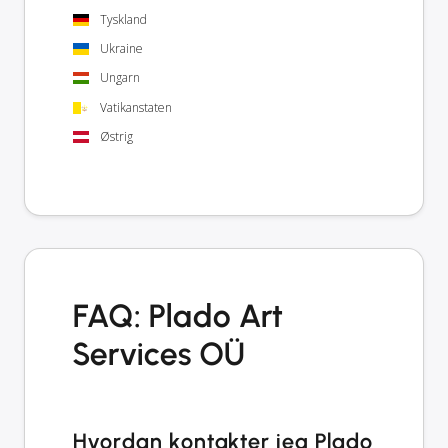
Tyskland
Ukraine
Ungarn
Vatikanstaten
Østrig
FAQ: Plado Art
Services OÜ
Hvordan kontakter jeg Plado