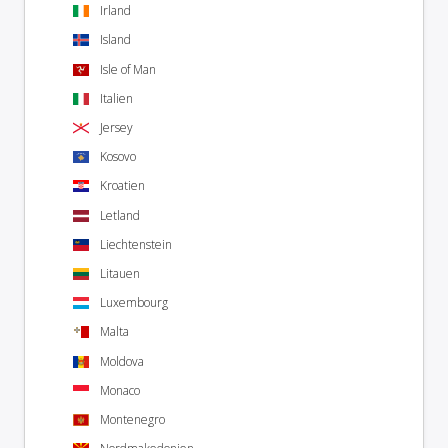
Irland
Island
Isle of Man
Italien
Jersey
Kosovo
Kroatien
Letland
Liechtenstein
Litauen
Luxembourg
Malta
Moldova
Monaco
Montenegro