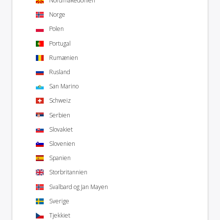
Nordmakedonien
Norge
Polen
Portugal
Rumænien
Rusland
San Marino
Schweiz
Serbien
Slovakiet
Slovenien
Spanien
Storbritannien
Svalbard og Jan Mayen
Sverige
Tjekkiet