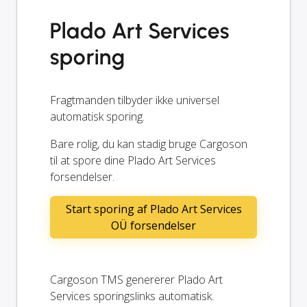
Plado Art Services
sporing
Fragtmanden tilbyder ikke universel
automatisk sporing.
Bare rolig, du kan stadig bruge Cargoson
til at spore dine Plado Art Services
forsendelser.
Start sporing af Plado Art Services
OÜ forsendelser
Cargoson TMS genererer Plado Art
Services sporingslinks automatisk.