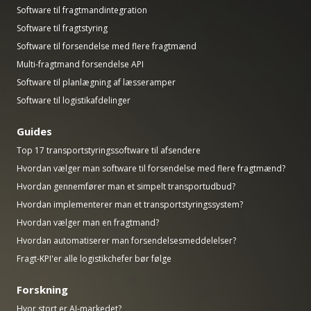
Software til fragtmandintegration
Software til fragtstyring
Software til forsendelse med flere fragtmænd
Multi-fragtmand forsendelse API
Software til planlægning af læsseramper
Software til logistikafdelinger
Guides
Top 17 transportstyringssoftware til afsendere
Hvordan vælger man software til forsendelse med flere fragtmænd?
Hvordan gennemfører man et simpelt transportudbud?
Hvordan implementerer man et transportstyringssystem?
Hvordan vælger man en fragtmand?
Hvordan automatiserer man forsendelsesmeddelelser?
Fragt-KPI'er alle logistikchefer bør følge
Forskning
Hvor stort er AI-markedet?