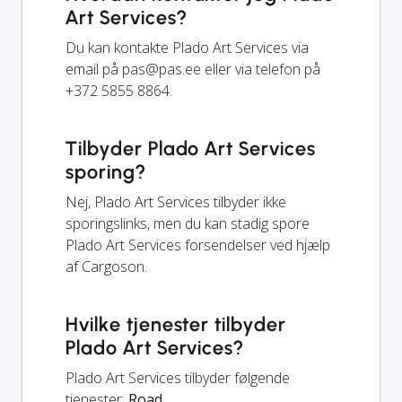
Art Services?
Du kan kontakte Plado Art Services via
email på
pas@pas.ee
eller via telefon på
+372 5855 8864.
Tilbyder Plado Art Services
sporing?
Nej, Plado Art Services tilbyder ikke
sporingslinks, men du kan stadig spore
Plado Art Services forsendelser ved hjælp
af Cargoson.
Hvilke tjenester tilbyder
Plado Art Services?
Plado Art Services tilbyder følgende
tjenester:
Road
.