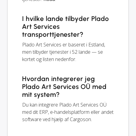
I hvilke lande tilbyder Plado
Art Services
transporttjenester?
Plado Art Services er baseret i Estland,
men tilbyder tjenester i 52 lande — se
kortet og listen nedenfor.
Hvordan integrerer jeg
Plado Art Services OÜ med
mit system?
Du kan integrere Plado Art Services OÜ
med dit ERP, e-handelsplatform eller andet
software ved hjælp af Cargoson.