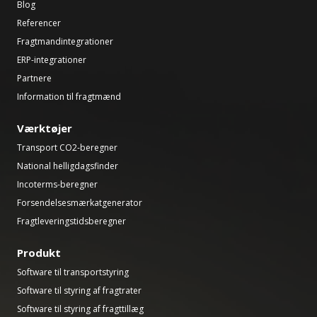
Blog
Referencer
Fragtmandintegrationer
ERP-integrationer
Partnere
Information til fragtmænd
Værktøjer
Transport CO2-beregner
National helligdagsfinder
Incoterms-beregner
Forsendelsesmærkatgenerator
Fragtleveringstidsberegner
Produkt
Software til transportstyring
Software til styring af fragtrater
Software til styring af fragttillæg