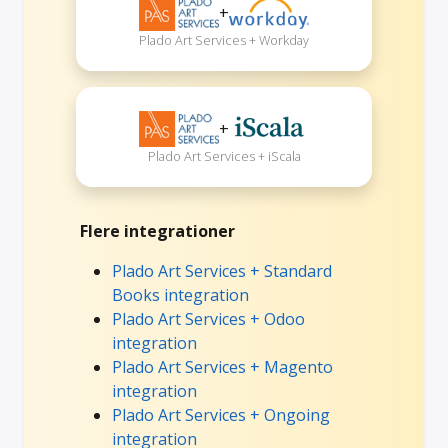
+
Plado Art Services + Workday
+
Plado Art Services + iScala
Flere integrationer
Plado Art Services + Standard
Books integration
Plado Art Services + Odoo
integration
Plado Art Services + Magento
integration
Plado Art Services + Ongoing
integration