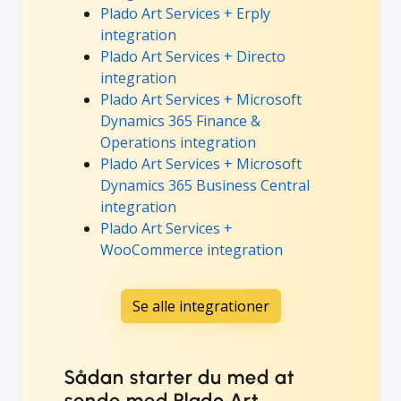
Plado Art Services + Erply
integration
Plado Art Services + Directo
integration
Plado Art Services + Microsoft
Dynamics 365 Finance &
Operations integration
Plado Art Services + Microsoft
Dynamics 365 Business Central
integration
Plado Art Services +
WooCommerce integration
Se alle integrationer
Sådan starter du med at
sende med Plado Art