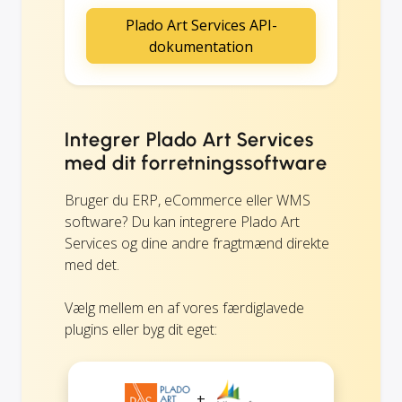
Plado Art Services API-
dokumentation
Integrer Plado Art Services
med dit forretningssoftware
Bruger du ERP, eCommerce eller WMS
software? Du kan integrere Plado Art
Services og dine andre fragtmænd direkte
med det.
Vælg mellem en af vores færdiglavede
plugins eller byg dit eget:
+