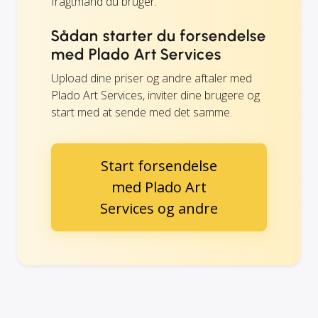
fragtmand du bruger.
Sådan starter du forsendelse
med Plado Art Services
Upload dine priser og andre aftaler med
Plado Art Services, inviter dine brugere og
start med at sende med det samme.
Start forsendelse
med Plado Art
Services og andre