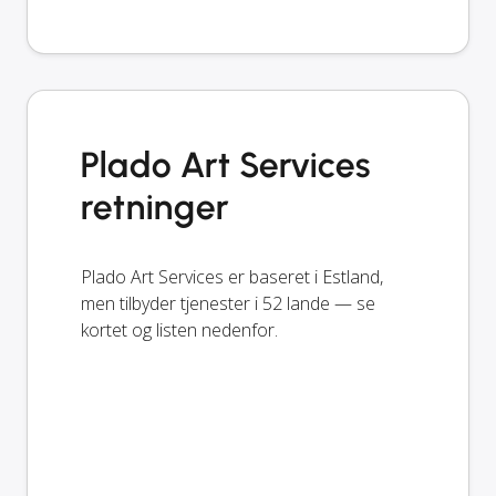
Plado Art Services
retninger
Plado Art Services er baseret i Estland,
men tilbyder tjenester i 52 lande — se
kortet og listen nedenfor.