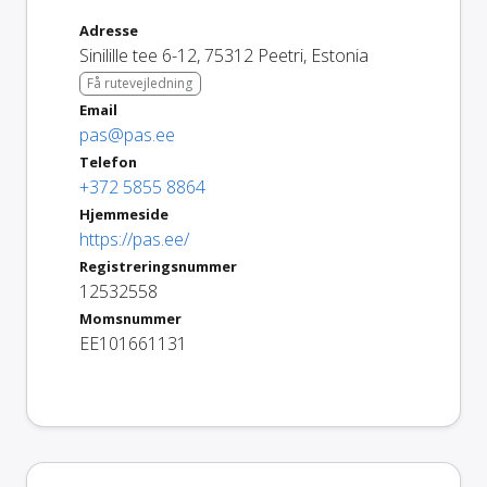
Adresse
Sinilille tee 6-12
,
75312
Peetri
,
Estonia
Få rutevejledning
Email
pas@pas.ee
Telefon
+372 5855 8864
Hjemmeside
https://pas.ee/
Registreringsnummer
12532558
Momsnummer
EE101661131