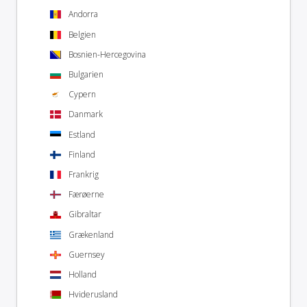
Andorra
Belgien
Bosnien-Hercegovina
Bulgarien
Cypern
Danmark
Estland
Finland
Frankrig
Færøerne
Gibraltar
Grækenland
Guernsey
Holland
Hviderusland