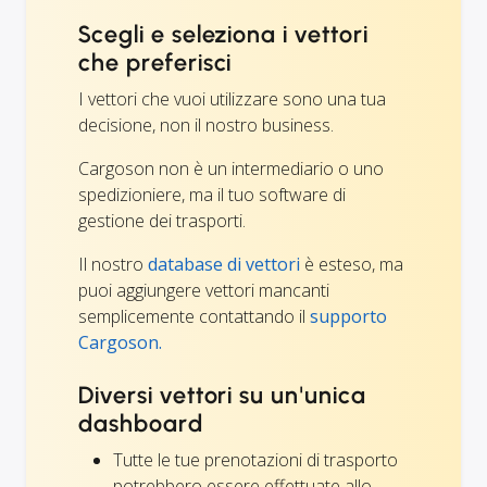
Scegli e seleziona i vettori
che preferisci
I vettori che vuoi utilizzare sono una tua
decisione, non il nostro business.
Cargoson non è un intermediario o uno
spedizioniere, ma il tuo software di
gestione dei trasporti.
Il nostro
database di vettori
è esteso, ma
puoi aggiungere vettori mancanti
semplicemente contattando il
supporto
Cargoson.
Diversi vettori su un'unica
dashboard
Tutte le tue prenotazioni di trasporto
potrebbero essere effettuate allo