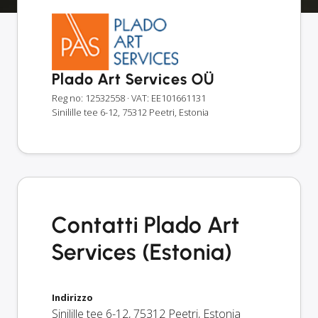
Plado Art Services OÜ
Reg no: 12532558
· VAT: EE101661131
Sinilille tee 6-12, 75312 Peetri, Estonia
Contatti Plado Art
Services (Estonia)
Indirizzo
Sinilille tee 6-12
,
75312
Peetri
,
Estonia