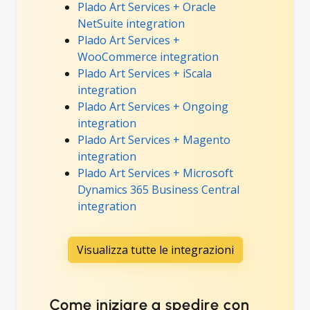
Plado Art Services + Oracle
NetSuite integration
Plado Art Services +
WooCommerce integration
Plado Art Services + iScala
integration
Plado Art Services + Ongoing
integration
Plado Art Services + Magento
integration
Plado Art Services + Microsoft
Dynamics 365 Business Central
integration
Visualizza tutte le integrazioni
Come iniziare a spedire con