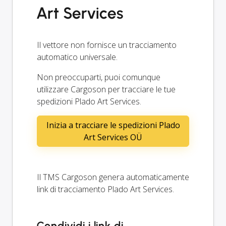
Art Services
Il vettore non fornisce un tracciamento
automatico universale.
Non preoccuparti, puoi comunque
utilizzare Cargoson per tracciare le tue
spedizioni Plado Art Services.
Inizia a tracciare le spedizioni Plado
Art Services OÜ
Il TMS Cargoson genera automaticamente
link di tracciamento Plado Art Services.
Condividi i link di