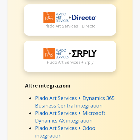
+
Plado Art Services + Directo
+
Plado Art Services + Erply
Altre integrazioni
Plado Art Services + Dynamics 365
Business Central integration
Plado Art Services + Microsoft
Dynamics AX integration
Plado Art Services + Odoo
integration