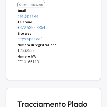
Ottieni indicazioni
Email
pas@pas.ee
Telefono
+372 5855 8864
Sito web
https://pas.ee/
Numero di registrazione
12532558
Numero IVA
EE101661131
Tracciamento Plado