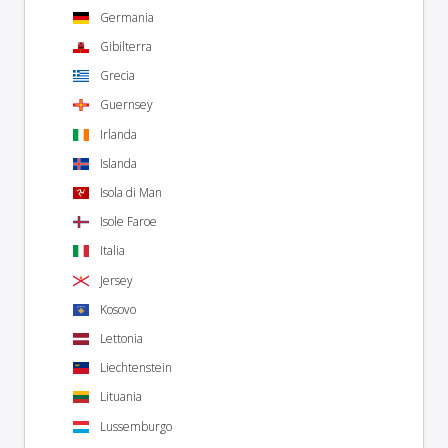
Germania
Gibilterra
Grecia
Guernsey
Irlanda
Islanda
Isola di Man
Isole Faroe
Italia
Jersey
Kosovo
Lettonia
Liechtenstein
Lituania
Lussemburgo