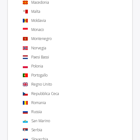
Macedonia
Malta
Moldavia
Monaco
Montenegro
Norvegia
Paesi Bassi
Polonia
Portogallo
Regno Unito
Repubblica Ceca
Romania
Russia
San Marino
Serbia
Slovacchia