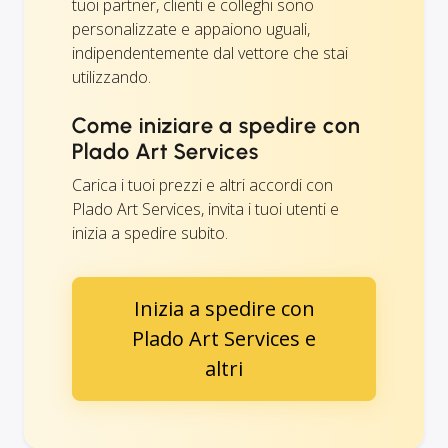
tuoi partner, clienti e colleghi sono
personalizzate e appaiono uguali,
indipendentemente dal vettore che stai
utilizzando.
Come iniziare a spedire con
Plado Art Services
Carica i tuoi prezzi e altri accordi con
Plado Art Services, invita i tuoi utenti e
inizia a spedire subito.
Inizia a spedire con
Plado Art Services e
altri