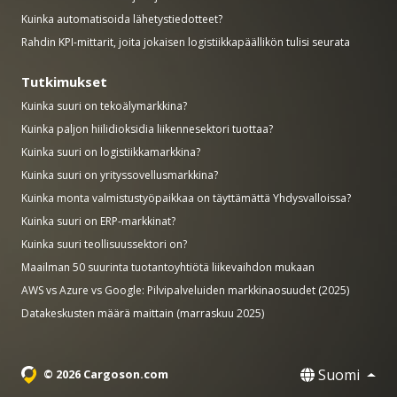
Kuinka automatisoida lähetystiedotteet?
Rahdin KPI-mittarit, joita jokaisen logistiikkapäällikön tulisi seurata
Tutkimukset
Kuinka suuri on tekoälymarkkina?
Kuinka paljon hiilidioksidia liikennesektori tuottaa?
Kuinka suuri on logistiikkamarkkina?
Kuinka suuri on yrityssovellusmarkkina?
Kuinka monta valmistustyöpaikkaa on täyttämättä Yhdysvalloissa?
Kuinka suuri on ERP-markkinat?
Kuinka suuri teollisuussektori on?
Maailman 50 suurinta tuotantoyhtiötä liikevaihdon mukaan
AWS vs Azure vs Google: Pilvipalveluiden markkinaosuudet (2025)
Datakeskusten määrä maittain (marraskuu 2025)
Suomi
© 2026 Cargoson.com