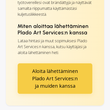
työtovereillesi ovat brändättyjä ja näyttävät
samalta riippumatta käyttämästäsi
kuljetusliikkeestä.
Miten aloittaa lähettäminen
Plado Art Services:n kanssa
Lataa hintasi ja muut sopimuksesi Plado
Art Services:n kanssa, kutsu käyttäjäsi ja
aloita lähettäminen heti.
Aloita lähettäminen
Plado Art Services:n
ja muiden kanssa