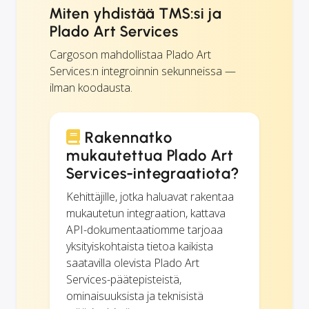
Miten yhdistää TMS:si ja
Plado Art Services
Cargoson mahdollistaa Plado Art
Services:n integroinnin sekunneissa —
ilman koodausta.
Rakennatko
mukautettua Plado Art
Services-integraatiota?
Kehittäjille, jotka haluavat rakentaa
mukautetun integraation, kattava
API-dokumentaatiomme tarjoaa
yksityiskohtaista tietoa kaikista
saatavilla olevista Plado Art
Services-päätepisteistä,
ominaisuuksista ja teknisistä