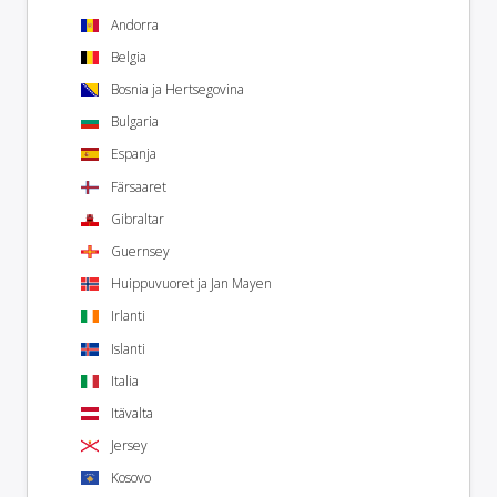
Andorra
Belgia
Bosnia ja Hertsegovina
Bulgaria
Espanja
Färsaaret
Gibraltar
Guernsey
Huippuvuoret ja Jan Mayen
Irlanti
Islanti
Italia
Itävalta
Jersey
Kosovo