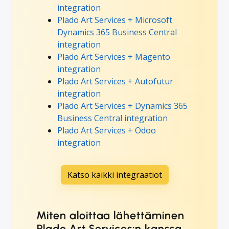
integration
Plado Art Services + Microsoft
Dynamics 365 Business Central
integration
Plado Art Services + Magento
integration
Plado Art Services + Autofutur
integration
Plado Art Services + Dynamics 365
Business Central integration
Plado Art Services + Odoo
integration
Katso kaikki integraatiot
Miten aloittaa lähettäminen
Plado Art Services:n kanssa