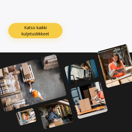
Katso kaikki
kuljetusliikkeet