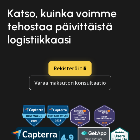
Katso, kuinka voimme
tehostaa päivittäistä
logistiikkaasi
Rekisteröi tili
Varaa maksuton konsultaatio