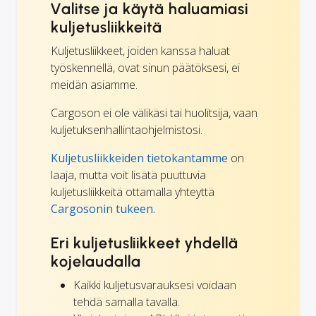
Valitse ja käytä haluamiasi
kuljetusliikkeitä
Kuljetusliikkeet, joiden kanssa haluat
työskennellä, ovat sinun päätöksesi, ei
meidän asiamme.
Cargoson ei ole välikäsi tai huolitsija, vaan
kuljetuksenhallintaohjelmistosi.
Kuljetusliikkeiden tietokantamme
on
laaja, mutta voit lisätä puuttuvia
kuljetusliikkeitä ottamalla yhteyttä
Cargosonin tukeen.
Eri kuljetusliikkeet yhdellä
kojelaudalla
Kaikki kuljetusvarauksesi voidaan
tehdä samalla tavalla.