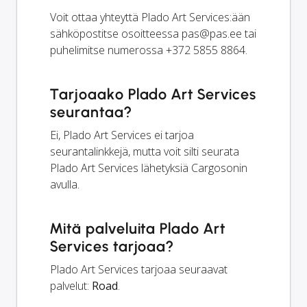
Voit ottaa yhteyttä Plado Art Services:ään
sähköpostitse osoitteessa
pas@pas.ee
tai
puhelimitse numerossa +372 5855 8864.
Tarjoaako Plado Art Services
seurantaa?
Ei, Plado Art Services ei tarjoa
seurantalinkkejä, mutta voit silti seurata
Plado Art Services lähetyksiä Cargosonin
avulla.
Mitä palveluita Plado Art
Services tarjoaa?
Plado Art Services tarjoaa seuraavat
palvelut:
Road
.