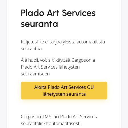
Plado Art Services
seuranta
Kuljetusliike ei tarjoa yleistä automaattista
seurantaa.
Älä huoli, voit silti käyttää Cargosonia
Plado Art Services lähetysten
seuraamiseen.
Aloita Plado Art Services OÜ
lähetysten seuranta
Cargoson TMS luo Plado Art Services
seurantalinkit automaattisesti.