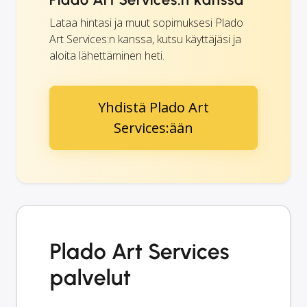
Lataa hintasi ja muut sopimuksesi Plado
Art Services:n kanssa, kutsu käyttäjäsi ja
aloita lähettäminen heti.
Yhdistä Plado Art
Services:ään
Plado Art Services
palvelut