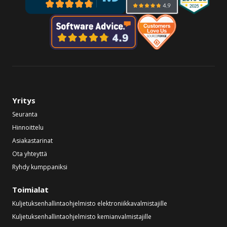
Yritys
Seuranta
Hinnoittelu
Asiakastarinat
Ota yhteyttä
Ryhdy kumppaniksi
Toimialat
Kuljetuksenhallintaohjelmisto elektroniikkavalmistajille
Kuljetuksenhallintaohjelmisto kemianvalmistajille