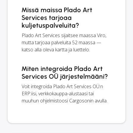
Missä maissa Plado Art
Services tarjoaa
kuljetuspalveluita?
Plado Art Services sijaitsee maassa Viro,
mutta tarjoaa palveluita 52 maassa —
katso alla oleva kartta ja luettelo.
Miten integroida Plado Art
Services OÜ järjestelmääni?
Voit integroida Plado Art Services OÜ:n
ERP:iisi, verkkokauppa-alustaasi tai
muuhun ohjelmistoosi Cargosonin avulla.