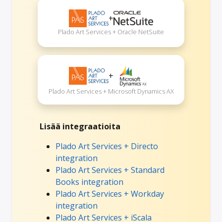
+
Plado Art Services + Oracle NetSuite
+
Plado Art Services + Microsoft Dynamics AX
Lisää integraatioita
Plado Art Services + Directo
integration
Plado Art Services + Standard
Books integration
Plado Art Services + Workday
integration
Plado Art Services + iScala