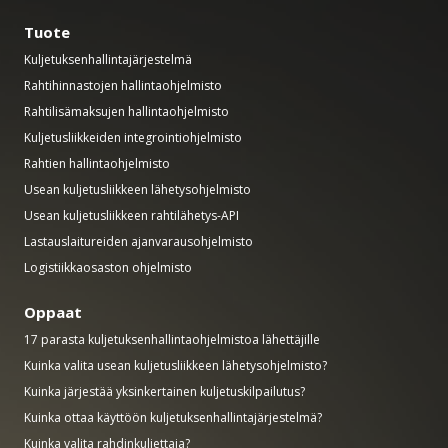
Tuote
Kuljetuksenhallintajärjestelmä
Rahtihinnastojen hallintaohjelmisto
Rahtilisämaksujen hallintaohjelmisto
Kuljetusliikkeiden integrointiohjelmisto
Rahtien hallintaohjelmisto
Usean kuljetusliikkeen lähetysohjelmisto
Usean kuljetusliikkeen rahtilähetys-API
Lastauslaitureiden ajanvarausohjelmisto
Logistiikkaosaston ohjelmisto
Oppaat
17 parasta kuljetuksenhallintaohjelmistoa lähettäjille
Kuinka valita usean kuljetusliikkeen lähetysohjelmisto?
Kuinka järjestää yksinkertainen kuljetuskilpailutus?
Kuinka ottaa käyttöön kuljetuksenhallintajärjestelmä?
Kuinka valita rahdinkuljettaja?