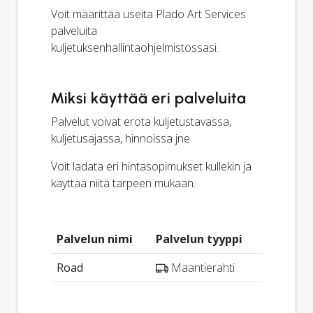
Voit määrittää useita Plado Art Services
palveluita
kuljetuksenhallintaohjelmistossasi.
Miksi käyttää eri palveluita
Palvelut voivat erota kuljetustavassa,
kuljetusajassa, hinnoissa jne.
Voit ladata eri hintasopimukset kullekin ja
käyttää niitä tarpeen mukaan.
Palvelun nimi
Palvelun tyyppi
Road
Maantierahti