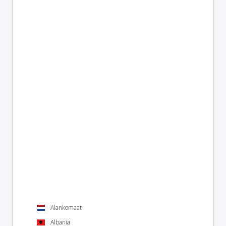
Alankomaat
Albania