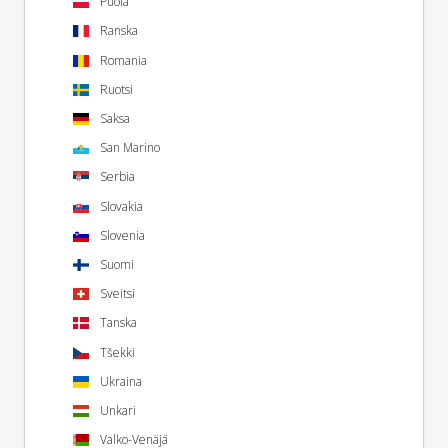
Puola
Ranska
Romania
Ruotsi
Saksa
San Marino
Serbia
Slovakia
Slovenia
Suomi
Sveitsi
Tanska
Tšekki
Ukraina
Unkari
Valko-Venäjä