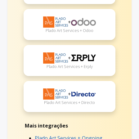
+
Plado Art Services + Odoo
+
Plado Art Services + Erply
+
Plado Art Services + Directo
Mais integrações
Plado Art Services + Ongoing