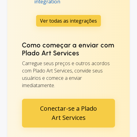
integration
Ver todas as integrações
Como começar a enviar com
Plado Art Services
Carregue seus preços e outros acordos
com Plado Art Services, convide seus
usuários e comece a enviar
imediatamente.
Conectar-se a Plado
Art Services