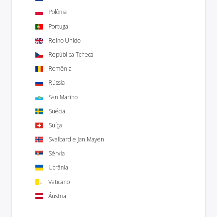
Polônia
Portugal
Reino Unido
República Tcheca
Romênia
Rússia
San Marino
Suécia
Suíça
Svalbard e Jan Mayen
Sérvia
Ucrânia
Vaticano
Áustria