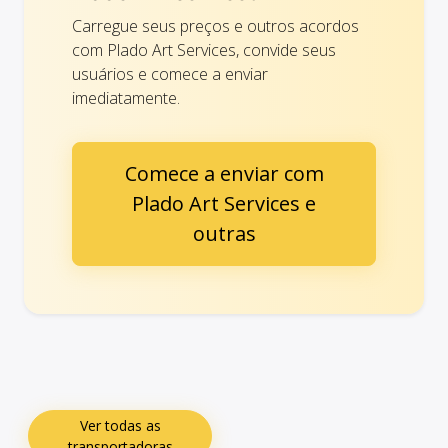
Carregue seus preços e outros acordos
com Plado Art Services, convide seus
usuários e comece a enviar
imediatamente.
Comece a enviar com
Plado Art Services e
outras
Ver todas as
transportadoras