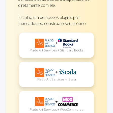
diretamente com ele.
Escolha um de nossos plugins pré-
fabricados ou construa o seu próprio:
+
Plado Art Services + Standard Books
+
Plado Art Services + iScala
+
Plado Art Services + WooCommerce