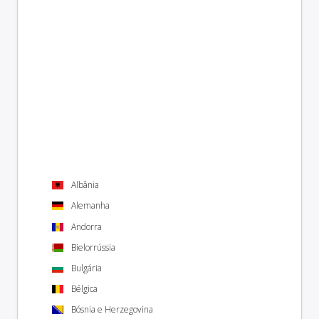
Albânia
Alemanha
Andorra
Bielorrússia
Bulgária
Bélgica
Bósnia e Herzegovina