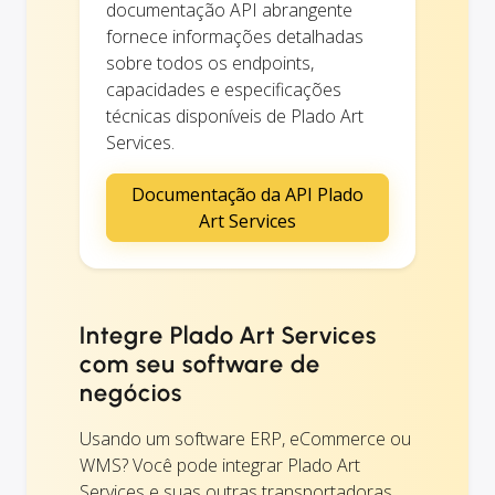
documentação API abrangente
fornece informações detalhadas
sobre todos os endpoints,
capacidades e especificações
técnicas disponíveis de Plado Art
Services.
Documentação da API Plado
Art Services
Integre Plado Art Services
com seu software de
negócios
Usando um software ERP, eCommerce ou
WMS? Você pode integrar Plado Art
Services e suas outras transportadoras