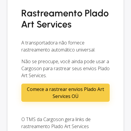
Rastreamento Plado
Art Services
A transportadora não fornece
rastreamento automático universal.
Não se preocupe, você ainda pode usar a
Cargoson para rastrear seus envios Plado
Art Services.
Comece a rastrear envios Plado Art
Services OÜ
O TMS da Cargoson gera links de
rastreamento Plado Art Services