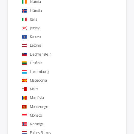
Irlanda
Islândia
Itália
Jersey
Kosovo
Letônia
Liechtenstein
Lituânia
Luxemburgo
Macedônia
Malta
Moldávia
Montenegro
Mônaco
Noruega
Países Baixos