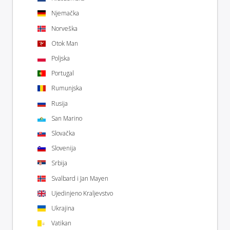
Njemačka
Norveška
Otok Man
Poljska
Portugal
Rumunjska
Rusija
San Marino
Slovačka
Slovenija
Srbija
Svalbard i Jan Mayen
Ujedinjeno Kraljevstvo
Ukrajina
Vatikan