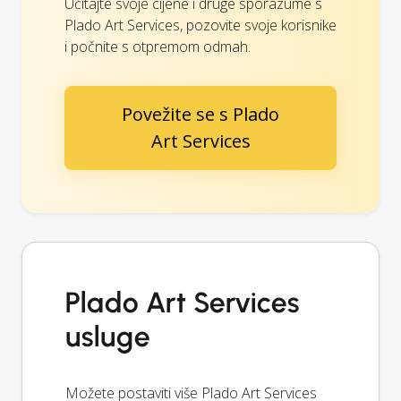
Učitajte svoje cijene i druge sporazume s
Plado Art Services, pozovite svoje korisnike
i počnite s otpremom odmah.
Povežite se s Plado
Art Services
Plado Art Services
usluge
Možete postaviti više Plado Art Services