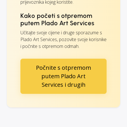
prijevoznika kojeg koristite.
Kako početi s otpremom
putem Plado Art Services
Učitajte svoje cijene i druge sporazume s
Plado Art Services, pozovite svoje korisnike
i počnite s otpremom odmah.
Počnite s otpremom
putem Plado Art
Services i drugih