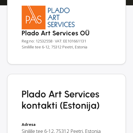
Plado Art Services OÜ
Reg no: 12532558
· VAT: EE101661131
Sinilille tee 6-12, 75312 Peetri, Estonia
Plado Art Services
kontakti (Estonija)
Adresa
Sinilille tee 6-12
,
75312
Peetri
,
Estonia