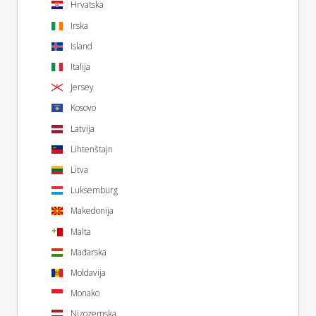
Hrvatska
Irska
Island
Italija
Jersey
Kosovo
Latvija
Lihtenštajn
Litva
Luksemburg
Makedonija
Malta
Mađarska
Moldavija
Monako
Nizozemska