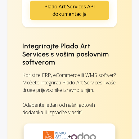
Plado Art Services API
dokumentacija
Integrirajte Plado Art
Services s vašim poslovnim
softverom
Koristite ERP, eCommerce ili WMS softver?
Možete integrirati Plado Art Services i vaše
druge prijevoznike izravno s njim.
Odaberite jedan od naših gotovih
dodataka ili izgradite vlastiti:
+