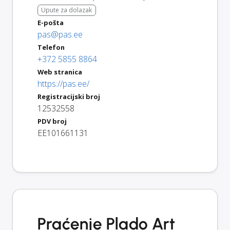
Upute za dolazak
E-pošta
pas@pas.ee
Telefon
+372 5855 8864
Web stranica
https://pas.ee/
Registracijski broj
12532558
PDV broj
EE101661131
Praćenje Plado Art