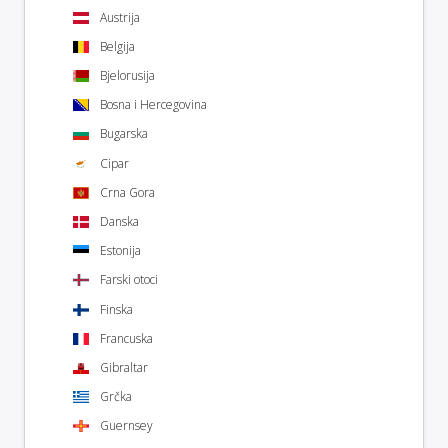
Austrija
Belgija
Bjelorusija
Bosna i Hercegovina
Bugarska
Cipar
Crna Gora
Danska
Estonija
Farski otoci
Finska
Francuska
Gibraltar
Grčka
Guernsey