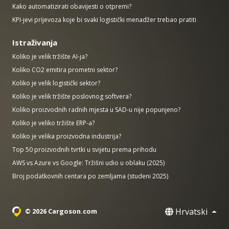
Kako automatizirati obavijesti o otpremi?
KPI-jevi prijevoza koje bi svaki logistički menadžer trebao pratiti
Istraživanja
Koliko je velik tržište AI-ja?
Koliko CO2 emitira prometni sektor?
Koliko je velik logistički sektor?
Koliko je velik tržište poslovnog softvera?
Koliko proizvodnih radnih mjesta u SAD-u nije popunjeno?
Koliko je veliko tržište ERP-a?
Koliko je velika proizvodna industrija?
Top 50 proizvodnih tvrtki u svijetu prema prihodu
AWS vs Azure vs Google: Tržišni udio u oblaku (2025)
Broj podatkovnih centara po zemljama (studeni 2025)
Hrvatski
© 2026 Cargoson.com