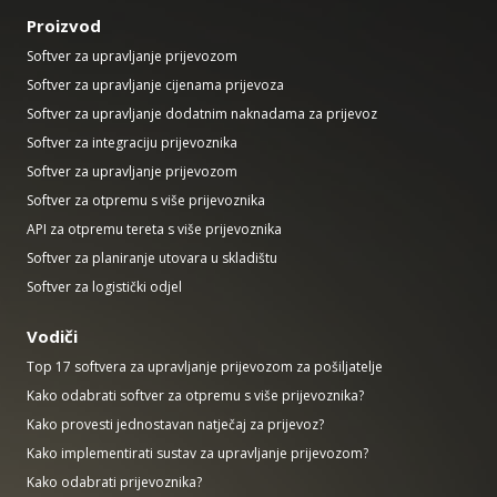
Proizvod
Softver za upravljanje prijevozom
Softver za upravljanje cijenama prijevoza
Softver za upravljanje dodatnim naknadama za prijevoz
Softver za integraciju prijevoznika
Softver za upravljanje prijevozom
Softver za otpremu s više prijevoznika
API za otpremu tereta s više prijevoznika
Softver za planiranje utovara u skladištu
Softver za logistički odjel
Vodiči
Top 17 softvera za upravljanje prijevozom za pošiljatelje
Kako odabrati softver za otpremu s više prijevoznika?
Kako provesti jednostavan natječaj za prijevoz?
Kako implementirati sustav za upravljanje prijevozom?
Kako odabrati prijevoznika?