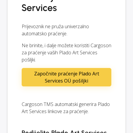
Services
Prijevoznik ne pruža univerzalno
automatsko praćenje.
Ne brinite, i dalje možete koristiti Cargoson
za praćenje vaših Plado Art Services
pošiljki.
Započnite praćenje Plado Art
Services OÜ pošiljki
Cargoson TMS automatski generira Plado
Art Services linkove za praćenje.
Podijelite Plado Art Services