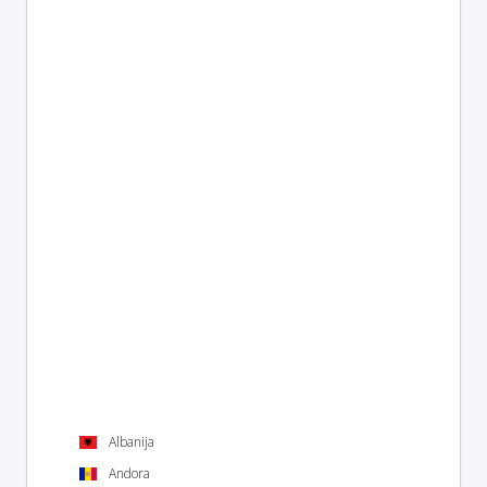
Albanija
Andora