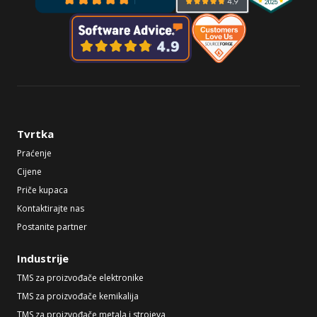
Tvrtka
Praćenje
Cijene
Priče kupaca
Kontaktirajte nas
Postanite partner
Industrije
TMS za proizvođače elektronike
TMS za proizvođače kemikalija
TMS za proizvođače metala i strojeva