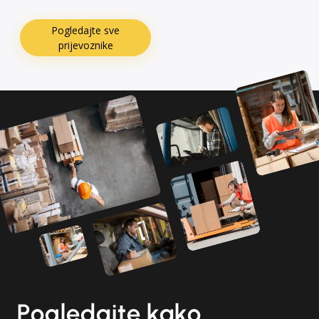
Pogledajte sve
prijevoznike
Pogledajte kako