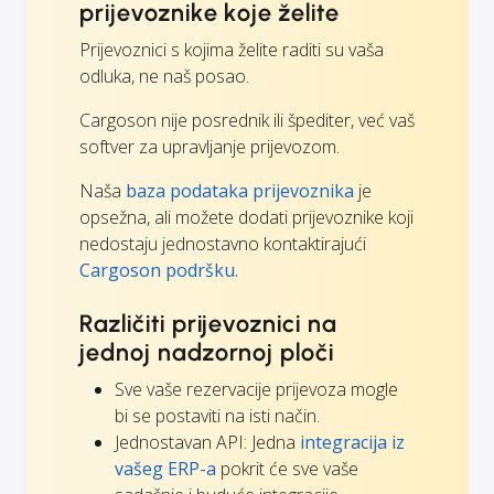
prijevoznike koje želite
Prijevoznici s kojima želite raditi su vaša
odluka, ne naš posao.
Cargoson nije posrednik ili špediter, već vaš
softver za upravljanje prijevozom.
Naša
baza podataka prijevoznika
je
opsežna, ali možete dodati prijevoznike koji
nedostaju jednostavno kontaktirajući
Cargoson podršku.
Različiti prijevoznici na
jednoj nadzornoj ploči
Sve vaše rezervacije prijevoza mogle
bi se postaviti na isti način.
Jednostavan API: Jedna
integracija iz
vašeg ERP-a
pokrit će sve vaše