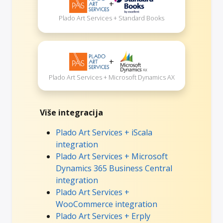
+
Plado Art Services + Standard Books
+
Plado Art Services + Microsoft Dynamics AX
Više integracija
Plado Art Services + iScala
integration
Plado Art Services + Microsoft
Dynamics 365 Business Central
integration
Plado Art Services +
WooCommerce integration
Plado Art Services + Erply