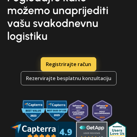
možemo unaprijediti
vašu svakodnevnu
logistiku
Registrirajte račun
Rezervirajte besplatnu konzultaciju