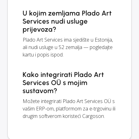
U kojim zemljama Plado Art
Services nudi usluge
prijevoza?
Plado Art Services ima sjedište u Estonija,
ali nudi usluge u 52 zemalja — pogledajte
kartu i popis ispod.
Kako integrirati Plado Art
Services OÜ s mojim
sustavom?
Možete integrirati Plado Art Services OÜ s
vašim ERP-om, platformom za e-trgovinu ili
drugim softverom koristeći Cargoson.