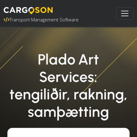
Transport Management Software
Plado Art
Services:
tengiliðir, rakning,
samþætting