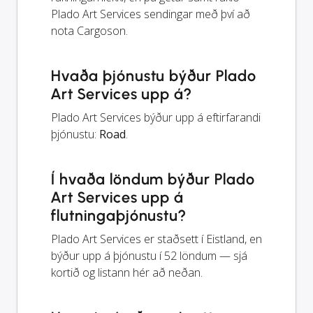
Plado Art Services sendingar með því að
nota Cargoson.
Hvaða þjónustu býður Plado
Art Services upp á?
Plado Art Services býður upp á eftirfarandi
þjónustu:
Road
.
Í hvaða löndum býður Plado
Art Services upp á
flutningaþjónustu?
Plado Art Services er staðsett í Eistland, en
býður upp á þjónustu í 52 löndum — sjá
kortið og listann hér að neðan.