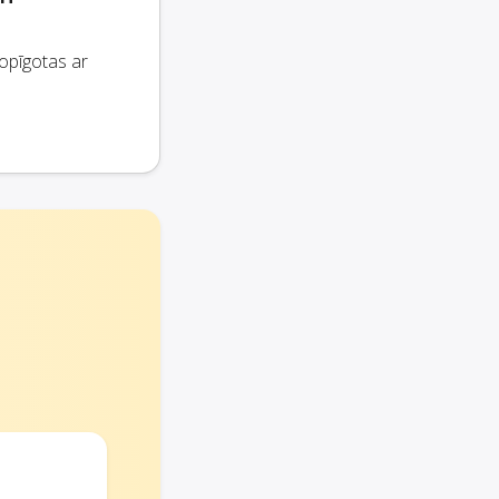
opīgotas ar