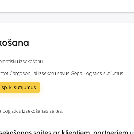
ekošana
omātisku izsekošanu.
ntot Cargoson, lai izsekotu savus Gepa Logistics sūtījumus.
 sp. k. sūtījumus
ogistics izsekošanas saites.
zsekošanas saites ar klientiem, partneriem 