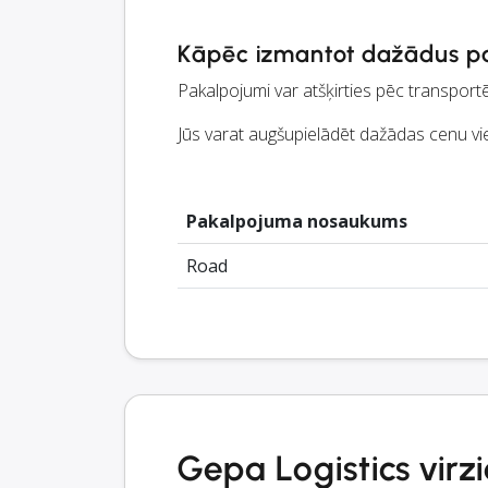
Kāpēc izmantot dažādus p
Pakalpojumi var atšķirties pēc transport
Jūs varat augšupielādēt dažādas cenu vi
Pakalpojuma nosaukums
Road
Gepa Logistics virzi