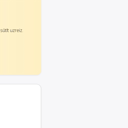
ūtīt uzreiz.