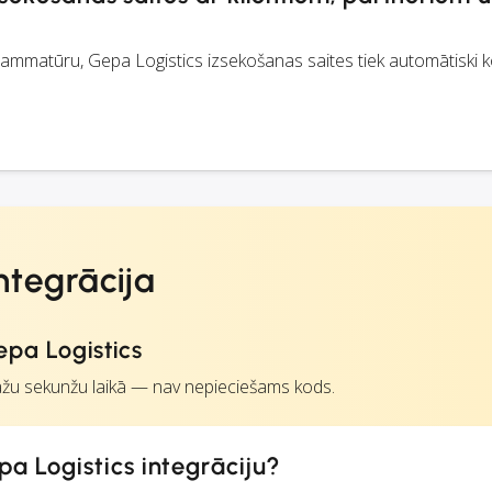
ammatūru, Gepa Logistics izsekošanas saites tiek automātiski k
ntegrācija
pa Logistics
ažu sekunžu laikā — nav nepieciešams kods.
a Logistics integrāciju?