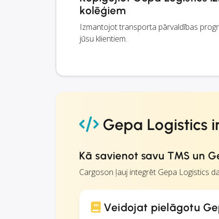
kolēģiem
Izmantojot transporta pārvaldības progr
jūsu klientiem.
Gepa Logistics i
Kā savienot savu TMS un Ge
Cargoson ļauj integrēt Gepa Logistics d
Veidojat pielāgotu Gep