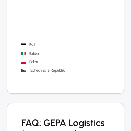
Estland
Italien
Polen
Tschechische Republik
FAQ: GEPA Logistics