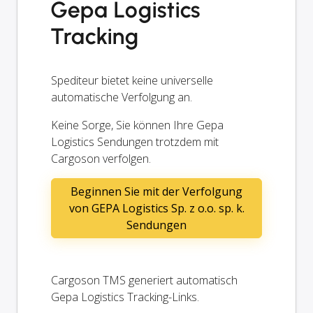
Gepa Logistics
Tracking
Spediteur bietet keine universelle
automatische Verfolgung an.
Keine Sorge, Sie können Ihre Gepa
Logistics Sendungen trotzdem mit
Cargoson verfolgen.
Beginnen Sie mit der Verfolgung
von GEPA Logistics Sp. z o.o. sp. k.
Sendungen
Cargoson TMS generiert automatisch
Gepa Logistics Tracking-Links.