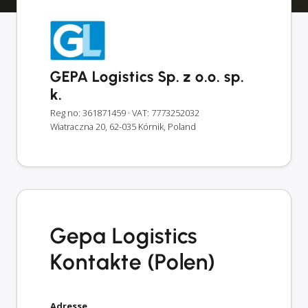
GEPA Logistics Sp. z o.o. sp.
k.
Reg no: 361871459
· VAT: 7773252032
Wiatraczna 20, 62-035 Kórnik, Poland
Gepa Logistics
Kontakte (Polen)
Adresse