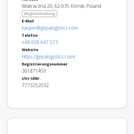
Wiatraczna 20
,
62-035
Kórnik
,
Poland
Wegbeschreibung
E-Mail
kacper@gepalogistics.com
Telefon
+48 608 647 573
Website
https://gepalogistics.com/
Registrierungsnummer
361871459
USt-IdNr.
7773252032