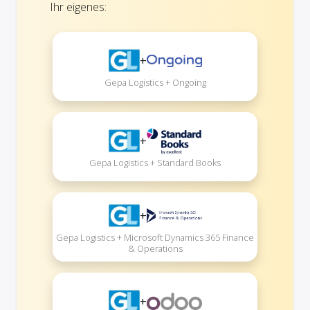
Ihr eigenes:
+
Gepa Logistics + Ongoing
+
Gepa Logistics + Standard Books
+
Gepa Logistics + Microsoft Dynamics 365 Finance
& Operations
+