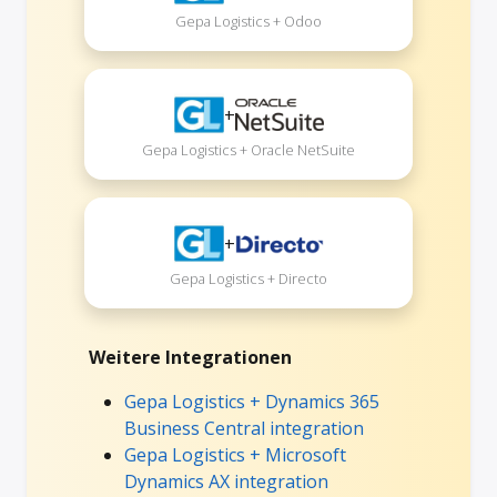
Gepa Logistics + Odoo
+
Gepa Logistics + Oracle NetSuite
+
Gepa Logistics + Directo
Weitere Integrationen
Gepa Logistics + Dynamics 365
Business Central integration
Gepa Logistics + Microsoft
Dynamics AX integration