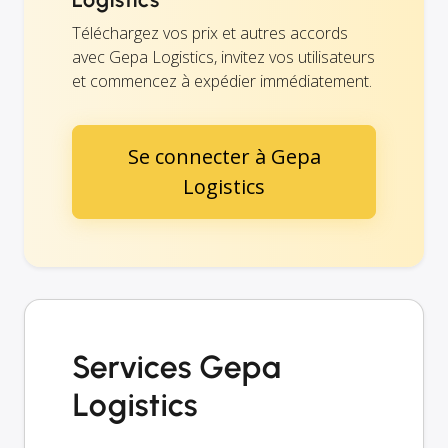
Téléchargez vos prix et autres accords
avec Gepa Logistics, invitez vos utilisateurs
et commencez à expédier immédiatement.
Se connecter à Gepa
Logistics
Services Gepa
Logistics