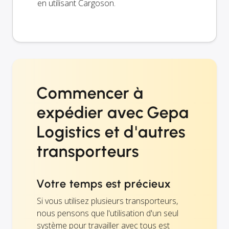
en utilisant Cargoson.
Commencer à
expédier avec Gepa
Logistics et d'autres
transporteurs
Votre temps est précieux
Si vous utilisez plusieurs transporteurs,
nous pensons que l'utilisation d'un seul
système pour travailler avec tous est