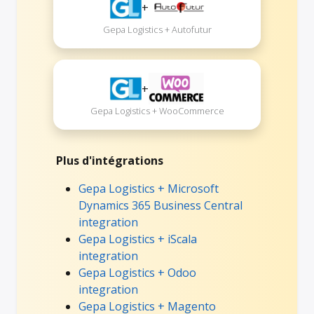
+
Gepa Logistics + Autofutur
+
Gepa Logistics + WooCommerce
Plus d'intégrations
Gepa Logistics + Microsoft
Dynamics 365 Business Central
integration
Gepa Logistics + iScala
integration
Gepa Logistics + Odoo
integration
Gepa Logistics + Magento