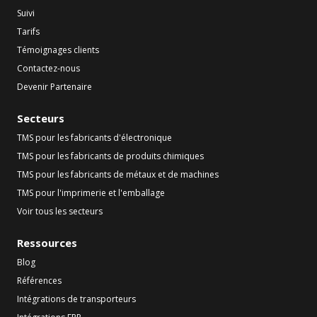
Suivi
Tarifs
Témoignages clients
Contactez-nous
Devenir Partenaire
Secteurs
TMS pour les fabricants d'électronique
TMS pour les fabricants de produits chimiques
TMS pour les fabricants de métaux et de machines
TMS pour l'imprimerie et l'emballage
Voir tous les secteurs
Ressources
Blog
Références
Intégrations de transporteurs