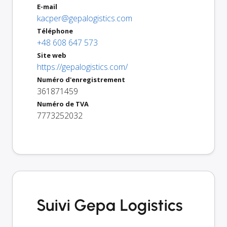
E-mail
kacper@gepalogistics.com
Téléphone
+48 608 647 573
Site web
https://gepalogistics.com/
Numéro d'enregistrement
361871459
Numéro de TVA
7773252032
Suivi Gepa Logistics