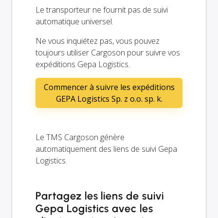
Le transporteur ne fournit pas de suivi
automatique universel.
Ne vous inquiétez pas, vous pouvez
toujours utiliser Cargoson pour suivre vos
expéditions Gepa Logistics.
Commencer à suivre les expéditions
GEPA Logistics Sp. z o.o. sp. k.
Le TMS Cargoson génère
automatiquement des liens de suivi Gepa
Logistics.
Partagez les liens de suivi
Gepa Logistics avec les