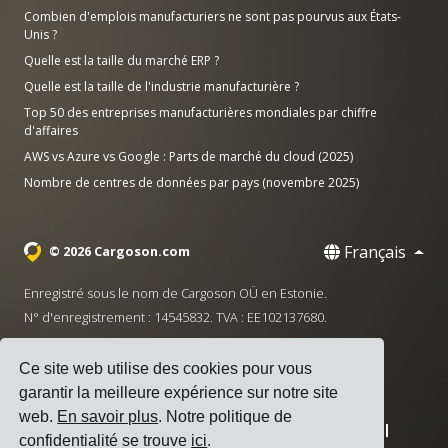
Combien d'emplois manufacturiers ne sont pas pourvus aux États-
Unis ?
Quelle est la taille du marché ERP ?
Quelle est la taille de l'industrie manufacturière ?
Top 50 des entreprises manufacturières mondiales par chiffre
d'affaires
AWS vs Azure vs Google : Parts de marché du cloud (2025)
Nombre de centres de données par pays (novembre 2025)
Français
© 2026 Cargoson.com
Enregistré sous le nom de Cargoson OÜ en Estonie.
N° d'enregistrement : 14545832. TVA : EE102137680.
Siège social : Pärnu mnt. 141, 11314 Tallinn, Estonie
Ce site web utilise des cookies pour vous
·
+372 5555 0028
hello@cargoson.com
garantir la meilleure expérience sur notre site
web.
En savoir plus
. Notre politique de
Conditions d'utilisation
|
Politique de confidentialité
|
confidentialité se trouve
ici
.