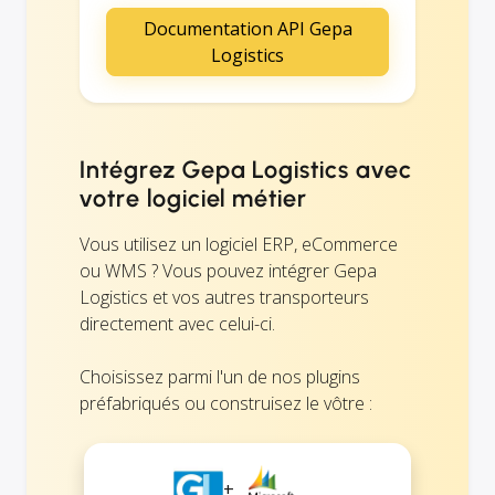
Documentation API Gepa
Logistics
Intégrez Gepa Logistics avec
votre logiciel métier
Vous utilisez un logiciel ERP, eCommerce
ou WMS ? Vous pouvez intégrer Gepa
Logistics et vos autres transporteurs
directement avec celui-ci.
Choisissez parmi l'un de nos plugins
préfabriqués ou construisez le vôtre :
+