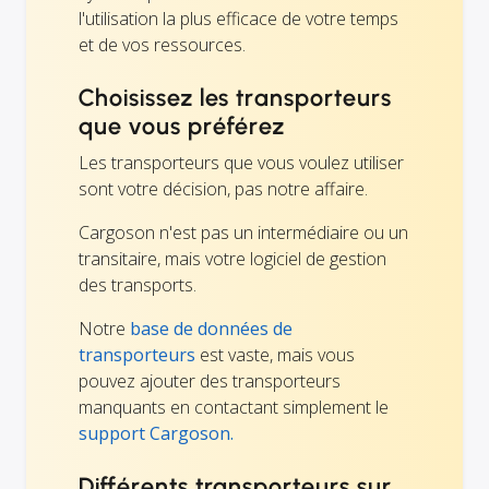
l'utilisation la plus efficace de votre temps
et de vos ressources.
Choisissez les transporteurs
que vous préférez
Les transporteurs que vous voulez utiliser
sont votre décision, pas notre affaire.
Cargoson n'est pas un intermédiaire ou un
transitaire, mais votre logiciel de gestion
des transports.
Notre
base de données de
transporteurs
est vaste, mais vous
pouvez ajouter des transporteurs
manquants en contactant simplement le
support Cargoson.
Différents transporteurs sur