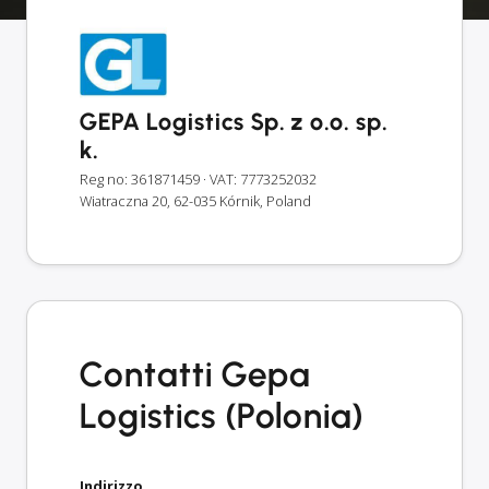
GEPA Logistics Sp. z o.o. sp.
k.
Reg no: 361871459
· VAT: 7773252032
Wiatraczna 20, 62-035 Kórnik, Poland
Contatti Gepa
Logistics (Polonia)
Indirizzo