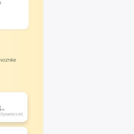
.
evoznike
t Dynamics AX