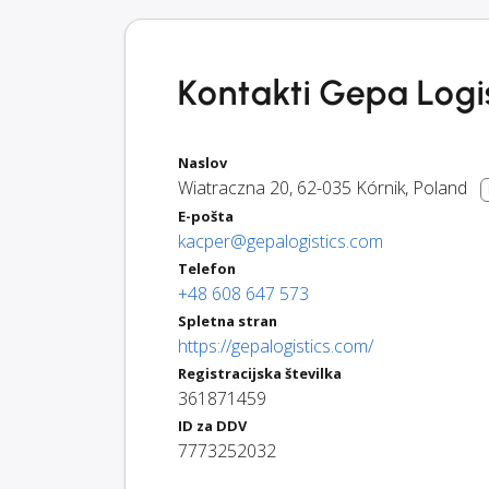
Kontakti Gepa Logis
Naslov
Wiatraczna 20
,
62-035
Kórnik
,
Poland
E-pošta
kacper@gepalogistics.com
Telefon
+48 608 647 573
Spletna stran
https://gepalogistics.com/
Registracijska številka
361871459
ID za DDV
7773252032