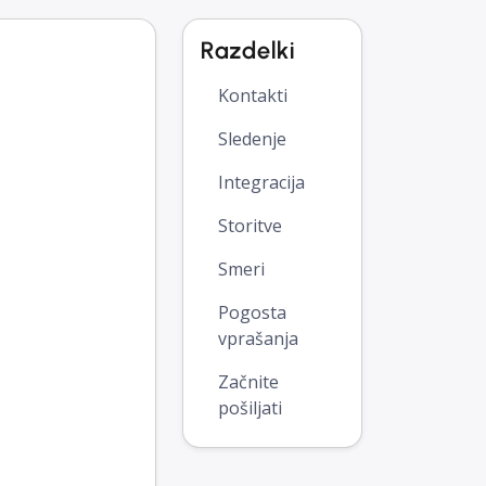
Razdelki
Kontakti
Sledenje
Integracija
Storitve
Smeri
Pogosta
vprašanja
Začnite
pošiljati