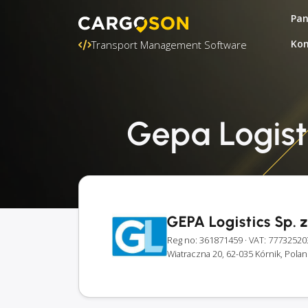
Pa
Kon
Transport Management Software
Gepa Logisti
GEPA Logistics Sp. z 
Reg no: 361871459
· VAT: 77732520
Wiatraczna 20, 62-035 Kórnik, Pola