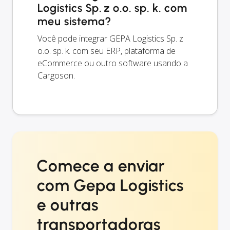
Logistics Sp. z o.o. sp. k. com
meu sistema?
Você pode integrar GEPA Logistics Sp. z
o.o. sp. k. com seu ERP, plataforma de
eCommerce ou outro software usando a
Cargoson.
Comece a enviar
com Gepa Logistics
e outras
transportadoras