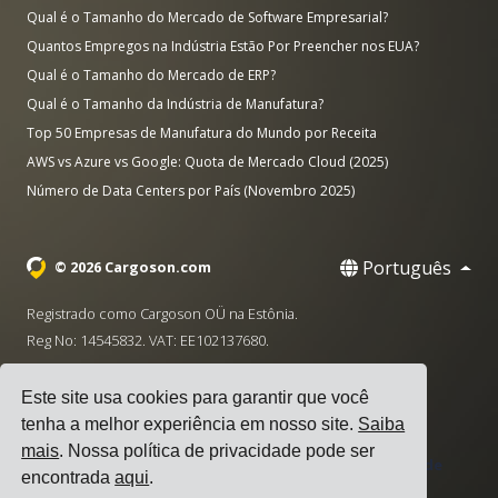
Qual é o Tamanho do Mercado de Software Empresarial?
Quantos Empregos na Indústria Estão Por Preencher nos EUA?
Qual é o Tamanho do Mercado de ERP?
Qual é o Tamanho da Indústria de Manufatura?
Top 50 Empresas de Manufatura do Mundo por Receita
AWS vs Azure vs Google: Quota de Mercado Cloud (2025)
Número de Data Centers por País (Novembro 2025)
Português
© 2026 Cargoson.com
Registrado como Cargoson OÜ na Estônia.
Reg No: 14545832. VAT: EE102137680.
Sede: Pärnu mnt. 141, 11314 Tallinn, Estônia
Este site usa cookies para garantir que você
·
+372 5555 0028
hello@cargoson.com
tenha a melhor experiência em nosso site.
Saiba
mais
. Nossa política de privacidade pode ser
Termos de Serviço
|
Política de Privacidade
|
Política de
encontrada
aqui
.
Cookies