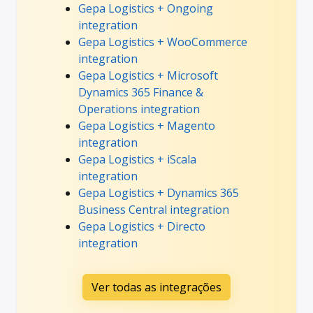
Gepa Logistics + Ongoing
integration
Gepa Logistics + WooCommerce
integration
Gepa Logistics + Microsoft
Dynamics 365 Finance &
Operations integration
Gepa Logistics + Magento
integration
Gepa Logistics + iScala
integration
Gepa Logistics + Dynamics 365
Business Central integration
Gepa Logistics + Directo
integration
Ver todas as integrações