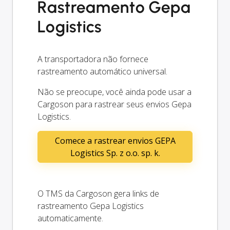
Rastreamento Gepa
Logistics
A transportadora não fornece
rastreamento automático universal.
Não se preocupe, você ainda pode usar a
Cargoson para rastrear seus envios Gepa
Logistics.
Comece a rastrear envios GEPA
Logistics Sp. z o.o. sp. k.
O TMS da Cargoson gera links de
rastreamento Gepa Logistics
automaticamente.