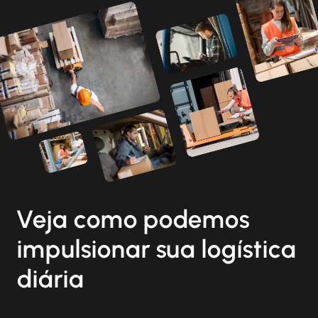
Veja como podemos
impulsionar sua logística
diária