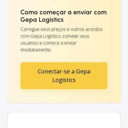
Como começar a enviar com
Gepa Logistics
Carregue seus preços e outros acordos
com Gepa Logistics, convide seus
usuários e comece a enviar
imediatamente.
Conectar-se a Gepa
Logistics