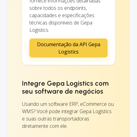
fornece informações detalhadas
sobre todos os endpoints,
capacidades e especificações
técnicas disponíveis de Gepa
Logistics.
Documentação da API Gepa
Logistics
Integre Gepa Logistics com
seu software de negócios
Usando um software ERP, eCommerce ou
WMS? Você pode integrar Gepa Logistics
e suas outras transportadoras
diretamente com ele.