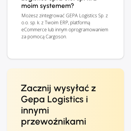
moim systemem?
Możesz zintegrować GEPA Logistics Sp. z
o.o. sp. k. z Twoim ERP, platformą
eCommerce lub innym oprogramowaniem
za pomocą Cargoson.
Zacznij wysyłać z
Gepa Logistics i
innymi
przewoźnikami