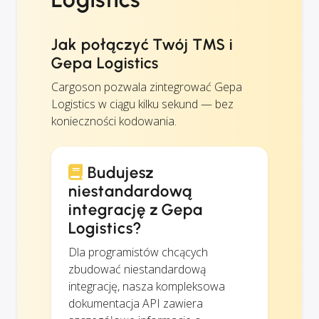
Jak połączyć Twój TMS i
Gepa Logistics
Cargoson pozwala zintegrować Gepa
Logistics w ciągu kilku sekund — bez
konieczności kodowania.
Budujesz
niestandardową
integrację z Gepa
Logistics?
Dla programistów chcących
zbudować niestandardową
integrację, nasza kompleksowa
dokumentacja API zawiera