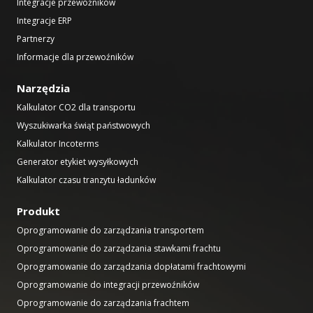
Integracje przewoźników
Integracje ERP
Partnerzy
Informacje dla przewoźników
Narzędzia
Kalkulator CO2 dla transportu
Wyszukiwarka świąt państwowych
Kalkulator Incoterms
Generator etykiet wysyłkowych
Kalkulator czasu tranzytu ładunków
Produkt
Oprogramowanie do zarządzania transportem
Oprogramowanie do zarządzania stawkami frachtu
Oprogramowanie do zarządzania dopłatami frachtowymi
Oprogramowanie do integracji przewoźników
Oprogramowanie do zarządzania frachtem