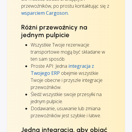
przewoźników, po prostu kontaktując się z
wsparciem Cargoson.
Różni przewoźnicy na
jednym pulpicie
Wszystkie Twoje rezerwacje
transportowe mogą być składane w
ten sam sposób.
Proste API: Jedna
integracja z
Twojego ERP
obejmie wszystkie
Twoje obecne i przyszłe integracje
przewoźników.
Śledź wszystkie swoje przesyłki na
jednym pulpicie.
Dodawanie, usuwanie lub zmiana
przewoźników jest szybkie i łatwe.
Jedna integracja, aby objąć