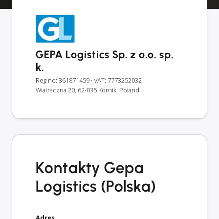
GEPA Logistics Sp. z o.o. sp.
k.
Reg no: 361871459
· VAT: 7773252032
Wiatraczna 20, 62-035 Kórnik, Poland
Kontakty Gepa
Logistics (Polska)
Adres