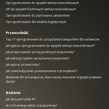
Oprogramowanie do wysyłek wieloprzewoźnikowych
API do wysyłek frachtowych wieloprzewoźnikowych
Oprogramowanie do planowania załadunków
Oprogramowanie dla działów logistycznych
Przewodniki
Top 17 oprogramowań do zarządzania transportem dla nadawców
Jak wybrać oprogramowanie do wysyłek wieloprzewoźnikowych?
Jak przeprowadzić prosty przetarg transportowy?
Jak wdrożyć system zarządzania transportem?
Jak wybrać przewoźnika?
Jak zautomatyzować powiadomienia o przesyłkach?
Wskaźniki KPI w transporcie, które każdy menedżer logistyki powinien
śledzić
Badania
Jak duży jest rynek AI?
Ile CO2 emituje sektor transportowy?