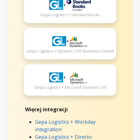
+
Gepa Logistics + Standard Books
+
Gepa Logistics + Dynamics 365 Business Central
+
Gepa Logistics + Microsoft Dynamics AX
Więcej integracji
Gepa Logistics + Workday
integration
Gepa Logistics + Directo