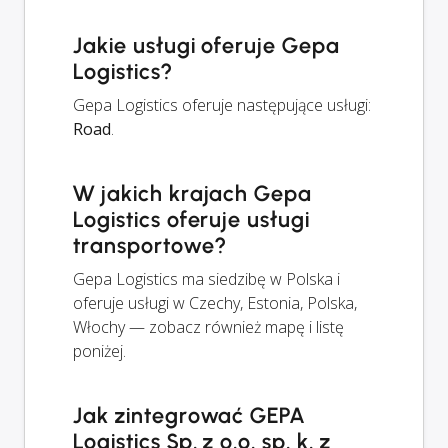
Jakie usługi oferuje Gepa
Logistics?
Gepa Logistics oferuje następujące usługi:
Road
.
W jakich krajach Gepa
Logistics oferuje usługi
transportowe?
Gepa Logistics ma siedzibę w Polska i
oferuje usługi w Czechy, Estonia, Polska,
Włochy — zobacz również mapę i listę
poniżej.
Jak zintegrować GEPA
Logistics Sp. z o.o. sp. k. z