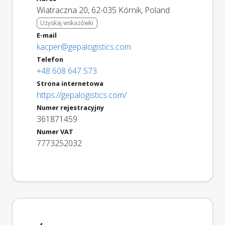
Wiatraczna 20
,
62-035
Kórnik
,
Poland
Uzyskaj wskazówki
E-mail
kacper@gepalogistics.com
Telefon
+48 608 647 573
Strona internetowa
https://gepalogistics.com/
Numer rejestracyjny
361871459
Numer VAT
7773252032