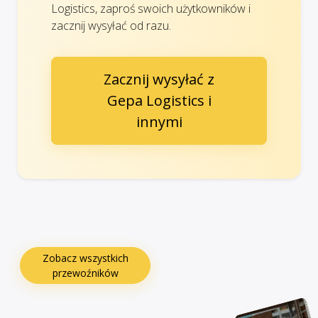
Logistics, zaproś swoich użytkowników i
zacznij wysyłać od razu.
Zacznij wysyłać z
Gepa Logistics i
innymi
Zobacz wszystkich
przewoźników