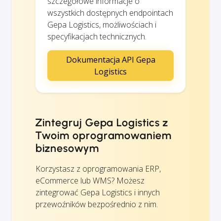
szczegółowe informacje o
wszystkich dostępnych endpointach
Gepa Logistics, możliwościach i
specyfikacjach technicznych.
Dokumentacja API Gepa
Logistics
Zintegruj Gepa Logistics z
Twoim oprogramowaniem
biznesowym
Korzystasz z oprogramowania ERP,
eCommerce lub WMS? Możesz
zintegrować Gepa Logistics i innych
przewoźników bezpośrednio z nim.