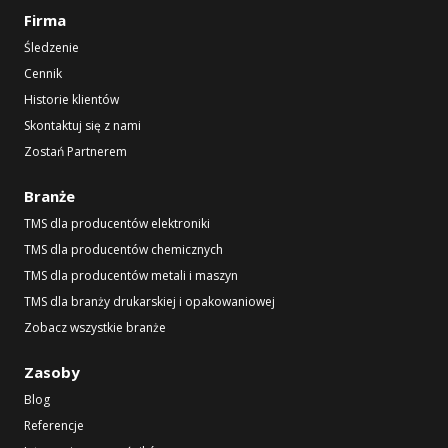
Firma
Śledzenie
Cennik
Historie klientów
Skontaktuj się z nami
Zostań Partnerem
Branże
TMS dla producentów elektroniki
TMS dla producentów chemicznych
TMS dla producentów metali i maszyn
TMS dla branży drukarskiej i opakowaniowej
Zobacz wszystkie branże
Zasoby
Blog
Referencje