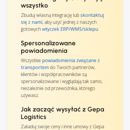
wszystko
Zbuduj własną integrację lub
skontaktuj
się z nami
, aby użyć jednej z naszych
gotowych
wtyczek ERP/WMS/sklepu
.
Spersonalizowane
powiadomienia
Wszystkie
powiadomienia związane z
transportem
do Twoich partnerów,
klientów i współpracowników są
spersonalizowane i wyglądają tak samo,
niezależnie od przewoźnika, którego
używasz.
Jak zacząć wysyłać z Gepa
Logistics
Załaduj swoje ceny i inne umowy z Gepa