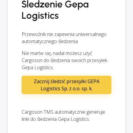
Śledzenie Gepa
Logistics
Przewoźnik nie zapewnia uniwersalnego
automatycznego śledzenia.
Nie martw się, nadal możesz użyć
Cargoson do śledzenia swoich przesyłek
Gepa Logistics.
Zacznij śledzić przesyłki GEPA
Logistics Sp. z o.o. sp. k.
Cargoson TMS automatycznie generuje
linki do śledzenia Gepa Logistics.