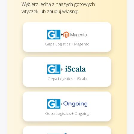
Wybierz jedną z naszych gotowych
wtyczek lub zbuduj własną:
+
Gepa Logistics + Magento
+
Gepa Logistics + iScala
+
Gepa Logistics + Ongoing