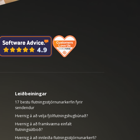
Leiðbeiningar
17 bestu flutningsstjórnunarkerfin fyrir
sendendur
Hvernig á að velja fjölflutningshugbúnað?
Hvernig á að framkvæma einfalt
flutningsútboð?
Hvernig á að innleiða flutningsstjórnunarkerfi?