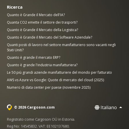
Ricerca
Quanto è Grande il Mercato dell'IA?
Quanta CO2 emette il settore dei trasporti?
Quanto è Grande il Mercato della Logistica?
Quanto è Grande il Mercato del Software Aziendale?
Quanti posti di lavoro nel settore manifatturiero sono vacanti negli
Stati Uniti?
Quanto è grande il mercato ERP?
Quanto è grande l'industria manifatturiera?
Le 50 più grandi aziende manifatturiere del mondo per fatturato
AWS vs Azure vs Google: Quote di mercato del cloud (2025)
Numero di data center per paese (novembre 2025)
Italiano
© 2026 Cargoson.com
Registrato come Cargoson OÜ in Estonia.
Reg No: 14545832. VAT: EE102137680.