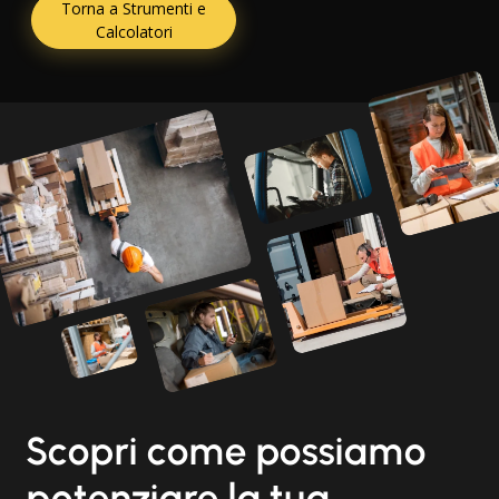
Torna a Strumenti e
Calcolatori
Scopri come possiamo
potenziare la tua