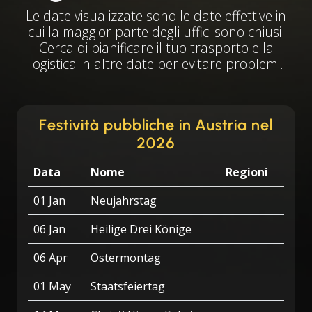
Le date visualizzate sono le date effettive in
cui la maggior parte degli uffici sono chiusi.
Cerca di pianificare il tuo trasporto e la
logistica in altre date per evitare problemi.
Festività pubbliche in Austria nel
2026
Data
Nome
Regioni
01 Jan
Neujahrstag
06 Jan
Heilige Drei Könige
06 Apr
Ostermontag
01 May
Staatsfeiertag