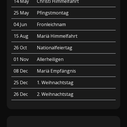
14 May
Christi Himmelfahrt
25 May
Pfingstmontag
04 Jun
Fronleichnam
15 Aug
Mariä Himmelfahrt
26 Oct
Nationalfeiertag
01 Nov
Allerheiligen
08 Dec
Mariä Empfängnis
25 Dec
1. Weihnachtstag
26 Dec
2. Weihnachtstag