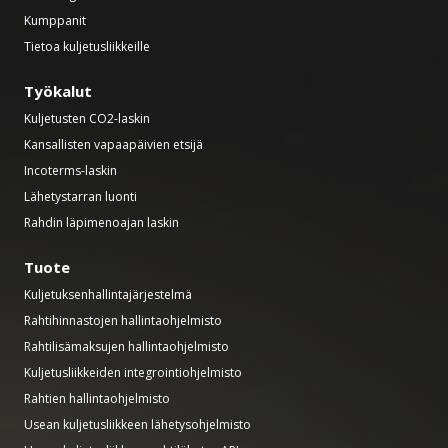
Kumppanit
Tietoa kuljetusliikkeille
Työkalut
Kuljetusten CO2-laskin
Kansallisten vapaapäivien etsijä
Incoterms-laskin
Lähetystarran luonti
Rahdin läpimenoajan laskin
Tuote
Kuljetuksenhallintajärjestelmä
Rahtihinnastojen hallintaohjelmisto
Rahtilisämaksujen hallintaohjelmisto
Kuljetusliikkeiden integrointiohjelmisto
Rahtien hallintaohjelmisto
Usean kuljetusliikkeen lähetysohjelmisto