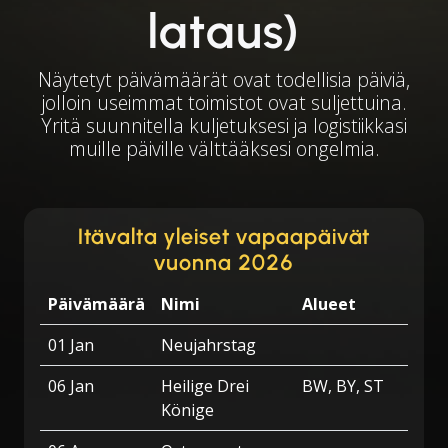
lataus)
Näytetyt päivämäärät ovat todellisia päiviä,
jolloin useimmat toimistot ovat suljettuina.
Yritä suunnitella kuljetuksesi ja logistiikkasi
muille päiville välttääksesi ongelmia.
Itävalta yleiset vapaapäivät
vuonna 2026
Päivämäärä
Nimi
Alueet
01 Jan
Neujahrstag
06 Jan
Heilige Drei
BW, BY, ST
Könige