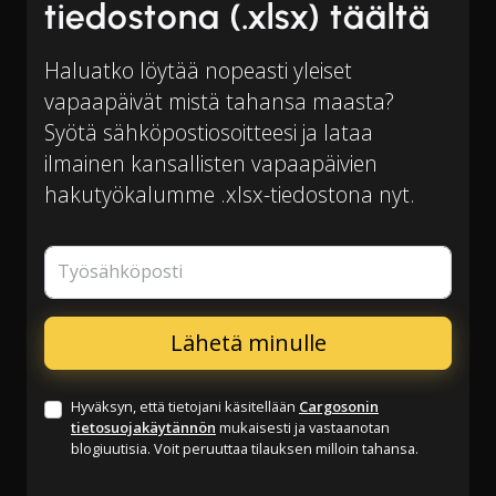
tiedostona (.xlsx) täältä
Haluatko löytää nopeasti yleiset
vapaapäivät mistä tahansa maasta?
Syötä sähköpostiosoitteesi ja lataa
ilmainen kansallisten vapaapäivien
hakutyökalumme .xlsx-tiedostona nyt.
Työsähköposti
Hyväksyn, että tietojani käsitellään
Cargosonin
tietosuojakäytännön
mukaisesti ja vastaanotan
blogiuutisia. Voit peruuttaa tilauksen milloin tahansa.