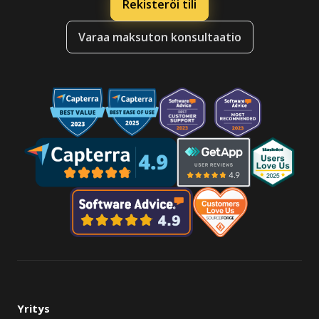
Rekisteröi tili
Varaa maksuton konsultaatio
Yritys