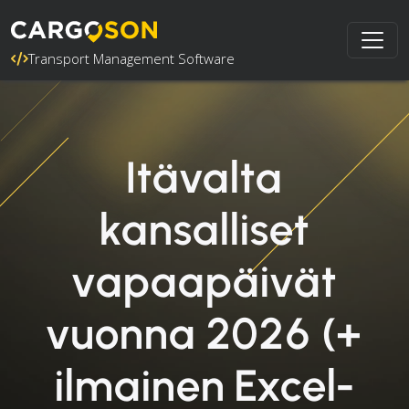
Transport Management Software
Itävalta
kansalliset
vapaapäivät
vuonna 2026 (+
ilmainen Excel-