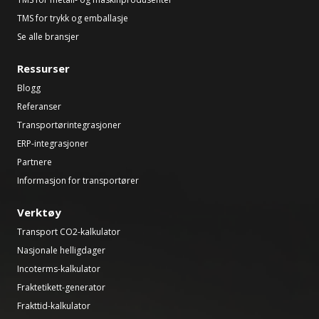
TMS for trykk og emballasje
Se alle bransjer
Ressurser
Blogg
Referanser
Transportørintegrasjoner
ERP-integrasjoner
Partnere
Informasjon for transportører
Verktøy
Transport CO2-kalkulator
Nasjonale helligdager
Incoterms-kalkulator
Fraktetikett-generator
Frakttid-kalkulator