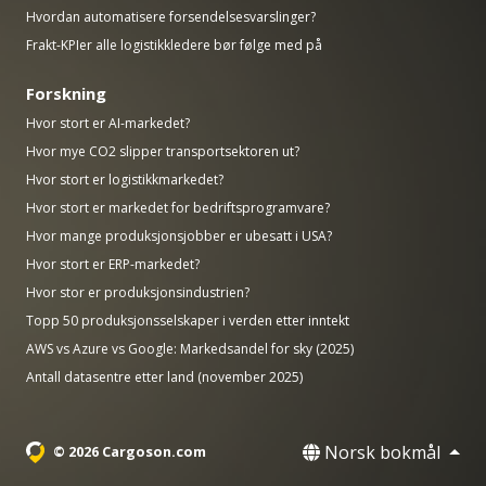
Hvordan automatisere forsendelsesvarslinger?
Frakt-KPIer alle logistikkledere bør følge med på
Forskning
Hvor stort er AI-markedet?
Hvor mye CO2 slipper transportsektoren ut?
Hvor stort er logistikkmarkedet?
Hvor stort er markedet for bedriftsprogramvare?
Hvor mange produksjonsjobber er ubesatt i USA?
Hvor stort er ERP-markedet?
Hvor stor er produksjonsindustrien?
Topp 50 produksjonsselskaper i verden etter inntekt
AWS vs Azure vs Google: Markedsandel for sky (2025)
Antall datasentre etter land (november 2025)
Norsk bokmål
© 2026 Cargoson.com