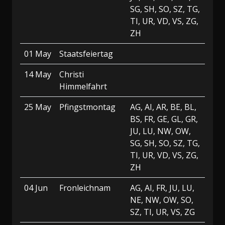
SG, SH, SO, SZ, TG,
TI, UR, VD, VS, ZG,
ZH
01 May
Staatsfeiertag
14 May
Christi
Himmelfahrt
25 May
Pfingstmontag
AG, AI, AR, BE, BL,
BS, FR, GE, GL, GR,
JU, LU, NW, OW,
SG, SH, SO, SZ, TG,
TI, UR, VD, VS, ZG,
ZH
04 Jun
Fronleichnam
AG, AI, FR, JU, LU,
NE, NW, OW, SO,
SZ, TI, UR, VS, ZG