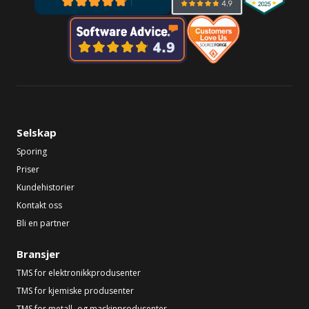
Selskap
Sporing
Priser
Kundehistorier
Kontakt oss
Bli en partner
Bransjer
TMS for elektronikkprodusenter
TMS for kjemiske produsenter
TMS for metall- og maskinprodusenter