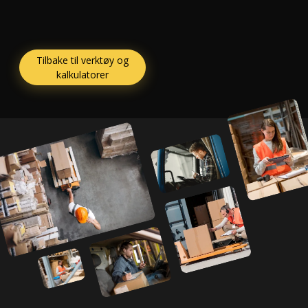
Tilbake til verktøy og
kalkulatorer