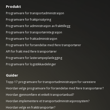
Produkt
Programvare for transportadministrasjon
Programvare for fraktprisstyring
Programvare for administrasjon av frakttillegg
Programvare for transportørintegrasjon
Programvare for fraktadministrasjon
Programvare for forsendelse med flere transportører
API for frakt med flere transportører
Programvare for lasterampeplanlegging
Programvare for logistikkavdelinger
Guider
Topp 17 programvare for transportadministrasjon for vareeiere
Hvordan velge programvare for forsendelse med flere transportører?
Hvordan gjennomføre et enkelt transportanbud?
Hvordan implementere et transportadministrasjonssystem?
Hvordan velge en frakttransportør?