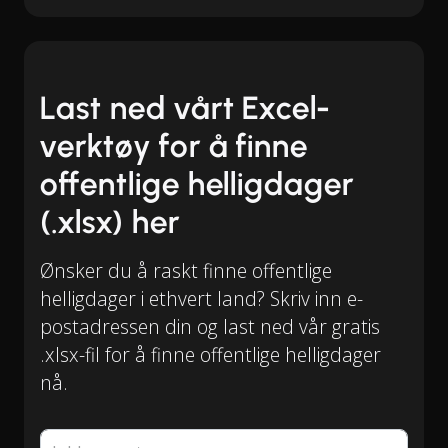
Last ned vårt Excel-
verktøy for å finne
offentlige helligdager
(.xlsx) her
Ønsker du å raskt finne offentlige
helligdager i ethvert land? Skriv inn e-
postadressen din og last ned vår gratis
.xlsx-fil for å finne offentlige helligdager
nå.