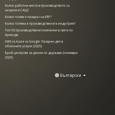
Колко работни места в производството са
незаети в САЩ?
Колко голям е пазарът на ERP?
Колко голяма е производствената индустрия?
Топ 50 производствени компании в света по
приходи
AWS vs Azure vs Google: Пазарен дял в
облачните услуги (2025)
Брой центрове за данни по държави (ноември
2025)
Български