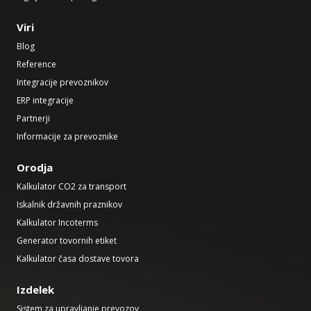
Viri
Blog
Reference
Integracije prevoznikov
ERP integracije
Partnerji
Informacije za prevoznike
Orodja
Kalkulator CO2 za transport
Iskalnik državnih praznikov
Kalkulator Incoterms
Generator tovornih etiket
Kalkulator časa dostave tovora
Izdelek
Sistem za upravljanje prevozov