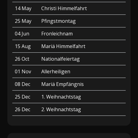
14 May
Christi Himmelfahrt
25 May
Pfingstmontag
04 Jun
Fronleichnam
15 Aug
Mariä Himmelfahrt
26 Oct
Nationalfeiertag
01 Nov
Allerheiligen
08 Dec
Mariä Empfängnis
25 Dec
1. Weihnachtstag
26 Dec
2. Weihnachtstag