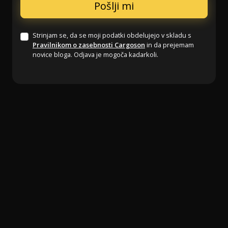
Strinjam se, da se moji podatki obdelujejo v skladu s
Pravilnikom o zasebnosti Cargoson
in da prejemam
novice bloga. Odjava je mogoča kadarkoli.