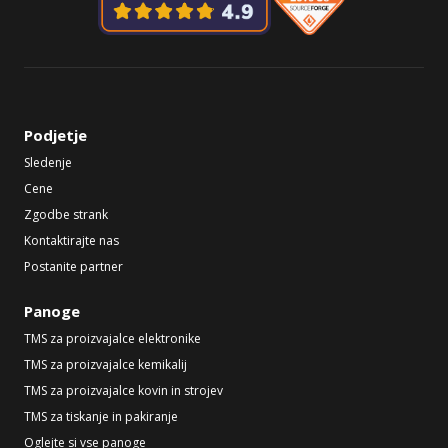
Podjetje
Sledenje
Cene
Zgodbe strank
Kontaktirajte nas
Postanite partner
Panoge
TMS za proizvajalce elektronike
TMS za proizvajalce kemikalij
TMS za proizvajalce kovin in strojev
TMS za tiskanje in pakiranje
Oglejte si vse panoge