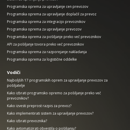
Programska oprema za upravljanje cen prevozov
Programska oprema za upravljanje doplačil za prevoz
Programska oprema za integracijo prevoznikov
Programska oprema za upravljanje prevozov
Programska oprema za pošiljanje preko več prevoznikov
API za pošiljanje tovora preko več prevoznikov
Programska oprema za razporejanje nakladanja
Programska oprema za logistične oddelke
Vodiči
Najboljših 17 programskih oprem za upravljanje prevozov za
pošiljatelje
Kako izbrati programsko opremo za pošiljanje preko več
prevoznikov?
Kako izvesti preprost razpis za prevoz?
Kako implementirati sistem za upravljanje prevozov?
Kako izbrati prevoznika?
Kako avtomatizirati obvestila o pošiljanju?