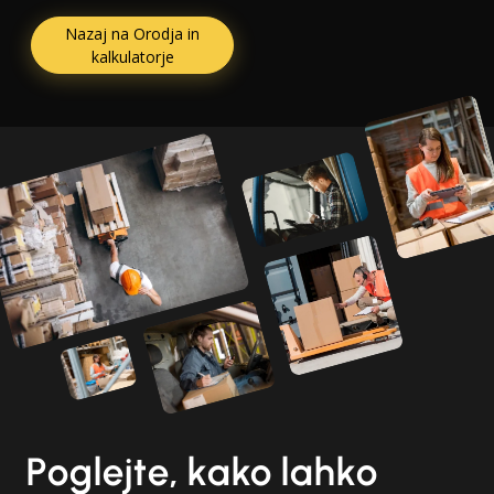
Nazaj na Orodja in
kalkulatorje
Poglejte, kako lahko