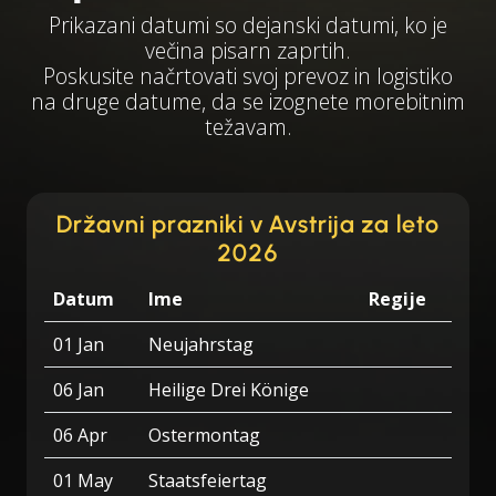
Prikazani datumi so dejanski datumi, ko je
večina pisarn zaprtih.
Poskusite načrtovati svoj prevoz in logistiko
na druge datume, da se izognete morebitnim
težavam.
Državni prazniki v Avstrija za leto
2026
Datum
Ime
Regije
01 Jan
Neujahrstag
06 Jan
Heilige Drei Könige
06 Apr
Ostermontag
01 May
Staatsfeiertag