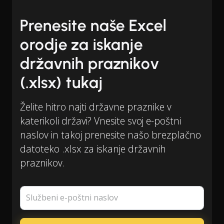
Prenesite naše Excel
orodje za iskanje
državnih praznikov
(.xlsx) tukaj
Želite hitro najti državne praznike v
katerikoli državi? Vnesite svoj e-poštni
naslov in takoj prenesite našo brezplačno
datoteko .xlsx za iskanje državnih
praznikov.
Službeni e-poštni naslov