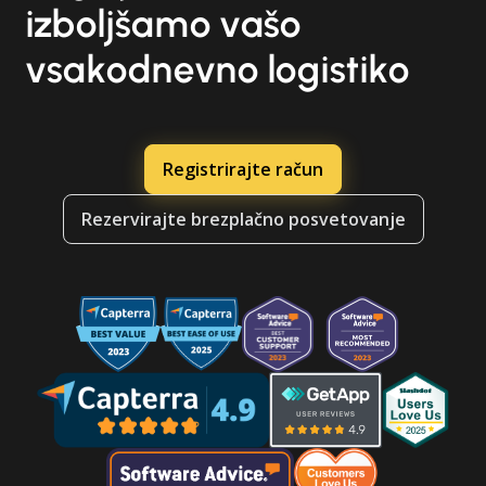
izboljšamo vašo
vsakodnevno logistiko
Registrirajte račun
Rezervirajte brezplačno posvetovanje