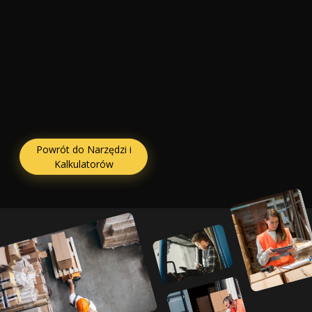
Powrót do Narzędzi i
Kalkulatorów