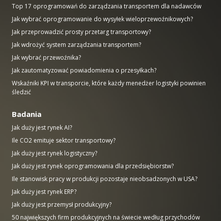
Top 17 oprogramowań do zarządzania transportem dla nadawców
Jak wybrać oprogramowanie do wysyłek wieloprzewoźnikowych?
Jak przeprowadzić prosty przetarg transportowy?
Jak wdrożyć system zarządzania transportem?
Jak wybrać przewoźnika?
Jak zautomatyzować powiadomienia o przesyłkach?
Wskaźniki KPI w transporcie, które każdy menedżer logistyki powinien
śledzić
Badania
Jak duży jest rynek AI?
Ile CO2 emituje sektor transportowy?
Jak duży jest rynek logistyczny?
Jak duży jest rynek oprogramowania dla przedsiębiorstw?
Ile stanowisk pracy w produkcji pozostaje nieobsadzonych w USA?
Jak duży jest rynek ERP?
Jak duży jest przemysł produkcyjny?
50 największych firm produkcyjnych na świecie według przychodów