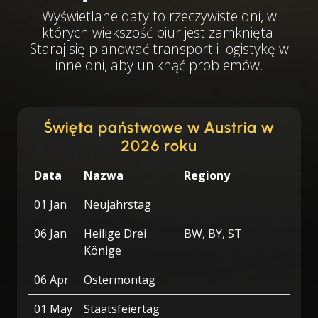
Wyświetlane daty to rzeczywiste dni, w
których większość biur jest zamknięta.
Staraj się planować transport i logistykę w
inne dni, aby uniknąć problemów.
Święta państwowe w Austria w
2026 roku
Data
Nazwa
Regiony
01 Jan
Neujahrstag
06 Jan
Heilige Drei
BW, BY, ST
Könige
06 Apr
Ostermontag
01 May
Staatsfeiertag