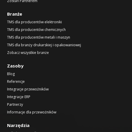
Zostań Partnerem
Branże
TMS dla producentów elektroniki
TMS dla producentów chemicznych
TMS dla producentów metali i maszyn
TMS dla branży drukarskiej i opakowaniowej
Zobacz wszystkie branże
Zasoby
Blog
Referencje
Integracje przewoźników
Integracje ERP
Partnerzy
Informacje dla przewoźników
Narzędzia