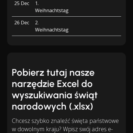
25 Dec
1.
Weihnachtstag
26 Dec
2.
Weihnachtstag
Pobierz tutaj nasze
narzędzie Excel do
wyszukiwania świąt
narodowych (.xlsx)
Chcesz szybko znaleźć święta państwowe
w dowolnym kraju? Wpisz swój adres e-