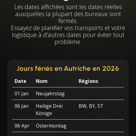
Les dates affichées sont les dates réelles
auxquelles la plupart des bureaux sont
fermés.
Essayez de planifier vos transports et votre
logistique à d'autres dates pour éviter tout
problème.
Jours fériés en Autriche en 2026
Date
Nom
Régions
01 Jan
Neujahrstag
06 Jan
Heilige Drei
BW, BY, ST
Könige
06 Apr
Ostermontag