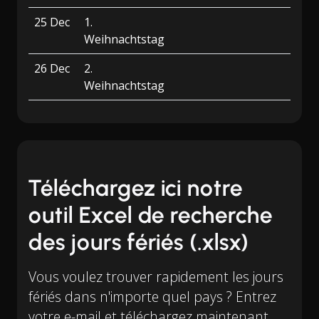
25 Dec
1.
Weihnachtstag
26 Dec
2.
Weihnachtstag
Téléchargez ici notre
outil Excel de recherche
des jours fériés (.xlsx)
Vous voulez trouver rapidement les jours
fériés dans n'importe quel pays ? Entrez
votre e-mail et téléchargez maintenant