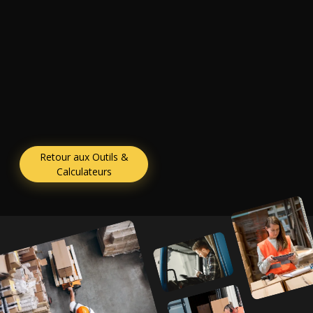
Retour aux Outils &
Calculateurs