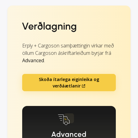
Verðlagning
Erply + Cargoson samþættingin virkar með
öllum Cargoson áskriftarleiðum byrjar frá
Advanced
.
Skoða ítarlega eiginleika og
verðáætlanir
Advanced