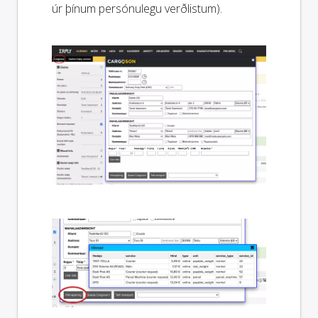
úr þínum persónulegu verðlistum).