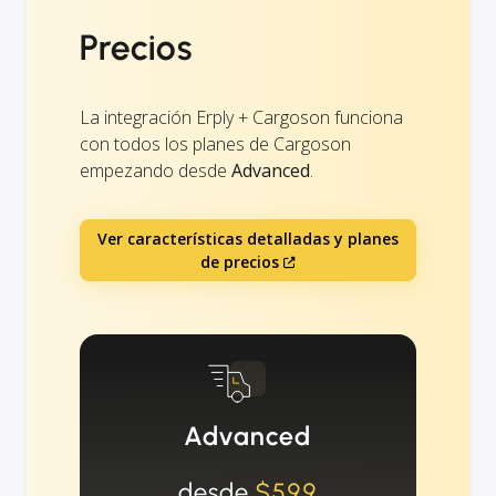
Precios
La integración Erply + Cargoson funciona
con todos los planes de Cargoson
empezando desde
Advanced
.
Ver características detalladas y planes
de precios
Advanced
desde
$599