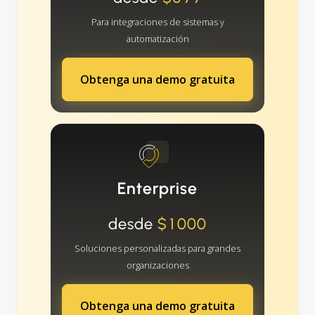
Para integraciones de sistemas y
automatización
Obtenga una demo gratuita
Enterprise
desde
$1000
Soluciones personalizadas para grandes
organizaciones
Obtenga una demo gratuita