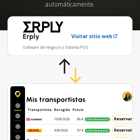
automáticamente.
Erply
Visitar sitio web
Software de Negocio y Sistema POS
Mis transportistas
Transportista
Recogida
Precio
Reservar
10/8/2026
86 €
Lista de precios
Reservar
9/8/2026
97 €
Lista de precios