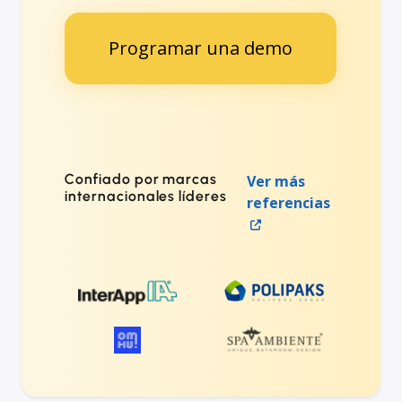
Programar una demo
Confiado por marcas
Ver más
internacionales líderes
referencias