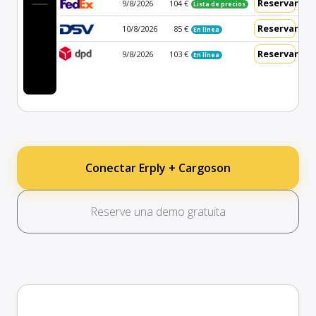
Reservar
9/8/2026
104 €
Lista de precios
Reservar
10/8/2026
85 €
En línea
Reservar
9/8/2026
103 €
En línea
Conectar Erply + Cargoson
Reserve una demo gratuita