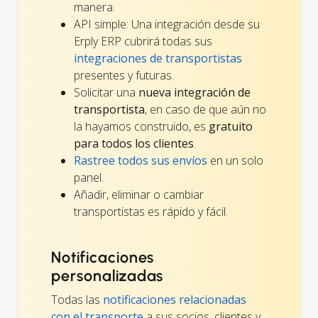
manera.
API simple: Una integración desde su
Erply ERP cubrirá todas sus
integraciones de transportistas
presentes y futuras.
Solicitar una
nueva integración de
transportista
, en caso de que aún no
la hayamos construido, es
gratuito
para todos los clientes
.
Rastree todos sus envíos
en un solo
panel.
Añadir, eliminar o cambiar
transportistas es rápido y fácil.
Notificaciones
personalizadas
Todas las
notificaciones relacionadas
con el transporte
a sus socios, clientes y