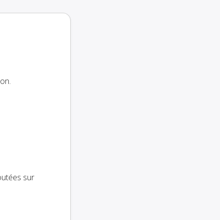
on.
outées sur