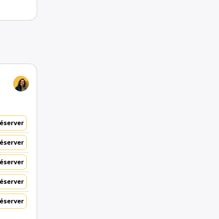
éserver
éserver
éserver
éserver
éserver