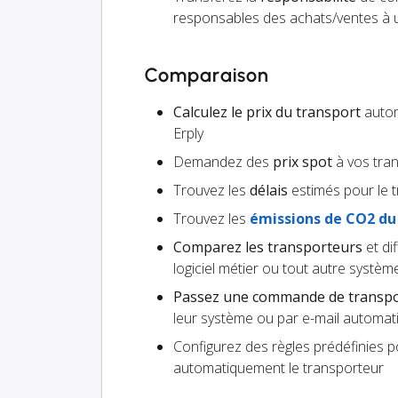
responsables des achats/ventes à un
Comparaison
Calculez le prix du transport
automa
Erply
Demandez des
prix spot
à vos tra
Trouvez les
délais
estimés pour le 
Trouvez les
émissions de CO2 du
Comparez les transporteurs
et di
logiciel métier ou tout autre système
Passez une commande de transp
leur système ou par e-mail automati
Configurez des règles prédéfinies 
automatiquement le transporteur