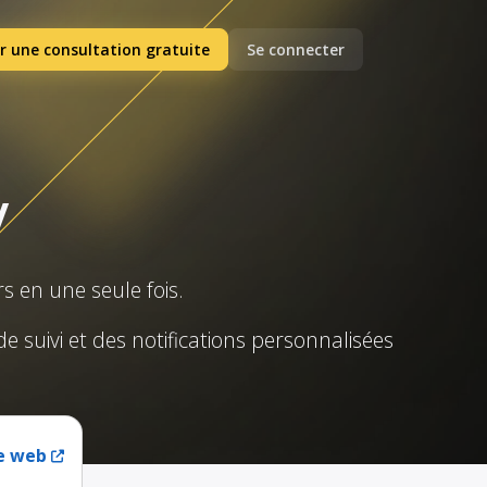
r une consultation gratuite
Se connecter
y
 en une seule fois.
de suivi et des notifications personnalisées
te web