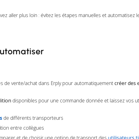
ouvez aller plus loin : évitez les étapes manuelles et automatisez
utomatiser
es de vente/achat dans Erply pour automatiquement
créer des 
ition
disponibles pour une commande donnée et laissez vos uti
s
de différents transporteurs
tion entre collègues
parer et de choisir une option de transport des
utilisateurs t