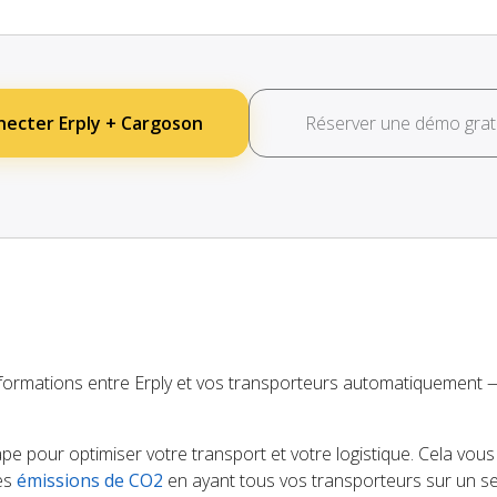
ecter Erply + Cargoson
Réserver une démo grat
formations entre Erply et vos transporteurs automatiquement
tape pour optimiser votre transport et votre logistique. Cela vou
des
émissions de CO2
en ayant tous vos transporteurs sur un se