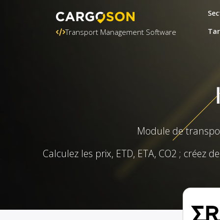
Sec
Tar
Transport Management Software
Module de transpor
Calculez les prix, ETD, ETA, CO2 ; créez de