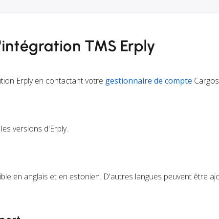
l'intégration TMS Erply
ition Erply en contactant votre
gestionnaire de compte
Cargos
es versions d'Erply.
ble en anglais et en estonien. D'autres langues peuvent être aj