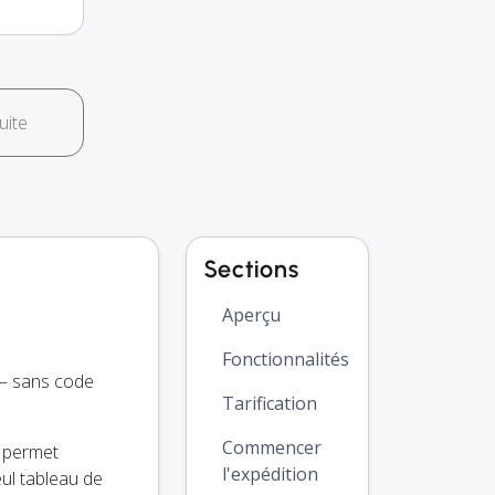
uite
Sections
Aperçu
Fonctionnalités
 — sans code
Tarification
Commencer
s permet
l'expédition
ul tableau de