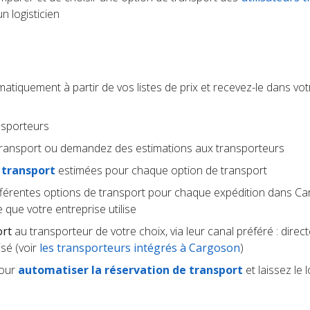
 logisticien
tiquement à partir de vos listes de prix et recevez-le dans votr
nsporteurs
transport ou demandez des estimations aux transporteurs
 transport
estimées pour chaque option de transport
fférentes options de transport pour chaque expédition dans Ca
 que votre entreprise utilise
ort
au transporteur de votre choix, via leur canal préféré : dire
sé (voir
les transporteurs intégrés à Cargoson
)
pour
automatiser la réservation de transport
et laissez le l