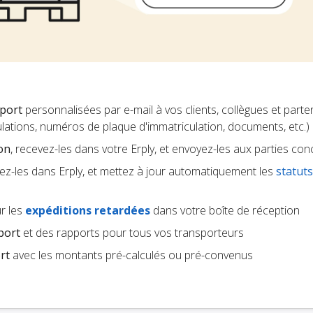
sport
personnalisées par e-mail à vos clients, collègues et parte
nulations, numéros de plaque d'immatriculation, documents, etc.)
ion
, recevez-les dans votre Erply, et envoyez-les aux parties co
ez-les dans Erply, et mettez à jour automatiquement les
statuts
r les
expéditions retardées
dans votre boîte de réception
port
et des rapports pour tous vos transporteurs
rt
avec les montants pré-calculés ou pré-convenus