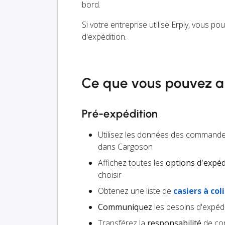
bord.
Si votre entreprise utilise Erply, vous p
d'expédition.
Ce que vous pouvez a
Pré-expédition
Utilisez les données des command
dans Cargoson
Affichez toutes les
options d'expéd
choisir
Obtenez une liste de
casiers à coli
Communiquez
les besoins d'expédi
Transférez la
responsabilité
de com