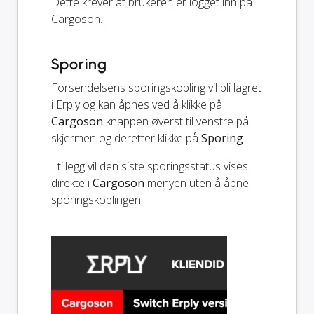
Dette krever at brukeren er logget inn på
Cargoson.
Sporing
Forsendelsens sporingskobling vil bli lagret
i Erply og kan åpnes ved å klikke på
Cargoson
knappen øverst til venstre på
skjermen og deretter klikke på
Sporing
.
I tillegg vil den siste sporingsstatus vises
direkte i
Cargoson
menyen uten å åpne
sporingskoblingen.