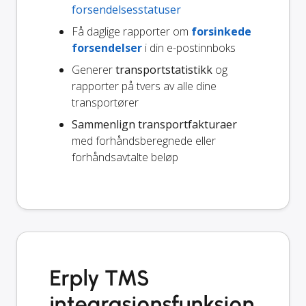
forsendelsesstatuser
Få daglige rapporter om
forsinkede
forsendelser
i din e-postinnboks
Generer
transportstatistikk
og
rapporter på tvers av alle dine
transportører
Sammenlign transportfakturaer
med forhåndsberegnede eller
forhåndsavtalte beløp
Erply TMS
integrasjonsfunksjon