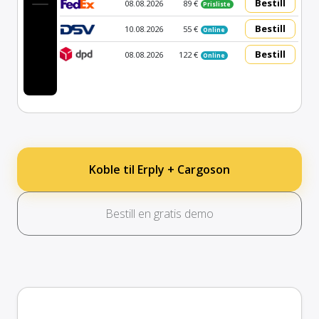
Bestill
08.08.2026
89 €
Prisliste
Bestill
10.08.2026
55 €
Online
Bestill
08.08.2026
122 €
Online
Koble til Erply + Cargoson
Bestill en gratis demo