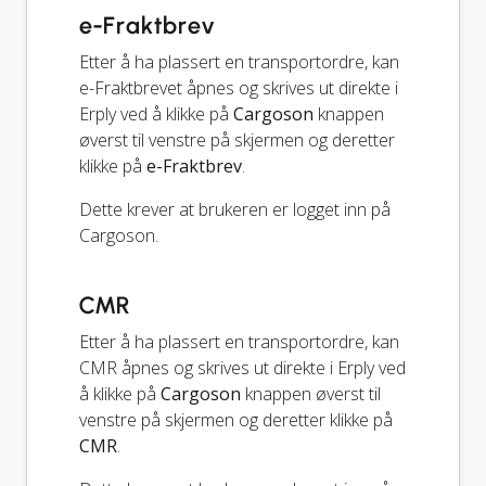
e-Fraktbrev
Etter å ha plassert en transportordre, kan
e-Fraktbrevet åpnes og skrives ut direkte i
Erply ved å klikke på
Cargoson
knappen
øverst til venstre på skjermen og deretter
klikke på
e-Fraktbrev
.
Dette krever at brukeren er logget inn på
Cargoson.
CMR
Etter å ha plassert en transportordre, kan
CMR åpnes og skrives ut direkte i Erply ved
å klikke på
Cargoson
knappen øverst til
venstre på skjermen og deretter klikke på
CMR
.