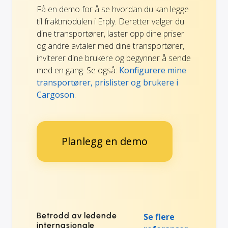
Få en demo for å se hvordan du kan legge
til fraktmodulen i Erply. Deretter velger du
dine transportører, laster opp dine priser
og andre avtaler med dine transportører,
inviterer dine brukere og begynner å sende
med en gang. Se også:
Konfigurere mine
transportører, prislister og brukere i
Cargoson
.
Planlegg en demo
Betrodd av ledende
Se flere
internasjonale