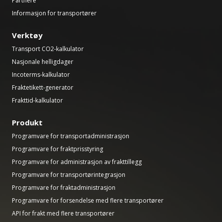
Partnere
Informasjon for transportører
Verktøy
Transport CO2-kalkulator
Nasjonale helligdager
Incoterms-kalkulator
Fraktetikett-generator
Frakttid-kalkulator
Produkt
Programvare for transportadministrasjon
Programvare for fraktprisstyring
Programvare for administrasjon av frakttillegg
Programvare for transportørintegrasjon
Programvare for fraktadministrasjon
Programvare for forsendelse med flere transportører
API for frakt med flere transportører