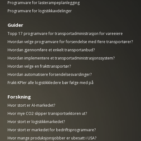
Programvare for lasterampeplanlegging
Programvare for logistikkavdelinger
Guider
Topp 17 programvare for transportadministrasjon for vareeiere
Hvordan velge programvare for forsendelse med flere transportører?
Hvordan gjennomføre et enkelt transportanbud?
Hvordan implementere et transportadministrasjonssystem?
Hvordan velge en frakttransportør?
Hvordan automatisere forsendelsesvarslinger?
Frakt-KPIer alle logistikkledere bør følge med på
Forskning
Hvor stort er AI-markedet?
Hvor mye CO2 slipper transportsektoren ut?
Hvor stort er logistikkmarkedet?
Hvor stort er markedet for bedriftsprogramvare?
Hvor mange produksjonsjobber er ubesatt i USA?