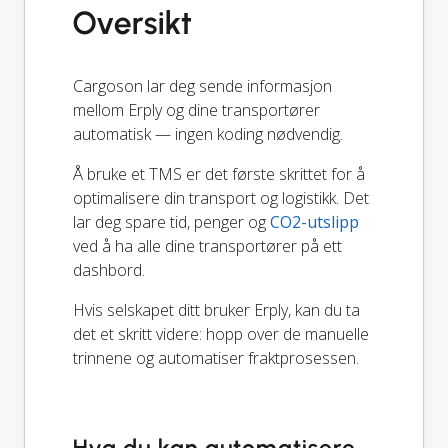
Oversikt
Cargoson lar deg sende informasjon
mellom Erply og dine transportører
automatisk — ingen koding nødvendig.
Å bruke et TMS er det første skrittet for å
optimalisere din transport og logistikk. Det
lar deg spare tid, penger og
CO2-utslipp
ved å ha alle dine transportører på ett
dashbord.
Hvis selskapet ditt bruker Erply, kan du ta
det et skritt videre: hopp over de manuelle
trinnene og automatiser fraktprosessen.
Hva du kan automatisere