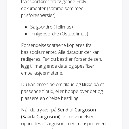
transportører fra følgende Erply
dokumenter (samme som med
prisforespørsler):
Salgsordre (Tellimus)
Innkjøpsordre (Ostutellimus)
Forsendelsesdataene kopieres fra
basisdokumentet. Alle datapunkter kan
redigeres. Før du bestiller forsendelsen,
legg til manglende data og spesifiser
emballasjeenhetene.
Du kan enten be om tilbud og klikke på et
passende tilbud, eller hoppe over det og
plassere en direkte bestilling.
Når du trykker på
Send til Cargoson
(Saada Cargosoni)
, vil forsendelsen
opprettes i Cargoson, men transportøren