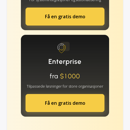
Få en gratis demo
Enterprise
fra
$1000
Tilpassede løsninger for store organisasjoner
Få en gratis demo