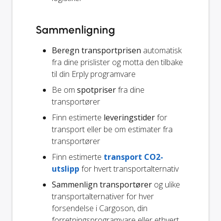
Sammenligning
Beregn transportprisen
automatisk
fra dine prislister og motta den tilbake
til din Erply programvare
Be om
spotpriser
fra dine
transportører
Finn estimerte
leveringstider
for
transport eller be om estimater fra
transportører
Finn estimerte
transport CO2-
utslipp
for hvert transportalternativ
Sammenlign transportører
og ulike
transportalternativer for hver
forsendelse i Cargoson, din
forretningsprogramvare eller ethvert