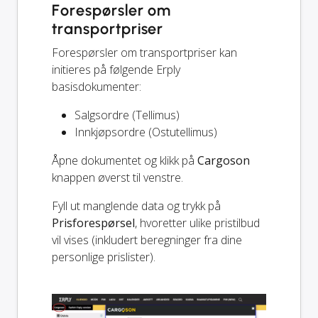
Forespørsler om
transportpriser
Forespørsler om transportpriser kan
initieres på følgende Erply
basisdokumenter:
Salgsordre (Tellimus)
Innkjøpsordre (Ostutellimus)
Åpne dokumentet og klikk på
Cargoson
knappen øverst til venstre.
Fyll ut manglende data og trykk på
Prisforespørsel
, hvoretter ulike pristilbud
vil vises (inkludert beregninger fra dine
personlige prislister).