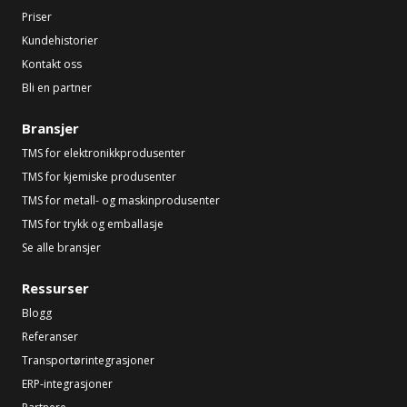
Priser
Kundehistorier
Kontakt oss
Bli en partner
Bransjer
TMS for elektronikkprodusenter
TMS for kjemiske produsenter
TMS for metall- og maskinprodusenter
TMS for trykk og emballasje
Se alle bransjer
Ressurser
Blogg
Referanser
Transportørintegrasjoner
ERP-integrasjoner