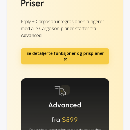
Priser
Erply + Cargoson integrasjonen fungerer
med alle Cargoson-planer starter fra
Advanced
.
Se detaljerte funksjoner og prisplaner
Advanced
fra
$599
For systemintegrasjoner og automatisering