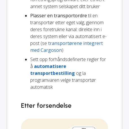
annet system selskapet ditt bruker
Plasser en transportordre
til en
transportør etter eget valg, gjennom
deres foretrukne kanal: direkte inn i
deres system eller via automatisert e-
post (se
transportørene integrert
med Cargoson
)
Sett opp forhåndsdefinerte regler for
å
automatisere
transportbestilling
og la
programvaren velge transportør
automatisk
Etter forsendelse