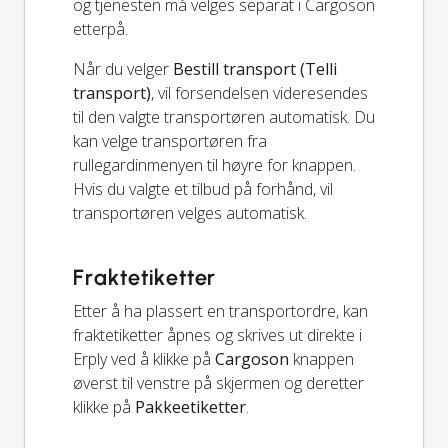
og tjenesten må velges separat i Cargoson
etterpå.
Når du velger
Bestill transport (Telli
transport)
, vil forsendelsen videresendes
til den valgte transportøren automatisk. Du
kan velge transportøren fra
rullegardinmenyen til høyre for knappen.
Hvis du valgte et tilbud på forhånd, vil
transportøren velges automatisk.
Fraktetiketter
Etter å ha plassert en transportordre, kan
fraktetiketter åpnes og skrives ut direkte i
Erply ved å klikke på
Cargoson
knappen
øverst til venstre på skjermen og deretter
klikke på
Pakkeetiketter
.