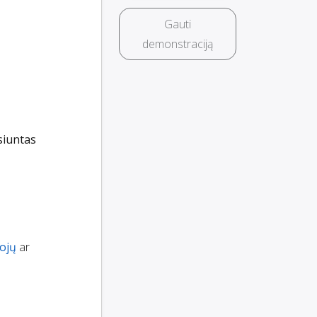
Gauti
demonstraciją
siuntas
tojų
ar