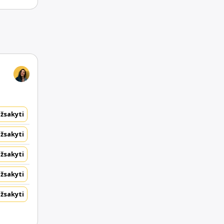
žsakyti
žsakyti
žsakyti
žsakyti
žsakyti