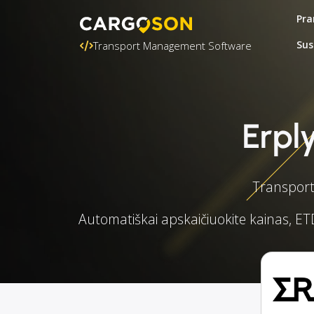
Pra
Sus
Transport Management Software
Erpl
Transporto
Automatiškai apskaičiuokite kainas, ET