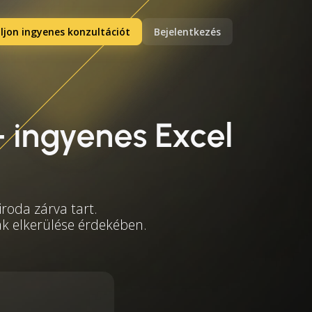
ljon ingyenes konzultációt
Bejelentkezés
 ingyenes Excel
roda zárva tart.
mák elkerülése érdekében.