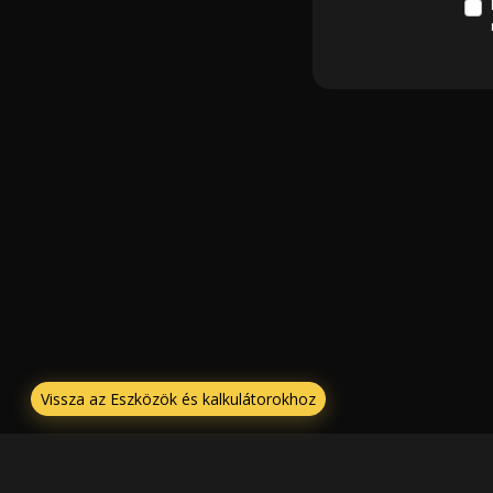
Vissza az Eszközök és kalkulátorokhoz