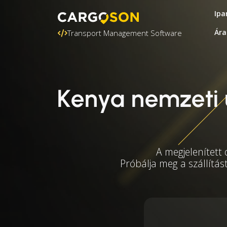
Ipa
Ára
Transport Management Software
Kenya nemzeti 
A megjelenített
Próbálja meg a szállítás