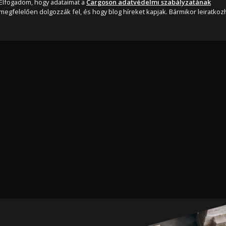
Elfogadom, hogy adataimat a
Cargoson adatvédelmi szabályzatának
megfelelően dolgozzák fel, és hogy blog híreket kapjak. Bármikor leiratkozh