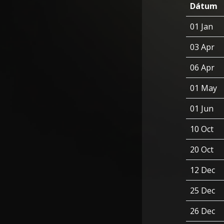
Dátum
01 Jan
03 Apr
06 Apr
01 May
01 Jun
10 Oct
20 Oct
12 Dec
25 Dec
26 Dec