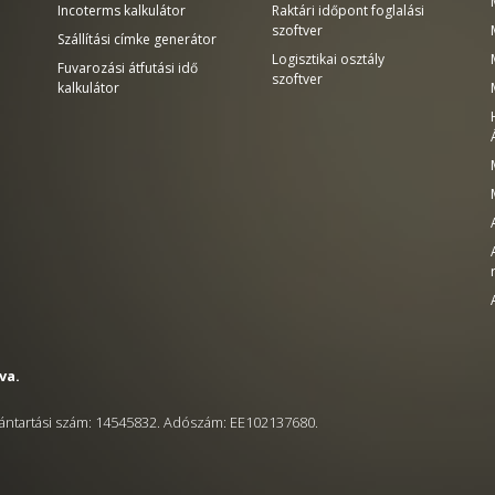
Incoterms kalkulátor
Raktári időpont foglalási
szoftver
Szállítási címke generátor
Logisztikai osztály
Fuvarozási átfutási idő
szoftver
kalkulátor
va.
ántartási szám: 14545832. Adószám: EE102137680.